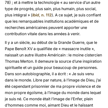
78) ; et à mettre la technologie « au service d’un autre
type de progrès, plus sain, plus humain, plus social,
plus intégral » (
Ibid
, n. 112
). A ce sujet, je suis confiant
que les remarquables institutions académiques et de
recherches américaines peuvent apporter une
contribution vitale dans les années à venir.
Il y a un siècle, au début de la Grande Guerre, que le
Pape Benoît XV a qualifiée de « massacre inutile »,
naissait un autre illustre Américain : le moine cistercien
Thomas Merton. Il demeure la source d’une inspiration
spirituelle et un guide pour beaucoup de personnes.
Dans son autobiographie, il a écrit : « Je suis venu
dans le monde. Libre par nature, à l’image de Dieu, j’ai
été cependant prisonnier de ma propre violence et de
mon propre égoïsme, à l’image du monde dans lequel
je suis né. Ce monde était l’image de l’Enfer, plein
d’hommes comme moi, aimant Dieu et le haïssant