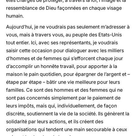
êtes chargés de protéger, à travers la loi, l’image et la
ressemblance de Dieu façonnées en chaque visage
humain.
Aujourd’hui, je ne voudrais pas seulement m’adresser à
vous, mais à travers vous, au peuple des Etats-Unis
tout entier. Ici, avec ses représentants, je voudrais
saisir cette occasion pour dialoguer avec les milliers
d’hommes et de femmes qui s’efforcent chaque jour
d’accomplir un honnête travail, pour apporter à la
maison le pain quotidien, pour épargner de l’argent et –
étape par étape – bâtir une vie meilleure pour leurs
familles. Ce sont des hommes et des femmes qui ne
sont pas concernés simplement par le paiement de
leurs impôts, mais qui, individuellement, de façon
discrète, soutiennent la vie de la société. Ils génèrent la
solidarité par leurs actions, et ils créent des
organisations qui tendent une main secourable à ceux