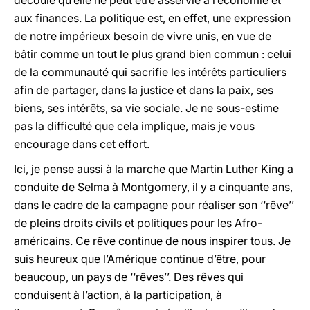
découle qu’elle ne peut être asservie à l’économie et
aux finances. La politique est, en effet, une expression
de notre impérieux besoin de vivre unis, en vue de
bâtir comme un tout le plus grand bien commun : celui
de la communauté qui sacrifie les intérêts particuliers
afin de partager, dans la justice et dans la paix, ses
biens, ses intérêts, sa vie sociale. Je ne sous-estime
pas la difficulté que cela implique, mais je vous
encourage dans cet effort.
Ici, je pense aussi à la marche que Martin Luther King a
conduite de Selma à Montgomery, il y a cinquante ans,
dans le cadre de la campagne pour réaliser son ‘‘rêve’’
de pleins droits civils et politiques pour les Afro-
américains. Ce rêve continue de nous inspirer tous. Je
suis heureux que l’Amérique continue d’être, pour
beaucoup, un pays de ‘‘rêves’’. Des rêves qui
conduisent à l’action, à la participation, à