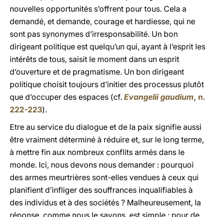
nouvelles opportunités s’offrent pour tous. Cela a
demandé, et demande, courage et hardiesse, qui ne
sont pas synonymes d’irresponsabilité. Un bon
dirigeant politique est quelqu’un qui, ayant à l’esprit les
intérêts de tous, saisit le moment dans un esprit
d’ouverture et de pragmatisme. Un bon dirigeant
politique choisit toujours d’initier des processus plutôt
que d’occuper des espaces (cf.
Evangelii gaudium
, n.
222-223
).
Etre au service du dialogue et de la paix signifie aussi
être vraiment déterminé à réduire et, sur le long terme,
à mettre fin aux nombreux conflits armés dans le
monde. Ici, nous devons nous demander : pourquoi
des armes meurtrières sont-elles vendues à ceux qui
planifient d’infliger des souffrances inqualifiables à
des individus et à des sociétés ? Malheureusement, la
réponse, comme nous le savons, est simple : pour de