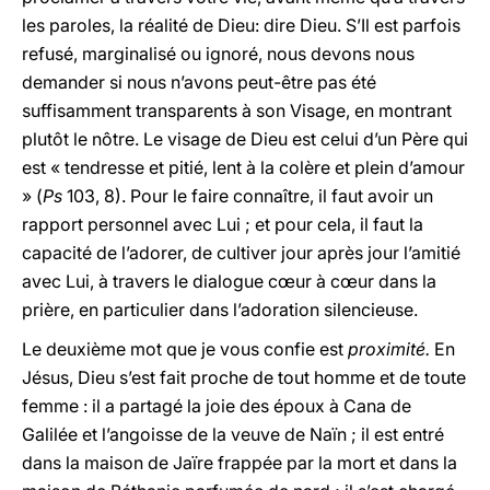
les paroles, la réalité de Dieu: dire Dieu. S’Il est parfois
refusé, marginalisé ou ignoré, nous devons nous
demander si nous n’avons peut-être pas été
suffisamment transparents à son Visage, en montrant
plutôt le nôtre. Le visage de Dieu est celui d’un Père qui
est « tendresse et pitié, lent à la colère et plein d’amour
» (
Ps
103, 8). Pour le faire connaître, il faut avoir un
rapport personnel avec Lui ; et pour cela, il faut la
capacité de l’adorer, de cultiver jour après jour l’amitié
avec Lui, à travers le dialogue cœur à cœur dans la
prière, en particulier dans l’adoration silencieuse.
Le deuxième mot que je vous confie est
proximité.
En
Jésus, Dieu s’est fait proche de tout homme et de toute
femme : il a partagé la joie des époux à Cana de
Galilée et l’angoisse de la veuve de Naïn ; il est entré
dans la maison de Jaïre frappée par la mort et dans la