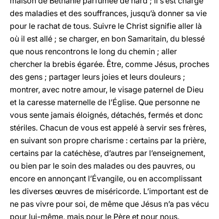
maison de Béthanie parfumée de nard ; il s’est chargé
des maladies et des souffrances, jusqu’à donner sa vie
pour le rachat de tous. Suivre le Christ signifie aller là
où il est allé ; se charger, en bon Samaritain, du blessé
que nous rencontrons le long du chemin ; aller
chercher la brebis égarée. Être, comme Jésus, proches
des gens ; partager leurs joies et leurs douleurs ;
montrer, avec notre amour, le visage paternel de Dieu
et la caresse maternelle de l’Église. Que personne ne
vous sente jamais éloignés, détachés, fermés et donc
stériles. Chacun de vous est appelé à servir ses frères,
en suivant son propre charisme : certains par la prière,
certains par la catéchèse, d’autres par l’enseignement,
ou bien par le soin des malades ou des pauvres, ou
encore en annonçant l’Évangile, ou en accomplissant
les diverses œuvres de miséricorde. L’important est de
ne pas vivre pour soi, de même que Jésus n’a pas vécu
pour lui-même, mais pour le Père et pour nous.