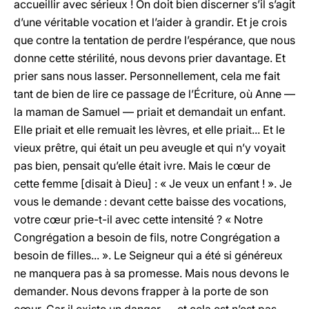
accueillir avec sérieux ! On doit bien discerner s’il s’agit
d’une véritable vocation et l’aider à grandir. Et je crois
que contre la tentation de perdre l’espérance, que nous
donne cette stérilité, nous devons prier davantage. Et
prier sans nous lasser. Personnellement, cela me fait
tant de bien de lire ce passage de l’Écriture, où Anne —
la maman de Samuel — priait et demandait un enfant.
Elle priait et elle remuait les lèvres, et elle priait... Et le
vieux prêtre, qui était un peu aveugle et qui n’y voyait
pas bien, pensait qu’elle était ivre. Mais le cœur de
cette femme [disait à Dieu] : « Je veux un enfant ! ». Je
vous le demande : devant cette baisse des vocations,
votre cœur prie-t-il avec cette intensité ? « Notre
Congrégation a besoin de fils, notre Congrégation a
besoin de filles... ». Le Seigneur qui a été si généreux
ne manquera pas à sa promesse. Mais nous devons le
demander. Nous devons frapper à la porte de son