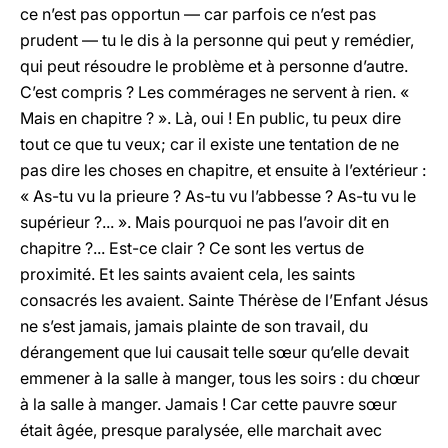
ce n’est pas opportun — car parfois ce n’est pas
prudent — tu le dis à la personne qui peut y remédier,
qui peut résoudre le problème et à personne d’autre.
C’est compris ? Les commérages ne servent à rien. «
Mais en chapitre ? ». Là, oui ! En public, tu peux dire
tout ce que tu veux; car il existe une tentation de ne
pas dire les choses en chapitre, et ensuite à l’extérieur :
« As-tu vu la prieure ? As-tu vu l’abbesse ? As-tu vu le
supérieur ?... ». Mais pourquoi ne pas l’avoir dit en
chapitre ?... Est-ce clair ? Ce sont les vertus de
proximité. Et les saints avaient cela, les saints
consacrés les avaient. Sainte Thérèse de l’Enfant Jésus
ne s’est jamais, jamais plainte de son travail, du
dérangement que lui causait telle sœur qu’elle devait
emmener à la salle à manger, tous les soirs : du chœur
à la salle à manger. Jamais ! Car cette pauvre sœur
était âgée, presque paralysée, elle marchait avec