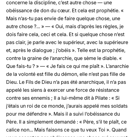
concerne la discipline, c’est autre chose — une
obéissance de don du cœur. Et cela est prophétie. «
Mais n’as-tu pas envie de faire quelque chose, une
autre chose ?... » — « Oui, mais d’après les règles, je
dois faire cela, ceci et cela. Et si quelque chose n’est
pas clair, je parle avec le supérieur, avec la supérieure
et, après le dialogue ; j’obéis ». Telle est la prophétie,
contre la graine de l’anarchie, que sème le diable. «
Que fais-tu ? » — « Je fais ce qui me plaît ». L’anarchie
de la volonté est fille du démon, elle n’est pas fille de
Dieu. Le Fils de Dieu n’a pas été anarchique, il n’a pas
appelé les siens à exercer une force de résistance
contre ses ennemis ; Il a lui-même dit à Pilate : « Si
j’étais un roi de ce monde, j’aurais appelé mes soldats
pour me défendre ». Mais il a suivi l’obéissance du
Père. Il a simplement demandé : « Père, s’il te plaît, ce
calice non... Mais faisons ce que tu veux Toi ». Quand