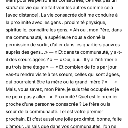
Mais pour les personnes consacrées, ce n’est pas un
statut
de vie qui me fait voir les autres comme cela
[avec distance]. La vie consacrée doit me conduire à
la proximité avec les gens : proximité physique,
spirituelle, connaître les gens. « Ah oui, mon Père, dans
ma communauté, la supérieure nous a donné la
permission de sortir, d’aller dans les quartiers pauvres
auprès des gens.. .» — « Et dans ta communauté, y a-t-
il des sœurs âgées ? » — « Oui, oui... Il y a l’infirmerie
au troisième étage » — « Et combien de fois par jour
vas-tu rendre visite à tes sœurs, celles qui sont âgées,
qui pourraient être ta mère ou ta grand-mère ? » — «
Mais, vous savez, mon Père, je suis très occupée et je
ne peux pas y aller... ». Proximité ! Quel est le premier
proche d’une personne consacrée ? Le frère ou la
sœur de la communauté. Tel est votre premier
prochain. Et c’est aussi une jolie proximité, bonne, faite
d’amour. Je sais que dans vos communautés, l’on ne