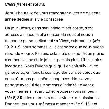
Chers frères et sœurs,
Je suis heureux de vous rencontrer au terme de cette
année dédiée à la vie consacrée
Un jour, Jésus, dans son infinie miséricorde, s’est
adressé à chacune et à chacun de nous et nous a
demandé personnellement : « Viens, suis-moi ! » (
Mc
10, 21). Si nous sommes ici, c’est parce que nous avons
répondu « oui ». Parfois, cela a été une adhésion pleine
d’enthousiasme et de joie, et parfois plus difficile, plus
incertaine. Nous l’avons quoi qu’il en soit suivi, avec
générosité, en nous laissant guider sur des voies que
nous n’aurions pas même imaginées. Nous avons
partagé avec lui des moments d’intimité : « Venez
vous-mêmes à l’écart [...] et reposez-vous un peu »
(
Mc
6, 31) ; des moments de service et de mission : «
Donnez-leur vous-mêmes à manger » (
Lc
9, 13) ; et