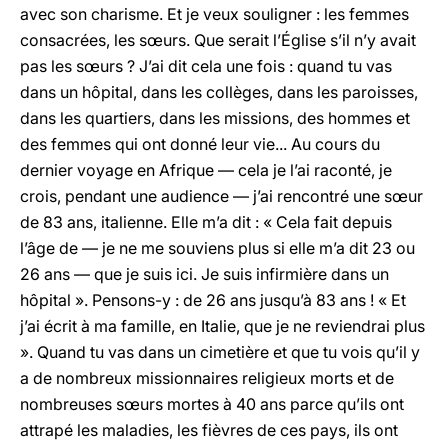
avec son charisme. Et je veux souligner : les femmes
consacrées, les sœurs. Que serait l’Église s’il n’y avait
pas les sœurs ? J’ai dit cela une fois : quand tu vas
dans un hôpital, dans les collèges, dans les paroisses,
dans les quartiers, dans les missions, des hommes et
des femmes qui ont donné leur vie... Au cours du
dernier voyage en Afrique — cela je l’ai raconté, je
crois, pendant une audience — j’ai rencontré une sœur
de 83 ans, italienne. Elle m’a dit : « Cela fait depuis
l’âge de — je ne me souviens plus si elle m’a dit 23 ou
26 ans — que je suis ici. Je suis infirmière dans un
hôpital ». Pensons-y : de 26 ans jusqu’à 83 ans ! « Et
j’ai écrit à ma famille, en Italie, que je ne reviendrai plus
». Quand tu vas dans un cimetière et que tu vois qu’il y
a de nombreux missionnaires religieux morts et de
nombreuses sœurs mortes à 40 ans parce qu’ils ont
attrapé les maladies, les fièvres de ces pays, ils ont