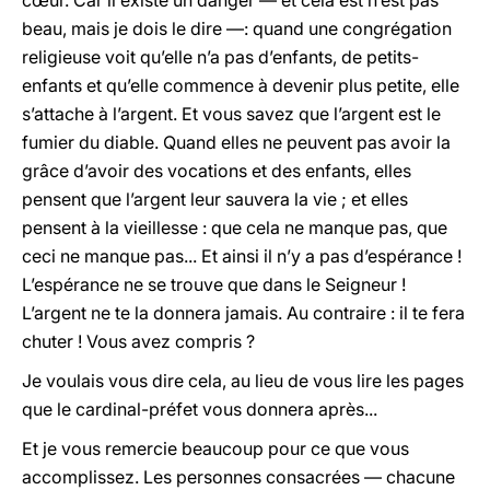
cœur. Car il existe un danger — et cela est n’est pas
beau, mais je dois le dire —: quand une congrégation
religieuse voit qu’elle n’a pas d’enfants, de petits-
enfants et qu’elle commence à devenir plus petite, elle
s’attache à l’argent. Et vous savez que l’argent est le
fumier du diable. Quand elles ne peuvent pas avoir la
grâce d’avoir des vocations et des enfants, elles
pensent que l’argent leur sauvera la vie ; et elles
pensent à la vieillesse : que cela ne manque pas, que
ceci ne manque pas... Et ainsi il n’y a pas d’espérance !
L’espérance ne se trouve que dans le Seigneur !
L’argent ne te la donnera jamais. Au contraire : il te fera
chuter ! Vous avez compris ?
Je voulais vous dire cela, au lieu de vous lire les pages
que le cardinal-préfet vous donnera après...
Et je vous remercie beaucoup pour ce que vous
accomplissez. Les personnes consacrées — chacune