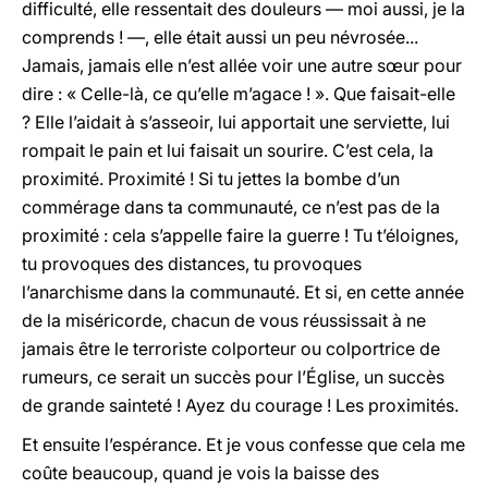
difficulté, elle ressentait des douleurs — moi aussi, je la
comprends ! —, elle était aussi un peu névrosée...
Jamais, jamais elle n’est allée voir une autre sœur pour
dire : « Celle-là, ce qu’elle m’agace ! ». Que faisait-elle
? Elle l’aidait à s’asseoir, lui apportait une serviette, lui
rompait le pain et lui faisait un sourire. C’est cela, la
proximité. Proximité ! Si tu jettes la bombe d’un
commérage dans ta communauté, ce n’est pas de la
proximité : cela s’appelle faire la guerre ! Tu t’éloignes,
tu provoques des distances, tu provoques
l’anarchisme dans la communauté. Et si, en cette année
de la miséricorde, chacun de vous réussissait à ne
jamais être le terroriste colporteur ou colportrice de
rumeurs, ce serait un succès pour l’Église, un succès
de grande sainteté ! Ayez du courage ! Les proximités.
Et ensuite l’espérance. Et je vous confesse que cela me
coûte beaucoup, quand je vois la baisse des