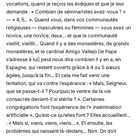
vocations, quand je reçois les évêques et que je leur
demande : « Combien de séminaristes avez-vous ? »
— « 4, 5... ». Quand vous, dans vos communautés
religieuses — masculines ou féminines — vous avez un
novice, une novice, deux... et que la communauté
vieillit, vieillit... Quand il y a des monastères, de grands
monastères, et le cardinal Amigo Vallejo [le Pape
s’adresse à lui] peut nous dire combien il y en a, en
Espagne, qui restent ouverts grâce à 4 ou 5 sœurs
âgées, jusqu’à la fin... Et cela me fait venir une
tentation, qui va contre l’espérance : « Mais, Seigneur,
que se passe-t-il ? Pourquoi le ventre de la vie
consacrée devient-il si stérile ? ». Certaines
congrégations font l’expérience de l’« insémination
artificielle ». Qu’est-ce qu’elles font ? Elles accueillent...
: « Mais si, viens, viens, viens... ». Et ensuite, les
problèmes qui naissent là-dedans... Non. On doit