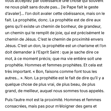
vous acceptez par obéissance une chose qui souvent
ne nous plaît sans doute pas... [le Pape fait le geste
d’avaler]... l’on doit avaler cette obéissance, mais on le
fait. La prophétie, donc. La prophétie est de dire aux
gens qu’il existe un chemin de bonheur, de grandeur,
un chemin qui te remplit de joie, qui est précisément le
chemin de Jésus. C’est le chemin de proximité envers
Jésus. C’est un don, la prophétie est un charisme et l’on
doit demander à l’Esprit Saint : que je sache dire ce
mot, à ce moment précis; que ma vie entière soit une
prophétie. Hommes et femmes prophètes. Et cela est
très important. « Bon, faisons comme font tous les
autres... ». Non. La prophétie est le fait de dire qu’il y a
quelque chose de plus vrai, de plus beau, de plus
grand, de meilleur, auquel nous sommes tous appelés.
Puis l’autre mot est la proximité. Hommes et femmes
consacrées, mais pas pour m’éloigner des gens et