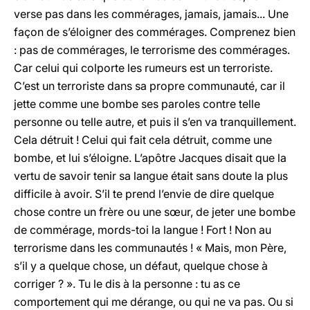
verse pas dans les commérages, jamais, jamais... Une
façon de s’éloigner des commérages. Comprenez bien
: pas de commérages, le terrorisme des commérages.
Car celui qui colporte les rumeurs est un terroriste.
C’est un terroriste dans sa propre communauté, car il
jette comme une bombe ses paroles contre telle
personne ou telle autre, et puis il s’en va tranquillement.
Cela détruit ! Celui qui fait cela détruit, comme une
bombe, et lui s’éloigne. L’apôtre Jacques disait que la
vertu de savoir tenir sa langue était sans doute la plus
difficile à avoir. S’il te prend l’envie de dire quelque
chose contre un frère ou une sœur, de jeter une bombe
de commérage, mords-toi la langue ! Fort ! Non au
terrorisme dans les communautés ! « Mais, mon Père,
s’il y a quelque chose, un défaut, quelque chose à
corriger ? ». Tu le dis à la personne : tu as ce
comportement qui me dérange, ou qui ne va pas. Ou si