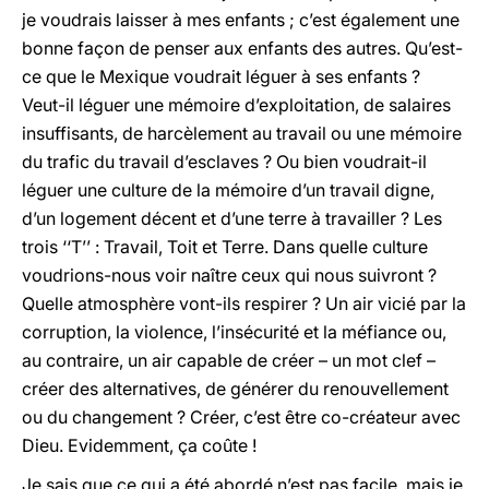
je voudrais laisser à mes enfants ; c’est également une
bonne façon de penser aux enfants des autres. Qu’est-
ce que le Mexique voudrait léguer à ses enfants ?
Veut-il léguer une mémoire d’exploitation, de salaires
insuffisants, de harcèlement au travail ou une mémoire
du trafic du travail d’esclaves ? Ou bien voudrait-il
léguer une culture de la mémoire d’un travail digne,
d’un logement décent et d’une terre à travailler ? Les
trois ‘‘T’’ : Travail, Toit et Terre. Dans quelle culture
voudrions-nous voir naître ceux qui nous suivront ?
Quelle atmosphère vont-ils respirer ? Un air vicié par la
corruption, la violence, l’insécurité et la méfiance ou,
au contraire, un air capable de créer – un mot clef –
créer des alternatives, de générer du renouvellement
ou du changement ? Créer, c’est être co-créateur avec
Dieu. Evidemment, ça coûte !
Je sais que ce qui a été abordé n’est pas facile, mais je