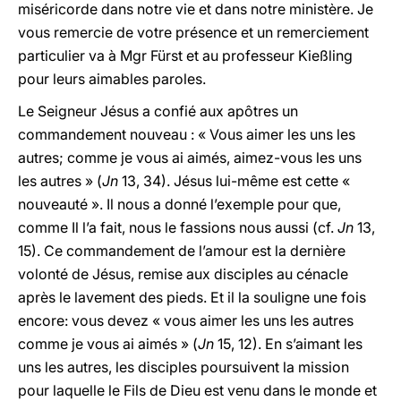
miséricorde dans notre vie et dans notre ministère. Je
vous remercie de votre présence et un remerciement
particulier va à Mgr Fürst et au professeur Kießling
pour leurs aimables paroles.
Le Seigneur Jésus a confié aux apôtres un
commandement nouveau : « Vous aimer les uns les
autres; comme je vous ai aimés, aimez-vous les uns
les autres » (
Jn
13, 34). Jésus lui-même est cette «
nouveauté ». Il nous a donné l’exemple pour que,
comme Il l’a fait, nous le fassions nous aussi (cf.
Jn
13,
15). Ce commandement de l’amour est la dernière
volonté de Jésus, remise aux disciples au cénacle
après le lavement des pieds. Et il la souligne une fois
encore: vous devez « vous aimer les uns les autres
comme je vous ai aimés » (
Jn
15, 12). En s’aimant les
uns les autres, les disciples poursuivent la mission
pour laquelle le Fils de Dieu est venu dans le monde et