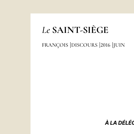
Le
SAINT-SIÈGE
FRANÇOIS
DISCOURS
2016
JUIN
À LA DÉL