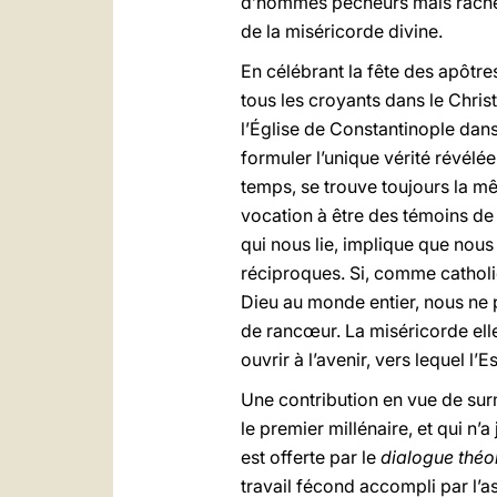
d’hommes pécheurs mais rachet
de la miséricorde divine.
En célébrant la fête des apôtr
tous les croyants dans le Christ
l’Église de Constantinople dans
formuler l’unique vérité révélé
temps, se trouve toujours la mê
vocation à être des témoins de 
qui nous lie, implique que nous
réciproques. Si, comme catholi
Dieu au monde entier, nous ne 
de rancœur. La miséricorde ell
ouvrir à l’avenir, vers lequel l’E
Une contribution en vue de sur
le premier millénaire, et qui n
est offerte par le
dialogue théo
travail fécond accompli par l