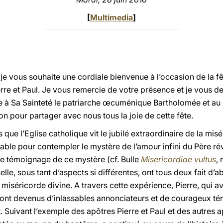
[
Multimedia
]
e je vous souhaite une cordiale bienvenue à l’occasion de la f
erre et Paul. Je vous remercie de votre présence et je vous 
e à Sa Sainteté le patriarche œcuménique Bartholomée et au 
n pour partager avec nous tous la joie de cette fête.
s que l’Eglise catholique vit le jubilé extraordinaire de la misé
e pour contempler le mystère de l’amour infini du Père révé
tre témoignage de ce mystère (cf. Bulle
Misericordiae vultus
, 
elle, sous tant d’aspects si différentes, ont tous deux fait d’
 miséricorde divine. A travers cette expérience, Pierre, qui ava
 sont devenus d’inlassables annonciateurs et de courageux tém
Suivant l’exemple des apôtres Pierre et Paul et des autres a