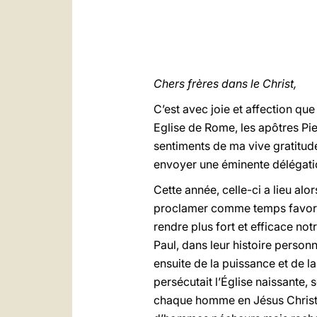
Chers frères dans le Christ,
C’est avec joie et affection qu
Eglise de Rome, les apôtres Pi
sentiments de ma vive gratitud
envoyer une éminente délégatio
Cette année, celle-ci a lieu alor
proclamer comme temps favorabl
rendre plus fort et efficace no
Paul, dans leur histoire personn
ensuite de la puissance et de la
persécutait l’Église naissante,
chaque homme en Jésus Christ. 