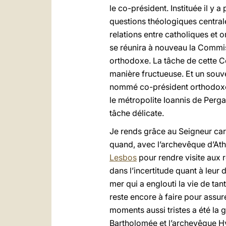
le co-président. Instituée il y 
questions théologiques centrale
relations entre catholiques et
se réunira à nouveau la Commiss
orthodoxe. La tâche de cette C
manière fructueuse. Et un souve
nommé co-président orthodoxe 
le métropolite Ioannis de Per
tâche délicate.
Je rends grâce au Seigneur car,
quand, avec l’archevêque d’Ath
Lesbos
pour rendre visite aux 
dans l’incertitude quant à leur d
mer qui a englouti la vie de ta
reste encore à faire pour assur
moments aussi tristes a été la g
Bartholomée et l’archevêque Hy