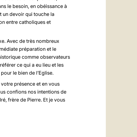
ns le besoin, en obéissance à
t un devoir qui touche la
on entre catholiques et
oxe. Avec de très nombreux
mmédiate préparation et le
t historique comme observateurs
éférer ce qui a eu lieu et les
pour le bien de l’Eglise.
 votre présence et en vous
us confions nos intentions de
ré, frère de Pierre. Et je vous