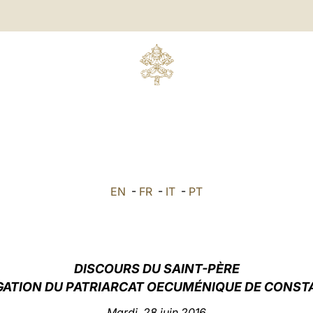
EN
-
FR
-
IT
-
PT
DISCOURS DU SAINT-PÈRE
ÉGATION DU PATRIARCAT OECUMÉNIQUE DE CONST
Mardi, 28 juin 2016