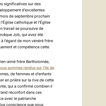
s significatives sur des
éveloppement d’excellentes
au mois de septembre prochain
’Église catholique et l’Église
n travail se poursuive de
hevêque Job, qui avez été
 à l’égard de mon vénéré frère
ouement et compétence cette
 bien-aimé frère Bartholomée,
ous sommes rendus sur l’île de
hommes, de femmes et d’enfants
er en prière sur la rive de cette
nte, qui a confirmé combien il
 grand réconfort dans ces
nce avec le patriarche
plus conscience que nous,