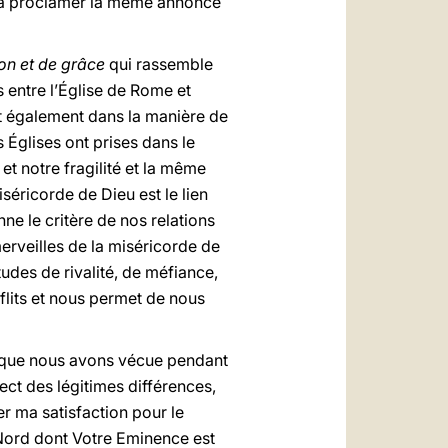
 à proclamer la même annonce
on et de grâce
qui rassemble
s entre l’Église de Rome et
et également dans la manière de
 Églises ont prises dans le
et notre fragilité et la même
séricorde de Dieu est le lien
ne le critère de nos relations
rveilles de la miséricorde de
udes de rivalité, de méfiance,
lits et nous permet de nous
é que nous avons vécue pendant
ect des légitimes différences,
r ma satisfaction pour le
Nord dont Votre Eminence est