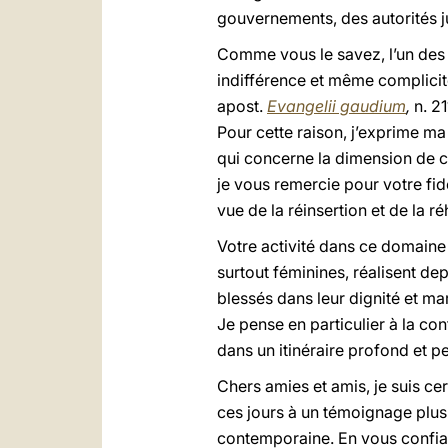
gouvernements, des autorités ju
Comme vous le savez, l’un des d
indifférence et même complicité
apost.
Evangelii gaudium
,
n. 21
Pour cette raison, j’exprime m
qui concerne la dimension de ce
je vous remercie pour votre fi
vue de la réinsertion et de la ré
Votre activité dans ce domaine
surtout féminines, réalisent d
blessés dans leur dignité et ma
Je pense en particulier à la c
dans un itinéraire profond et p
Chers amies et amis, je suis c
ces jours à un témoignage plus 
contemporaine. En vous confiant