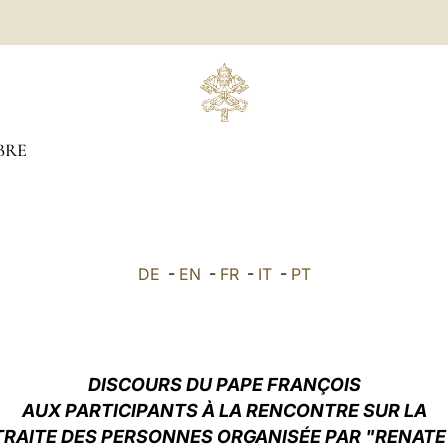
BRE
DE
-
EN
-
FR
-
IT
-
PT
DISCOURS DU PAPE FRANÇOIS
AUX PARTICIPANTS À LA RENCONTRE SUR LA
TRAITE DES PERSONNES ORGANISÉE PAR "RENATE