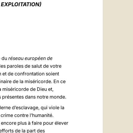
العربيّة
 EXPLOITATION)
中文
LATINE
e du
réseau européen de
es paroles de salut de votre
n et de confrontation soient
naire de la miséricorde. En ce
 miséricorde de Dieu et,
s présentes dans notre monde.
erne d’esclavage, qui viole la
 crime contre l’humanité.
 encore plus à faire pour élever
fforts de la part des