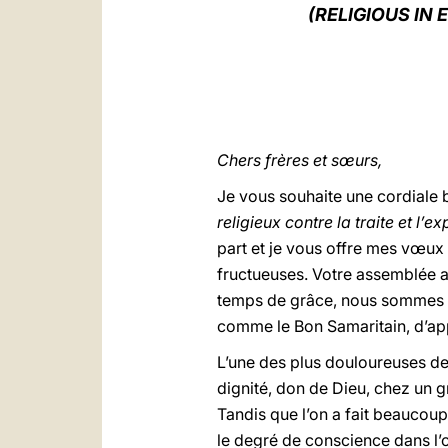
(RELIGIOUS IN
Chers frères et sœurs,
Je vous souhaite une cordiale 
religieux contre la traite et l’ex
part et je vous offre mes vœux 
fructueuses. Votre assemblée a
temps de grâce, nous sommes to
comme le Bon Samaritain, d’ap
L’une des plus douloureuses de 
dignité, don de Dieu, chez un g
Tandis que l’on a fait beaucoup
le degré de conscience dans l’o