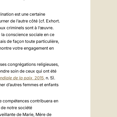
ination est une certaine
er de l’autre côté (cf. Exhort.
ux criminels sont à l’œuvre.
 la conscience sociale en ce
ais de façon toute particulière,
émontre votre engagement en
ses congrégations religieuses,
ndre soin de ceux qui ont été
diale de la paix
, 2015,
n. 5).
ner d’autres femmes et enfants
 de compétences contribuera en
 de notre société
veillante de Marie, Mère de