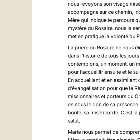
nous revoyons son visage misér
accompagne sur ce chemin, indi
Mère qui indique le parcours q
mystère du Rosaire, nous la se
met en pratique la volonté du P
La prière du Rosaire ne nous é
dans l’histoire de tous les jou
contemplons, un moment, un mys
pour l’accueillir ensuite et le 
En accueillant et en assimilant
d’évangélisation pour que le R
missionnaires et porteurs du C
en nous le don de sa présence
bonté, sa miséricorde. C’est la 
salut.
Marie nous permet de comprendre