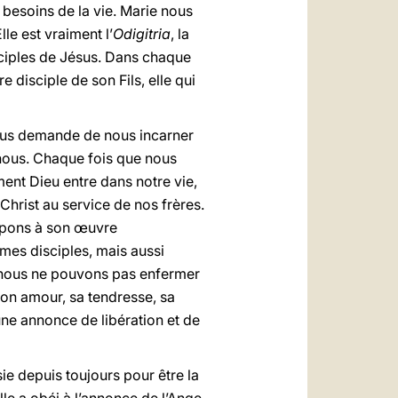
 besoins de la vie. Marie nous
le est vraiment l’
Odigitria
, la
sciples de Jésus. Dans chaque
disciple de son Fils, elle qui
 nous demande de nous incarner
i nous. Chaque fois que nous
ent Dieu entre dans notre vie,
 Christ au service de nos frères.
cipons à son œuvre
mes disciples, mais aussi
, nous ne pouvons pas enfermer
on amour, sa tendresse, sa
 une annonce de libération et de
ie depuis toujours pour être la