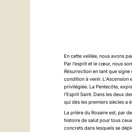
En cette veillée, nous avons 
Par l’esprit et le cœur, nous s
Résurrection
en tant que signe 
condition à venir. L’
Ascension
e
privilégiée. La Pentecôte, expre
l’Esprit Saint. Dans les deux d
qui dès les premiers siècles a
La prière du Rosaire est, par d
histoire de salut pour tous ceu
concrets dans lesquels se déploi