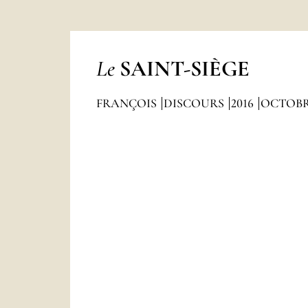
Le
SAINT-SIÈGE
FRANÇOIS
DISCOURS
2016
OCTOB