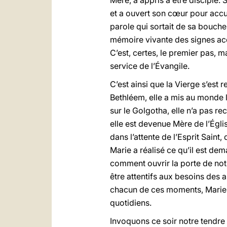
Mère, a appris à être disciple. 
et a ouvert son cœur pour accuei
parole qui sortait de sa bouche
mémoire vivante des signes acco
C’est, certes, le premier pas, ma
service de l’Évangile.
C’est ainsi que la Vierge s’est
Bethléem, elle a mis au monde l
sur le Golgotha, elle n’a pas re
elle est devenue Mère de l’Églis
dans l’attente de l’Esprit Saint
Marie a réalisé ce qu’il est de
comment ouvrir la porte de no
être attentifs aux besoins des 
chacun de ces moments, Marie e
quotidiens.
Invoquons ce soir notre tendre M