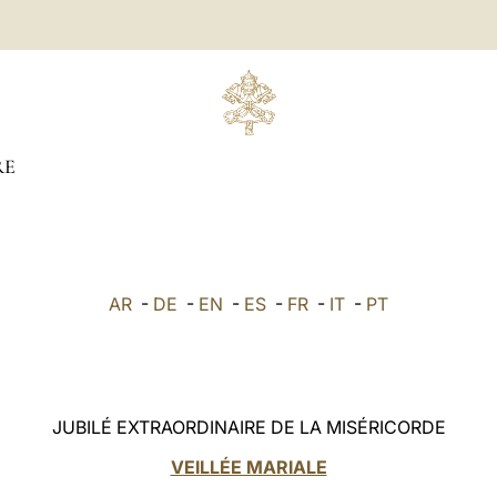
RE
AR
-
DE
-
EN
-
ES
-
FR
-
IT
-
PT
JUBILÉ EXTRAORDINAIRE DE LA MISÉRICORDE
VEILLÉE MARIALE