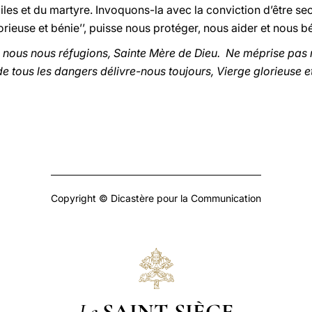
iles et du martyre. Invoquons-la avec la conviction d’être s
glorieuse et bénie’’, puisse nous protéger, nous aider et nous b
e, nous nous réfugions, Sainte Mère de Dieu. Ne méprise pas
 tous les dangers délivre-nous toujours, Vierge glorieuse e
Copyright © Dicastère pour la Communication
Le
SAINT-SIÈGE