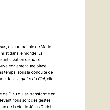
العربيّة
中文
LATINE
ésus, en compagnie de Marie.
Christ dans le monde. La
 anticipation de notre
trouve également une place
 des temps, sous la conduite de
arie dans la
gloire du Ciel
, elle
de de Dieu qui se transforme en
t devant nous sont des gestes
ion de la vie de Jésus Christ,