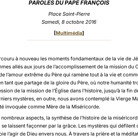
PAROLES DU PAPE FRANÇOIS
Place Saint-Pierre
Samedi, 8 octobre 2016
[
Multimédia
]
parcouru à nouveau les moments fondamentaux de la vie de J
ommes allés aux jours de l’accomplissement de la mission du 
de l’amour extrême du Père qui ramène tout à la vie et comme
n tant que partage de la gloire du Père, où notre humanité 
ssion de la mission de l’Église dans l’histoire, jusqu’à la fin
erniers mystères, en outre, nous avons contemplé la Vierge M
 été invoquée comme Mère de la Miséricorde.
e nombreux aspects, la synthèse de l’histoire de la miséricor
x se laissent façonner par la grâce. Les mystères qui défilen
e l’agir de Dieu envers nous. À travers la prière et la méditat