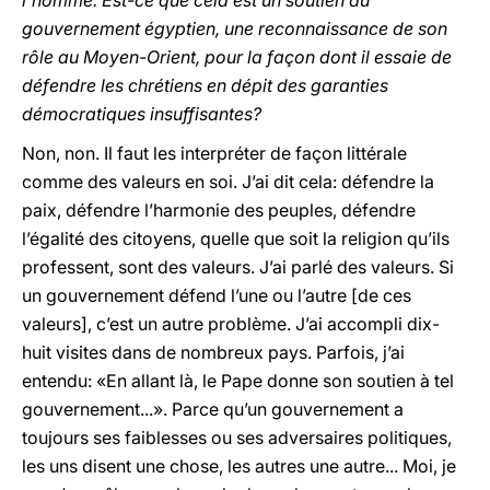
l’homme. Est-ce que cela est un soutien au
gouvernement égyptien, une reconnaissance de son
rôle au Moyen-Orient, pour la façon dont il essaie de
défendre les chrétiens en dépit des garanties
démocratiques insuffisantes?
Non, non. Il faut les interpréter de façon littérale
comme des valeurs en soi. J’ai dit cela: défendre la
paix, défendre l’harmonie des peuples, défendre
l’égalité des citoyens, quelle que soit la religion qu’ils
professent, sont des valeurs. J’ai parlé des valeurs. Si
un gouvernement défend l’une ou l’autre [de ces
valeurs], c’est un autre problème. J’ai accompli dix-
huit visites dans de nombreux pays. Parfois, j’ai
entendu: «En allant là, le Pape donne son soutien à tel
gouvernement...». Parce qu’un gouvernement a
toujours ses faiblesses ou ses adversaires politiques,
les uns disent une chose, les autres une autre... Moi, je