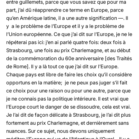
entre guillemets, parce que vous savez que pour ma
part, j’ai dû réapprendre ce terme en Europe, parce
qu’en Amérique latine, il a une autre signification —. Il
y a le problème de l’Europe et il y a le problème de
l’Union européenne. Ce que j’ai dit sur l’Europe, je ne le
répéterai pas ici: j’en ai parlé quatre fois: deux fois à
Strasbourg, une fois au prix Charlemagne, et au début
de la commémoration du 60e anniversaire [des Traités
de Rome]. Il y a là tout ce que j’ai dit sur l’Europe.
Chaque pays est libre de faire les choix qu’il considère
opportuns en la matière; je ne peux pas juger s’il fait
ce choix pour une raison ou pour une autre, parce que
je ne connais pas la politique intérieure. Il est vrai que
l’Europe court le danger de se dissoudre, cela est vrai.
Je l’ai dit de façon délicate à Strasbourg, je l’ai dit plus
fortement au prix Charlemagne, et dernièrement sans
nuances. Sur ce sujet, nous devons uniquement