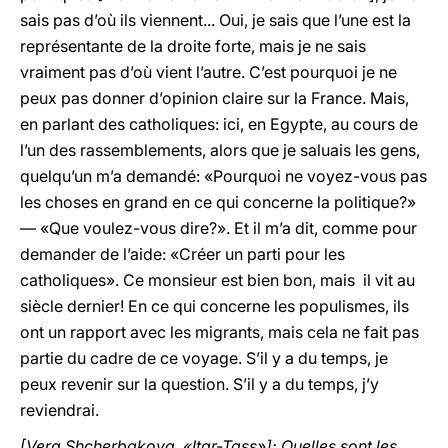
sais pas d’où ils viennent... Oui, je sais que l’une est la
représentante de la droite forte, mais je ne sais
vraiment pas d’où vient l’autre. C’est pourquoi je ne
peux pas donner d’opinion claire sur la France. Mais,
en parlant des catholiques: ici, en Egypte, au cours de
l’un des rassemblements, alors que je saluais les gens,
quelqu’un m’a demandé: «Pourquoi ne voyez-vous pas
les choses en grand en ce qui concerne la politique?»
— «Que voulez-vous dire?». Et il m’a dit, comme pour
demander de l’aide: «Créer un parti pour les
catholiques». Ce monsieur est bien bon, mais il vit au
siècle dernier! En ce qui concerne les populismes, ils
ont un rapport avec les migrants, mais cela ne fait pas
partie du cadre de ce voyage. S’il y a du temps, je
peux revenir sur la question. S’il y a du temps, j’y
reviendrai.
[Vera Shcherbakova, «Itar-Tass»]: Quelles sont les