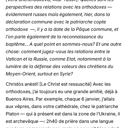
perspectives des relations avec les orthodoxes —
évidemment russes mais également, hier, dans la
déclaration commune avec le patriarche copte
orthodoxe —, il y a la date de la Pâque commune, et
l’on parle également de la reconnaissance du
baptême... A quel point en sommes-nous? Et une autre
chose: comment jugez-vous les relations entre le
Vatican et la Russie, comme Etat, notamment à la
lumière de la défense des valeurs des chrétiens du
Moyen-Orient, surtout en Syrie?
Christòs anèsti! [Le Christ est ressuscité] Avec les
orthodoxes, j’ai toujours eu une grande amitié, déjà à
Buenos Aires. Par exemple, chaque 6 janvier, j’allais
aux vêpres, dans votre cathédrale, chez le patriarche
Platon — qui à présent est dans la zone de l’Ukraine, il
est archevêque —: 2h40 de prière dans une langue