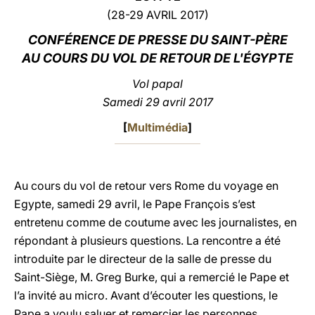
(28-29 AVRIL 2017)
LATINE
CONFÉRENCE DE PRESSE DU SAINT-PÈRE
AU COURS DU VOL DE RETOUR DE L'ÉGYPTE
Vol papal
Samedi 29 avril 2017
[
Multimédia
]
Au cours du vol de retour vers Rome du voyage en
Egypte, samedi 29 avril, le Pape François s’est
entretenu comme de coutume avec les journalistes, en
répondant à plusieurs questions. La rencontre a été
introduite par le directeur de la salle de presse du
Saint-Siège, M. Greg Burke, qui a remercié le Pape et
l’a invité au micro. Avant d’écouter les questions, le
Pape a voulu saluer et remercier les personnes