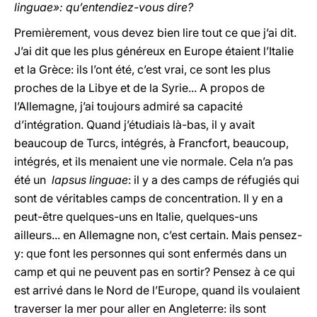
linguae»: qu’entendiez-vous dire?
Premièrement, vous devez bien lire tout ce que j’ai dit.
J’ai dit que les plus généreux en Europe étaient l’Italie
et la Grèce: ils l’ont été, c’est vrai, ce sont les plus
proches de la Libye et de la Syrie... A propos de
l’Allemagne, j’ai toujours admiré sa capacité
d’intégration. Quand j’étudiais là-bas, il y avait
beaucoup de Turcs, intégrés, à Francfort, beaucoup,
intégrés, et ils menaient une vie normale. Cela n’a pas
été un
lapsus linguae
: il y a des camps de réfugiés qui
sont de véritables camps de concentration. Il y en a
peut-être quelques-uns en Italie, quelques-uns
ailleurs... en Allemagne non, c’est certain. Mais pensez-
y: que font les personnes qui sont enfermés dans un
camp et qui ne peuvent pas en sortir? Pensez à ce qui
est arrivé dans le Nord de l’Europe, quand ils voulaient
traverser la mer pour aller en Angleterre: ils sont