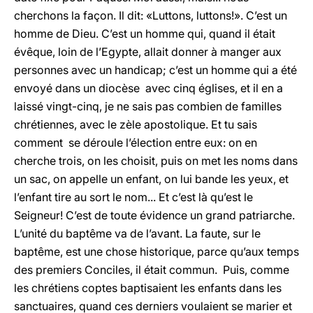
cherchons la façon. Il dit: «Luttons, luttons!». C’est un
homme de Dieu. C’est un homme qui, quand il était
évêque, loin de l’Egypte, allait donner à manger aux
personnes avec un handicap; c’est un homme qui a été
envoyé dans un diocèse avec cinq églises, et il en a
laissé vingt-cinq, je ne sais pas combien de familles
chrétiennes, avec le zèle apostolique. Et tu sais
comment se déroule l’élection entre eux: on en
cherche trois, on les choisit, puis on met les noms dans
un sac, on appelle un enfant, on lui bande les yeux, et
l’enfant tire au sort le nom... Et c’est là qu’est le
Seigneur! C’est de toute évidence un grand patriarche.
L’unité du baptême va de l’avant. La faute, sur le
baptême, est une chose historique, parce qu’aux temps
des premiers Conciles, il était commun. Puis, comme
les chrétiens coptes baptisaient les enfants dans les
sanctuaires, quand ces derniers voulaient se marier et