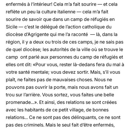
enfermés à l’intérieur! Cela m’a fait sourire — et cela
reflète un peu la culture italienne — cela m’a fait
sourire de savoir que dans un camp de réfugiés en
Sicile — c’est le délégué de l’action catholique du
diocèse d’Agrigente qui me l’a raconté — là, dans la
région, il y a deux ou trois de ces camps, je ne sais pas
de quel diocèse; les autorités de la ville où se trouve le
camp ont parlé aux personnes du camp de réfugiés et
elles ont dit: «Pour vous, rester là-dedans fera du mal à
votre santé mentale; vous devez sortir. Mais, s’il vous
plaît, ne faites pas de mauvaises choses. Nous ne
pouvons pas ouvrir la porte, mais nous avons fait un
trou sur l’arrière. Vous sortez, vous faites une belle
promenade...». Et ainsi, des relations se sont créées
avec les habitants de ce petit village, de bonnes
relations... Ce ne sont pas des délinquants, ce ne sont
pas des criminels. Mais le seul fait d’être enfermés,