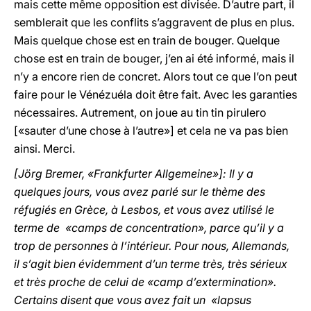
mais cette même opposition est divisée. D’autre part, il
semblerait que les conflits s’aggravent de plus en plus.
Mais quelque chose est en train de bouger. Quelque
chose est en train de bouger, j’en ai été informé, mais il
n’y a encore rien de concret. Alors tout ce que l’on peut
faire pour le Vénézuéla doit être fait. Avec les garanties
nécessaires. Autrement, on joue au tin tin pirulero
[«sauter d’une chose à l’autre»] et cela ne va pas bien
ainsi. Merci.
[Jörg Bremer, «Frankfurter Allgemeine»]: Il y a
quelques jours, vous avez parlé sur le thème des
réfugiés en Grèce, à Lesbos, et vous avez utilisé le
terme de «camps de concentration», parce qu’il y a
trop de personnes à l’intérieur. Pour nous, Allemands,
il s’agit bien évidemment d’un terme très, très sérieux
et très proche de celui de «camp d’extermination».
Certains disent que vous avez fait un «lapsus