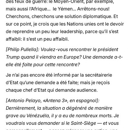
des feux de guerre: le Moyen-Orient, par exemple,
mais aussi l’Afrique... le Yémen... Arrêtons-nous!
Cherchons, cherchons une solution diplomatique. Et
sur ce point, je crois que les Nations unies ont le devoir
de reprendre un peu leur leadership, parce qu’il s’est
affaibli: il s’est un peu affaibli.
[Philip Pullella]: Voulez-vous rencontrer le président
Trump quand il viendra en Europe? Une demande a-t-
elle été faite pour cette rencontre?
Je n’ai pas encore été informé par la secrétairerie
d’Etat qu’une demande a été faite; mais je reçois
chaque chef d’Etat qui demande audience.
[Antonio Pelayo, «Antena 3», en espagnol]:
Dernièrement, la situation a dégénéré de manière
grave au Vénézuéla, il y a eu de nombreux morts. Je
voudrais vous demander si le Saint-Siège — et vous