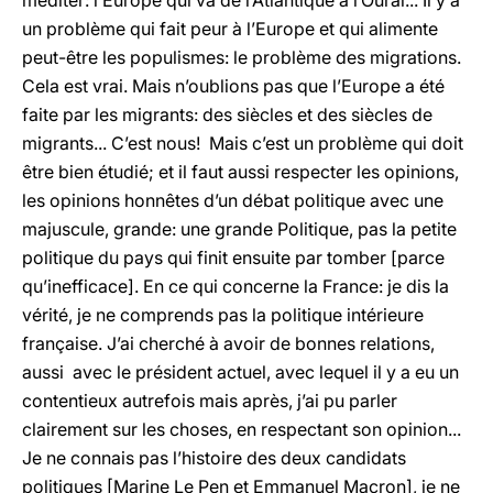
méditer: l’Europe qui va de l’Atlantique à l’Oural... Il y a
un problème qui fait peur à l’Europe et qui alimente
peut-être les populismes: le problème des migrations.
Cela est vrai. Mais n’oublions pas que l’Europe a été
faite par les migrants: des siècles et des siècles de
migrants... C’est nous! Mais c’est un problème qui doit
être bien étudié; et il faut aussi respecter les opinions,
les opinions honnêtes d’un débat politique avec une
majuscule, grande: une grande Politique, pas la petite
politique du pays qui finit ensuite par tomber [parce
qu’inefficace]. En ce qui concerne la France: je dis la
vérité, je ne comprends pas la politique intérieure
française. J’ai cherché à avoir de bonnes relations,
aussi avec le président actuel, avec lequel il y a eu un
contentieux autrefois mais après, j’ai pu parler
clairement sur les choses, en respectant son opinion...
Je ne connais pas l’histoire des deux candidats
politiques [Marine Le Pen et Emmanuel Macron], je ne