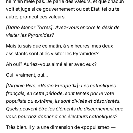
ne m’en mêle pas. Je parle des valeurs, et que chacun
voit et juge si ce gouvernement ou cet Etat, tel ou tel
autre, promeut ces valeurs.
[Darío Menor Torres]: Avez-vous encore le désir de
visiter les Pyramides?
Mais tu sais que ce matin, à six heures, mes deux
assistants sont allés visiter les Pyramides?
Ah oui? Auriez-vous aimé aller avec eux?
Oui, vraiment, oui...
[Virginie Riva, «Radio Europe 1»]: Les catholiques
français, en cette période, sont tentés par le vote
populiste ou extrême, ils sont divisés et désorientés.
Quels peuvent être les éléments de discernement que
vous pourriez donner à ces électeurs catholiques?
Très bien. Il y a une dimension de «populisme» —