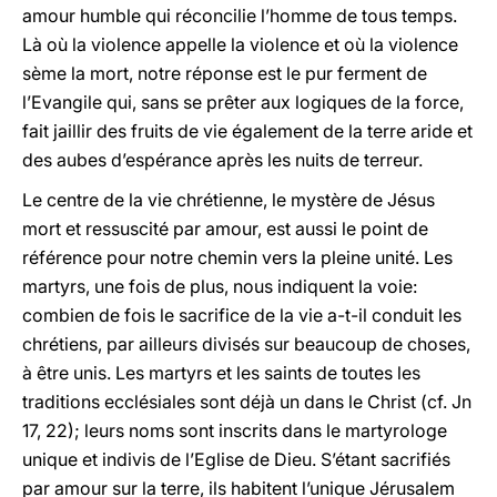
amour humble qui réconcilie l’homme de tous temps.
Là où la violence appelle la violence et où la violence
sème la mort, notre réponse est le pur ferment de
l’Evangile qui, sans se prêter aux logiques de la force,
fait jaillir des fruits de vie également de la terre aride et
des aubes d’espérance après les nuits de terreur.
Le centre de la vie chrétienne, le mystère de Jésus
mort et ressuscité par amour, est aussi le point de
référence pour notre chemin vers la pleine unité. Les
martyrs, une fois de plus, nous indiquent la voie:
combien de fois le sacrifice de la vie a-t-il conduit les
chrétiens, par ailleurs divisés sur beaucoup de choses,
à être unis. Les martyrs et les saints de toutes les
traditions ecclésiales sont déjà un dans le Christ (cf. Jn
17, 22); leurs noms sont inscrits dans le martyrologe
unique et indivis de l’Eglise de Dieu. S’étant sacrifiés
par amour sur la terre, ils habitent l’unique Jérusalem