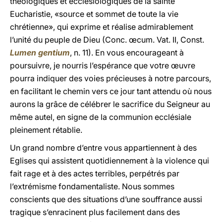
théologiques et ecclésiologiques de la sainte
Eucharistie, «source et sommet de toute la vie
chrétienne», qui exprime et réalise admirablement
l’unité du peuple de Dieu (Conc. œcum. Vat. II, Const.
Lumen gentium
, n. 11). En vous encourageant à
poursuivre, je nourris l’espérance que votre œuvre
pourra indiquer des voies précieuses à notre parcours,
en facilitant le chemin vers ce jour tant attendu où nous
aurons la grâce de célébrer le sacrifice du Seigneur au
même autel, en signe de la communion ecclésiale
pleinement rétablie.
Un grand nombre d’entre vous appartiennent à des
Eglises qui assistent quotidiennement à la violence qui
fait rage et à des actes terribles, perpétrés par
l’extrémisme fondamentaliste. Nous sommes
conscients que des situations d’une souffrance aussi
tragique s’enracinent plus facilement dans des