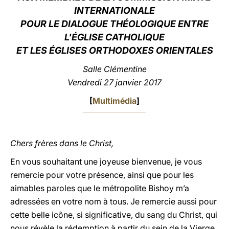
INTERNATIONALE
LATINE
POUR LE DIALOGUE THÉOLOGIQUE ENTRE
L'ÉGLISE CATHOLIQUE
ET LES ÉGLISES ORTHODOXES ORIENTALES
Salle Clémentine
Vendredi 27 janvier 2017
[
Multimédia
]
Chers frères dans le Christ,
En vous souhaitant une joyeuse bienvenue, je vous
remercie pour votre présence, ainsi que pour les
aimables paroles que le métropolite Bishoy m’a
adressées en votre nom à tous. Je remercie aussi pour
cette belle icône, si significative, du sang du Christ, qui
nous révèle la rédemption à partir du sein de la Vierge.