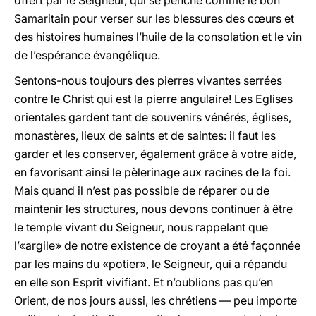
offert par le Seigneur, qui se penche comme le bon
Samaritain pour verser sur les blessures des cœurs et
des histoires humaines l’huile de la consolation et le vin
de l’espérance évangélique.
Sentons-nous toujours des pierres vivantes serrées
contre le Christ qui est la pierre angulaire! Les Eglises
orientales gardent tant de souvenirs vénérés, églises,
monastères, lieux de saints et de saintes: il faut les
garder et les conserver, également grâce à votre aide,
en favorisant ainsi le pèlerinage aux racines de la foi.
Mais quand il n’est pas possible de réparer ou de
maintenir les structures, nous devons continuer à être
le temple vivant du Seigneur, nous rappelant que
l’«argile» de notre existence de croyant a été façonnée
par les mains du «potier», le Seigneur, qui a répandu
en elle son Esprit vivifiant. Et n’oublions pas qu’en
Orient, de nos jours aussi, les chrétiens — peu importe