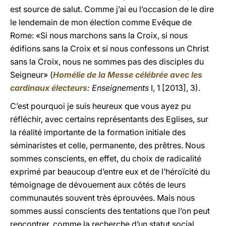
est source de salut. Comme j’ai eu l’occasion de le dire
le lendemain de mon élection comme Evêque de
Rome: «Si nous marchons sans la Croix, si nous
édifions sans la Croix et si nous confessons un Christ
sans la Croix, nous ne sommes pas des disciples du
Seigneur» (
Homélie de la Messe célébrée avec les
cardinaux électeurs
: Enseignements
I, 1 [2013], 3).
C’est pourquoi je suis heureux que vous ayez pu
réfléchir, avec certains représentants des Eglises, sur
la réalité importante de la formation initiale des
séminaristes et celle, permanente, des prêtres. Nous
sommes conscients, en effet, du choix de radicalité
exprimé par beaucoup d’entre eux et de l’héroïcité du
témoignage de dévouement aux côtés de leurs
communautés souvent très éprouvées. Mais nous
sommes aussi conscients des tentations que l’on peut
rencontrer, comme la recherche d’un statut social