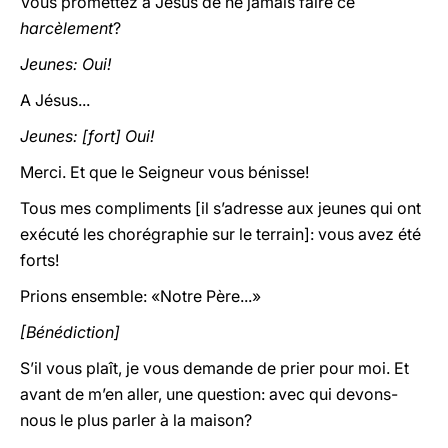
Vous promettez à Jésus de ne jamais faire ce
harcèlement
?
Jeunes: Oui!
A Jésus...
Jeunes: [fort] Oui!
Merci. Et que le Seigneur vous bénisse!
Tous mes compliments [il s’adresse aux jeunes qui ont
exécuté les chorégraphie sur le terrain]: vous avez été
forts!
Prions ensemble: «Notre Père...»
[Bénédiction]
S’il vous plaît, je vous demande de prier pour moi. Et
avant de m’en aller, une question: avec qui devons-
nous le plus parler à la maison?