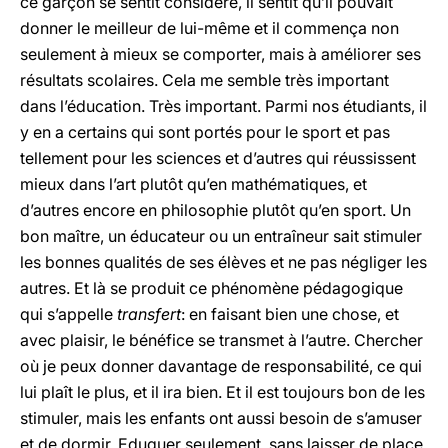
ce garçon se sentit considéré, il sentit qu’il pouvait
donner le meilleur de lui-même et il commença non
seulement à mieux se comporter, mais à améliorer ses
résultats scolaires. Cela me semble très important
dans l’éducation. Très important. Parmi nos étudiants, il
y en a certains qui sont portés pour le sport et pas
tellement pour les sciences et d’autres qui réussissent
mieux dans l’art plutôt qu’en mathématiques, et
d’autres encore en philosophie plutôt qu’en sport. Un
bon maître, un éducateur ou un entraîneur sait stimuler
les bonnes qualités de ses élèves et ne pas négliger les
autres. Et là se produit ce phénomène pédagogique
qui s’appelle
transfert
: en faisant bien une chose, et
avec plaisir, le bénéfice se transmet à l’autre. Chercher
où je peux donner davantage de responsabilité, ce qui
lui plaît le plus, et il ira bien. Et il est toujours bon de les
stimuler, mais les enfants ont aussi besoin de s’amuser
et de dormir. Eduquer seulement, sans laisser de place