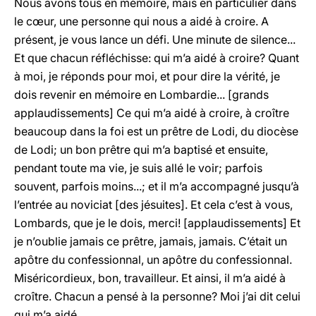
Nous avons tous en mémoire, mais en particulier dans
le cœur, une personne qui nous a aidé à croire. A
présent, je vous lance un défi. Une minute de silence...
Et que chacun réfléchisse: qui m’a aidé à croire? Quant
à moi, je réponds pour moi, et pour dire la vérité, je
dois revenir en mémoire en Lombardie... [grands
applaudissements] Ce qui m’a aidé à croire, à croître
beaucoup dans la foi est un prêtre de Lodi, du diocèse
de Lodi; un bon prêtre qui m’a baptisé et ensuite,
pendant toute ma vie, je suis allé le voir; parfois
souvent, parfois moins...; et il m’a accompagné jusqu’à
l’entrée au noviciat [des jésuites]. Et cela c’est à vous,
Lombards, que je le dois, merci! [applaudissements] Et
je n’oublie jamais ce prêtre, jamais, jamais. C’était un
apôtre du confessionnal, un apôtre du confessionnal.
Miséricordieux, bon, travailleur. Et ainsi, il m’a aidé à
croître. Chacun a pensé à la personne? Moi j’ai dit celui
qui m’a aidé.