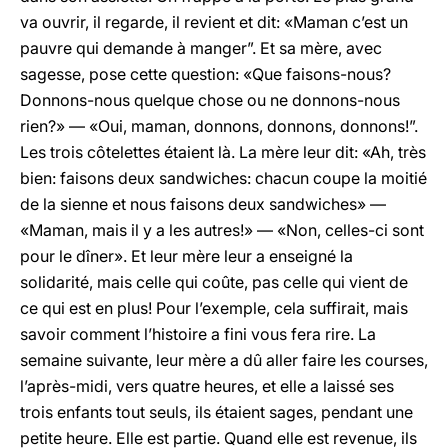
va ouvrir, il regarde, il revient et dit: «Maman c’est un
pauvre qui demande à manger”. Et sa mère, avec
sagesse, pose cette question: «Que faisons-nous?
Donnons-nous quelque chose ou ne donnons-nous
rien?» — «Oui, maman, donnons, donnons, donnons!”.
Les trois côtelettes étaient là. La mère leur dit: «Ah, très
bien: faisons deux sandwiches: chacun coupe la moitié
de la sienne et nous faisons deux sandwiches» —
«Maman, mais il y a les autres!» — «Non, celles-ci sont
pour le dîner». Et leur mère leur a enseigné la
solidarité, mais celle qui coûte, pas celle qui vient de
ce qui est en plus! Pour l’exemple, cela suffirait, mais
savoir comment l’histoire a fini vous fera rire. La
semaine suivante, leur mère a dû aller faire les courses,
l’après-midi, vers quatre heures, et elle a laissé ses
trois enfants tout seuls, ils étaient sages, pendant une
petite heure. Elle est partie. Quand elle est revenue, ils