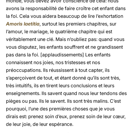
monde, vous devez avoir conscience de cela: nous
avons la responsabilité de faire croître cet enfant dans
la foi. Cela vous aidera beaucoup de lire l’exhortation
Amoris laetitia
, surtout les premiers chapitres, sur
l’amour, le mariage, le quatrième chapitre qui est
véritablement une clé. Mais n’oubliez pas: quand vous
vous disputez, les enfants souffrent et ne grandissent
pas dans la foi. [applaudissements] Les enfants
connaissent nos joies, nos tristesses et nos
préoccupations. Ils réussissent à tout capter, ils
s’aperçoivent de tout, et étant donné qu’ils sont très,
très intuitifs, ils en tirent leurs conclusions et leurs
enseignements. Ils savent quand nous leur tendons des
pièges ou pas. Ils le savent. Ils sont très malins. C’est
pourquoi, l’une des premières choses que je vous
dirais est: prenez soin d’eux, prenez soin de leur cœur,
de leur joie, de leur espérance.