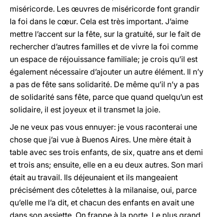
miséricorde. Les œuvres de miséricorde font grandir
la foi dans le cœur. Cela est très important. J’aime
mettre l’accent sur la fête, sur la gratuité, sur le fait de
rechercher d’autres familles et de vivre la foi comme
un espace de réjouissance familiale; je crois qu’il est
également nécessaire d’ajouter un autre élément. Il n’y
a pas de fête sans solidarité. De même qu’il n’y a pas
de solidarité sans fête, parce que quand quelqu’un est
solidaire, il est joyeux et il transmet la joie.
Je ne veux pas vous ennuyer: je vous raconterai une
chose que j’ai vue à Buenos Aires. Une mère était à
table avec ses trois enfants, de six, quatre ans et demi
et trois ans; ensuite, elle en a eu deux autres. Son mari
était au travail. Ils déjeunaient et ils mangeaient
précisément des côtelettes à la milanaise, oui, parce
qu’elle me l’a dit, et chacun des enfants en avait une
dans son assiette. On frappe à la porte. Le plus grand