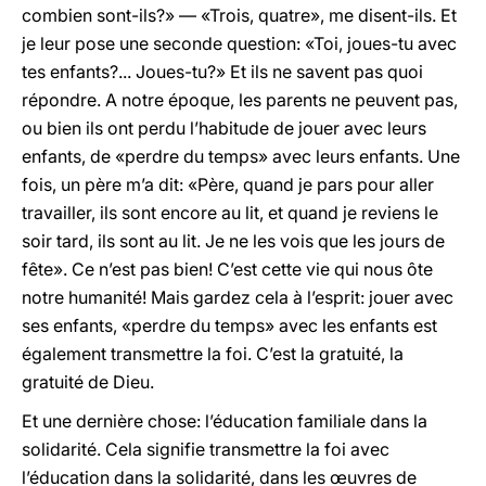
combien sont-ils?» — «Trois, quatre», me disent-ils. Et
je leur pose une seconde question: «Toi, joues-tu avec
tes enfants?... Joues-tu?» Et ils ne savent pas quoi
répondre. A notre époque, les parents ne peuvent pas,
ou bien ils ont perdu l’habitude de jouer avec leurs
enfants, de «perdre du temps» avec leurs enfants. Une
fois, un père m’a dit: «Père, quand je pars pour aller
travailler, ils sont encore au lit, et quand je reviens le
soir tard, ils sont au lit. Je ne les vois que les jours de
fête». Ce n’est pas bien! C’est cette vie qui nous ôte
notre humanité! Mais gardez cela à l’esprit: jouer avec
ses enfants, «perdre du temps» avec les enfants est
également transmettre la foi. C’est la gratuité, la
gratuité de Dieu.
Et une dernière chose: l’éducation familiale dans la
solidarité. Cela signifie transmettre la foi avec
l’éducation dans la solidarité, dans les œuvres de