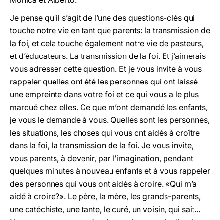
Monica et Alberto.
Je pense qu’il s’agit de l’une des questions-clés qui
touche notre vie en tant que parents: la transmission de
la foi, et cela touche également notre vie de pasteurs,
et d’éducateurs. La transmission de la foi. Et j’aimerais
vous adresser cette question. Et je vous invite à vous
rappeler quelles ont été les personnes qui ont laissé
une empreinte dans votre foi et ce qui vous a le plus
marqué chez elles. Ce que m’ont demandé les enfants,
je vous le demande à vous. Quelles sont les personnes,
les situations, les choses qui vous ont aidés à croître
dans la foi, la transmission de la foi. Je vous invite,
vous parents, à devenir, par l’imagination, pendant
quelques minutes à nouveau enfants et à vous rappeler
des personnes qui vous ont aidés à croire. «Qui m’a
aidé à croire?». Le père, la mère, les grands-parents,
une catéchiste, une tante, le curé, un voisin, qui sait...