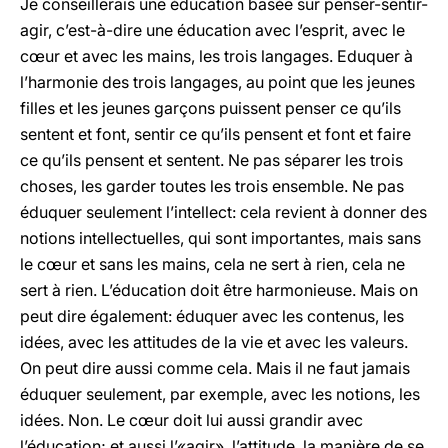
Je conseillerais une éducation basée sur penser-sentir-
agir, c’est-à-dire une éducation avec l’esprit, avec le
cœur et avec les mains, les trois langages. Eduquer à
l’harmonie des trois langages, au point que les jeunes
filles et les jeunes garçons puissent penser ce qu’ils
sentent et font, sentir ce qu’ils pensent et font et faire
ce qu’ils pensent et sentent. Ne pas séparer les trois
choses, les garder toutes les trois ensemble. Ne pas
éduquer seulement l’intellect: cela revient à donner des
notions intellectuelles, qui sont importantes, mais sans
le cœur et sans les mains, cela ne sert à rien, cela ne
sert à rien. L’éducation doit être harmonieuse. Mais on
peut dire également: éduquer avec les contenus, les
idées, avec les attitudes de la vie et avec les valeurs.
On peut dire aussi comme cela. Mais il ne faut jamais
éduquer seulement, par exemple, avec les notions, les
idées. Non. Le cœur doit lui aussi grandir avec
l’éducation; et aussi l’«agir», l’attitude, la manière de se