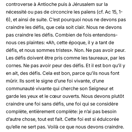
controverse à Antioche puis à Jérusalem sur la
nécessité ou pas de circoncire les païens (cf. Ac 15, 1-
6), et ainsi de suite. C’est pourquoi nous ne devons pas
craindre les défis, que cela soit clair. Nous ne devons
pas craindre les défis. Combien de fois entendons-
nous ces plaintes: «Ah, cette époque, il y a tant de
défis, et nous sommes tristes». Non. Ne pas avoir peur.
Les défis doivent être pris comme les taureaux, par les
cornes. Ne pas avoir peur des défis. Et il est bon qu’il y
en ait, des défis. Cela est bon, parce qu’ils nous font
mûrir. Ils sont le signe d’une foi vivante, d’une
communauté vivante qui cherche son Seigneur et
garde les yeux et le cœur ouverts. Nous devons plutôt
craindre une foi sans défis, une foi qui se considère
complète, entièrement complète: je n’ai pas besoin
d’autre chose, tout est fait. Cette foi est si édulcorée
qu’elle ne sert pas. Voilà ce que nous devons craindre.