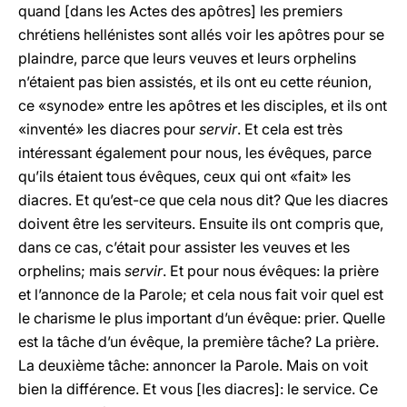
quand [dans les Actes des apôtres] les premiers
chrétiens hellénistes sont allés voir les apôtres pour se
plaindre, parce que leurs veuves et leurs orphelins
n’étaient pas bien assistés, et ils ont eu cette réunion,
ce «synode» entre les apôtres et les disciples, et ils ont
«inventé» les diacres pour
servir
. Et cela est très
intéressant également pour nous, les évêques, parce
qu’ils étaient tous évêques, ceux qui ont «fait» les
diacres. Et qu’est-ce que cela nous dit? Que les diacres
doivent être les serviteurs. Ensuite ils ont compris que,
dans ce cas, c’était pour assister les veuves et les
orphelins; mais
servir
. Et pour nous évêques: la prière
et l’annonce de la Parole; et cela nous fait voir quel est
le charisme le plus important d’un évêque: prier. Quelle
est la tâche d’un évêque, la première tâche? La prière.
La deuxième tâche: annoncer la Parole. Mais on voit
bien la différence. Et vous [les diacres]: le service. Ce