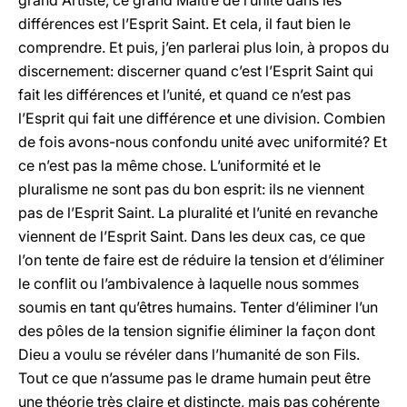
grand Artiste, ce grand Maître de l’unité dans les
différences est l’Esprit Saint. Et cela, il faut bien le
comprendre. Et puis, j’en parlerai plus loin, à propos du
discernement: discerner quand c’est l’Esprit Saint qui
fait les différences et l’unité, et quand ce n’est pas
l’Esprit qui fait une différence et une division. Combien
de fois avons-nous confondu unité avec uniformité? Et
ce n’est pas la même chose. L’uniformité et le
pluralisme ne sont pas du bon esprit: ils ne viennent
pas de l’Esprit Saint. La pluralité et l’unité en revanche
viennent de l’Esprit Saint. Dans les deux cas, ce que
l’on tente de faire est de réduire la tension et d’éliminer
le conflit ou l’ambivalence à laquelle nous sommes
soumis en tant qu’êtres humains. Tenter d’éliminer l’un
des pôles de la tension signifie éliminer la façon dont
Dieu a voulu se révéler dans l’humanité de son Fils.
Tout ce que n’assume pas le drame humain peut être
une théorie très claire et distincte, mais pas cohérente