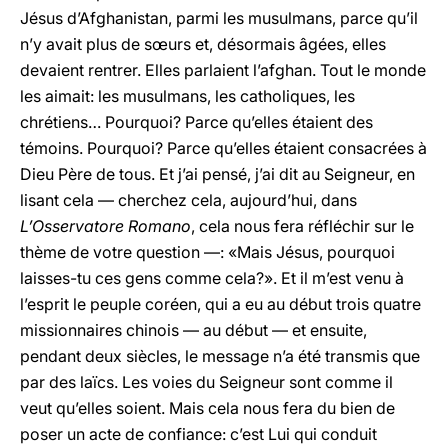
Jésus d’Afghanistan, parmi les musulmans, parce qu’il
n’y avait plus de sœurs et, désormais âgées, elles
devaient rentrer. Elles parlaient l’afghan. Tout le monde
les aimait: les musulmans, les catholiques, les
chrétiens… Pourquoi? Parce qu’elles étaient des
témoins. Pourquoi? Parce qu’elles étaient consacrées à
Dieu Père de tous. Et j’ai pensé, j’ai dit au Seigneur, en
lisant cela — cherchez cela, aujourd’hui, dans
L’Osservatore Romano
, cela nous fera réfléchir sur le
thème de votre question —: «Mais Jésus, pourquoi
laisses-tu ces gens comme cela?». Et il m’est venu à
l’esprit le peuple coréen, qui a eu au début trois quatre
missionnaires chinois — au début — et ensuite,
pendant deux siècles, le message n’a été transmis que
par des laïcs. Les voies du Seigneur sont comme il
veut qu’elles soient. Mais cela nous fera du bien de
poser un acte de confiance: c’est Lui qui conduit