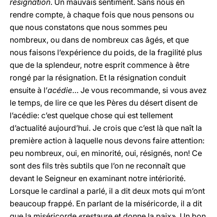
résignation
. Un mauvais sentiment. Sans nous en
rendre compte, à chaque fois que nous pensons ou
que nous constatons que nous sommes peu
nombreux, ou dans de nombreux cas âgés, et que
nous faisons l’expérience du poids, de la fragilité plus
que de la splendeur, notre esprit commence à être
rongé par la résignation. Et la résignation conduit
ensuite à l’
acédie
… Je vous recommande, si vous avez
le temps, de lire ce que les Pères du désert disent de
l’acédie: c’est quelque chose qui est tellement
d’actualité aujourd’hui. Je crois que c’est là que naît la
première action à laquelle nous devons faire attention:
peu nombreux, oui, en minorité, oui, résignés, non! Ce
sont des fils très subtils que l’on ne reconnaît que
devant le Seigneur en examinant notre intériorité.
Lorsque le cardinal a parlé, il a dit deux mots qui m’ont
beaucoup frappé. En parlant de la miséricorde, il a dit
que la miséricorde «restaure et donne la paix». Un bon