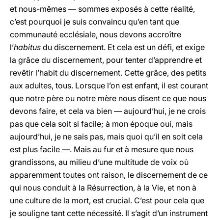
et nous-mêmes — sommes exposés à cette réalité,
c’est pourquoi je suis convaincu qu’en tant que
communauté ecclésiale, nous devons accroître
l’
habitus
du discernement. Et cela est un défi, et exige
la grâce du discernement, pour tenter d’apprendre et
revêtir l’habit du discernement. Cette grâce, des petits
aux adultes, tous. Lorsque l’on est enfant, il est courant
que notre père ou notre mère nous disent ce que nous
devons faire, et cela va bien — aujourd’hui, je ne crois
pas que cela soit si facile; à mon époque oui, mais
aujourd’hui, je ne sais pas, mais quoi qu’il en soit cela
est plus facile —. Mais au fur et à mesure que nous
grandissons, au milieu d’une multitude de voix où
apparemment toutes ont raison, le discernement de ce
qui nous conduit à la Résurrection, à la Vie, et non à
une culture de la mort, est crucial. C’est pour cela que
je souligne tant cette nécessité. Il s’agit d’un instrument