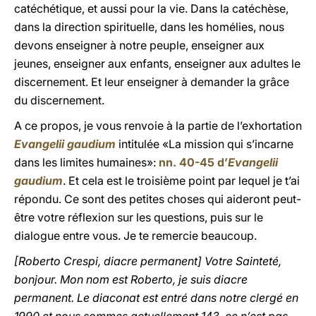
catéchétique, et aussi pour la vie. Dans la catéchèse,
dans la direction spirituelle, dans les homélies, nous
devons enseigner à notre peuple, enseigner aux
jeunes, enseigner aux enfants, enseigner aux adultes le
discernement. Et leur enseigner à demander la grâce
du discernement.
A ce propos, je vous renvoie à la partie de l’exhortation
Evangelii gaudium
intitulée «La mission qui s’incarne
dans les limites humaines»:
nn. 40-45 d’
Evangelii
gaudium
. Et cela est le troisième point par lequel je t’ai
répondu. Ce sont des petites choses qui aideront peut-
être votre réflexion sur les questions, puis sur le
dialogue entre vous. Je te remercie beaucoup.
[Roberto Crespi, diacre permanent] Votre Sainteté,
bonjour. Mon nom est Roberto, je suis diacre
permanent. Le diaconat est entré dans notre clergé en