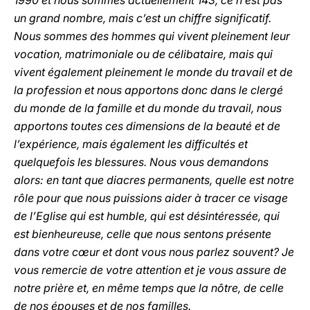
1990 et nous sommes actuellement 143, ce n’est pas
un grand nombre, mais c’est un chiffre significatif.
Nous sommes des hommes qui vivent pleinement leur
vocation, matrimoniale ou de célibataire, mais qui
vivent également pleinement le monde du travail et de
la profession et nous apportons donc dans le clergé
du monde de la famille et du monde du travail, nous
apportons toutes ces dimensions de la beauté et de
l’expérience, mais également les difficultés et
quelquefois les blessures. Nous vous demandons
alors: en tant que diacres permanents, quelle est notre
rôle pour que nous puissions aider à tracer ce visage
de l’Eglise qui est humble, qui est désintéressée, qui
est bienheureuse, celle que nous sentons présente
dans votre cœur et dont vous nous parlez souvent? Je
vous remercie de votre attention et je vous assure de
notre prière et, en même temps que la nôtre, de celle
de nos épouses et de nos familles.