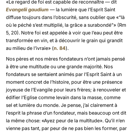
«Le regard de foi est capable de reconnaître — dit
Evangelii gaudium
— la lumière que l’Esprit Saint
diffuse toujours dans l’obscurité, sans oublier que «“là
où le péché s’est multiplié, la grâce a surabondé”» (Rm
5, 20). Notre foi est appelée à voir que l’eau peut être
transformée en vin, et à découvrir le grain qui grandit
au milieu de l’ivraie» (
n. 84
).
Nos pères et nos mères fondateurs n’ont jamais pensé
à être une multitude ou une grande majorité. Nos
fondateurs se sentaient animés par l’Esprit Saint à un
moment concret de l’histoire, pour être une présence
joyeuse de l’Evangile pour leurs frères; à renouveler et
édifier l’Eglise comme levain dans la masse, comme
sel et lumière du monde. Je pense, j’ai clairement à
l’esprit la phrase d’un fondateur, mais beaucoup ont dit
la même chose: «Ayez peur de la multitude». Qu’il n’en
vienne pas tant, par peur de ne pas bien les former, par