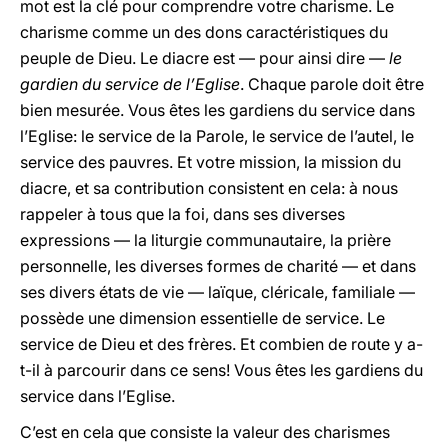
mot est la clé pour comprendre votre charisme. Le
charisme comme un des dons caractéristiques du
peuple de Dieu. Le diacre est — pour ainsi dire —
le
gardien du service de l’Eglise
. Chaque parole doit être
bien mesurée. Vous êtes les gardiens du service dans
l’Eglise: le service de la Parole, le service de l’autel, le
service des pauvres. Et votre mission, la mission du
diacre, et sa contribution consistent en cela: à nous
rappeler à tous que la foi, dans ses diverses
expressions — la liturgie communautaire, la prière
personnelle, les diverses formes de charité — et dans
ses divers états de vie — laïque, cléricale, familiale —
possède une dimension essentielle de service. Le
service de Dieu et des frères. Et combien de route y a-
t-il à parcourir dans ce sens! Vous êtes les gardiens du
service dans l’Eglise.
C’est en cela que consiste la valeur des charismes