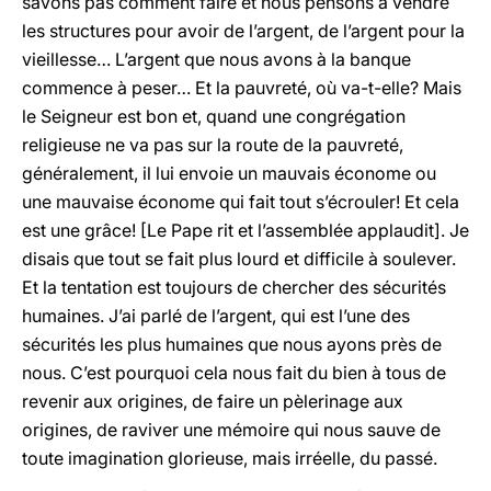
savons pas comment faire et nous pensons à vendre
les structures pour avoir de l’argent, de l’argent pour la
vieillesse… L’argent que nous avons à la banque
commence à peser… Et la pauvreté, où va-t-elle? Mais
le Seigneur est bon et, quand une congrégation
religieuse ne va pas sur la route de la pauvreté,
généralement, il lui envoie un mauvais économe ou
une mauvaise économe qui fait tout s’écrouler! Et cela
est une grâce! [Le Pape rit et l’assemblée applaudit]. Je
disais que tout se fait plus lourd et difficile à soulever.
Et la tentation est toujours de chercher des sécurités
humaines. J’ai parlé de l’argent, qui est l’une des
sécurités les plus humaines que nous ayons près de
nous. C’est pourquoi cela nous fait du bien à tous de
revenir aux origines, de faire un pèlerinage aux
origines, de raviver une mémoire qui nous sauve de
toute imagination glorieuse, mais irréelle, du passé.