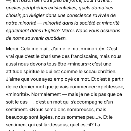
—, en raison de notre peu de force, pour l’avenir,
quelles périphéries existentielles, quels domaines
choisir, privilégier dans une conscience ravivée de
notre minorité — minorité dans la société et minorité
également dans l’Eglise? Merci. Nous vous assurons
de notre souvenir quotidien.
Merci. Cela me plaît. J’aime le mot «minorité». C’est
vrai que c’est le charisme des franciscains, mais nous
aussi nous devons tous être «mineurs»: c’est une
attitude spirituelle qui est comme le sceau chrétien.
J’aime que vous ayez employé ce mot. Et c’est à partir
de ce dernier mot que je vais commencer: «petitesse»,
«minorité». Normalement — mais je ne dis pas que ce
soit le cas —, c’est un mot qui s’accompagne d’un
sentiment: «Nous semblons nombreuses, mais
beaucoup sont âgées, nous sommes peu…». Et le
sentiment qui est là-dessous, quel est-il? La