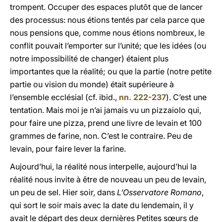
trompent. Occuper des espaces plutôt que de lancer
des processus: nous étions tentés par cela parce que
nous pensions que, comme nous étions nombreux, le
conflit pouvait l’emporter sur l’unité; que les idées (ou
notre impossibilité de changer) étaient plus
importantes que la réalité; ou que la partie (notre petite
partie ou vision du monde) était supérieure à
l’ensemble ecclésial (cf. ibid.,
nn. 222-237
). C’est une
tentation. Mais moi je n’ai jamais vu un pizzaiolo qui,
pour faire une pizza, prend une livre de levain et 100
grammes de farine, non. C’est le contraire. Peu de
levain, pour faire lever la farine.
Aujourd’hui, la réalité nous interpelle, aujourd’hui la
réalité nous invite à être de nouveau un peu de levain,
un peu de sel. Hier soir, dans
L’Osservatore Romano
,
qui sort le soir mais avec la date du lendemain, il y
avait le départ des deux dernières Petites sœurs de