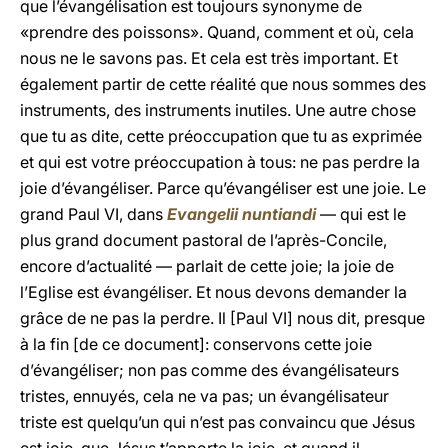
que l’évangélisation est toujours synonyme de
«prendre des poissons». Quand, comment et où, cela
nous ne le savons pas. Et cela est très important. Et
également partir de cette réalité que nous sommes des
instruments, des instruments inutiles. Une autre chose
que tu as dite, cette préoccupation que tu as exprimée
et qui est votre préoccupation à tous: ne pas perdre la
joie d’évangéliser. Parce qu’évangéliser est une joie. Le
grand Paul VI, dans
Evangelii nuntiandi
— qui est le
plus grand document pastoral de l’après-Concile,
encore d’actualité — parlait de cette joie; la joie de
l’Eglise est évangéliser. Et nous devons demander la
grâce de ne pas la perdre. Il [Paul VI] nous dit, presque
à la fin [de ce document]: conservons cette joie
d’évangéliser; non pas comme des évangélisateurs
tristes, ennuyés, cela ne va pas; un évangélisateur
triste est quelqu’un qui n’est pas convaincu que Jésus