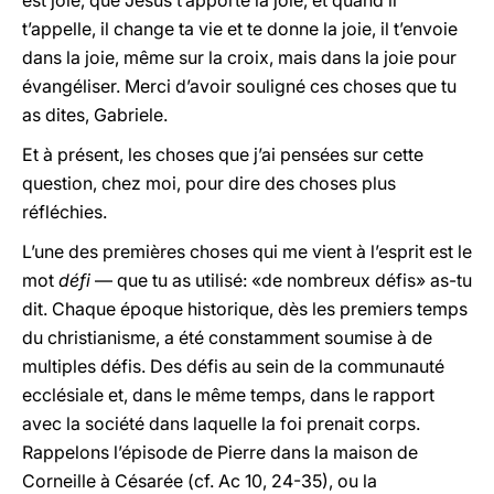
est joie, que Jésus t’apporte la joie, et quand il
t’appelle, il change ta vie et te donne la joie, il t’envoie
dans la joie, même sur la croix, mais dans la joie pour
évangéliser. Merci d’avoir souligné ces choses que tu
as dites, Gabriele.
Et à présent, les choses que j’ai pensées sur cette
question, chez moi, pour dire des choses plus
réfléchies.
L’une des premières choses qui me vient à l’esprit est le
mot
défi
— que tu as utilisé: «de nombreux défis» as-tu
dit. Chaque époque historique, dès les premiers temps
du christianisme, a été constamment soumise à de
multiples défis. Des défis au sein de la communauté
ecclésiale et, dans le même temps, dans le rapport
avec la société dans laquelle la foi prenait corps.
Rappelons l’épisode de Pierre dans la maison de
Corneille à Césarée (cf. Ac 10, 24-35), ou la