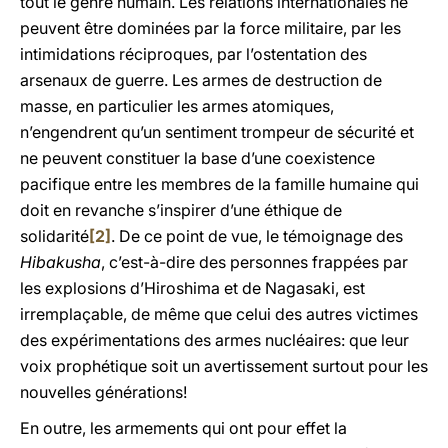
tout le genre humain. Les relations internationales ne
peuvent être dominées par la force militaire, par les
intimidations réciproques, par l’ostentation des
arsenaux de guerre. Les armes de destruction de
masse, en particulier les armes atomiques,
n’engendrent qu’un sentiment trompeur de sécurité et
ne peuvent constituer la base d’une coexistence
pacifique entre les membres de la famille humaine qui
doit en revanche s’inspirer d’une éthique de
solidarité
[2]
. De ce point de vue, le témoignage des
Hibakusha
, c’est-à-dire des personnes frappées par
les explosions d’Hiroshima et de Nagasaki, est
irremplaçable, de même que celui des autres victimes
des expérimentations des armes nucléaires: que leur
voix prophétique soit un avertissement surtout pour les
nouvelles générations!
En outre, les armements qui ont pour effet la