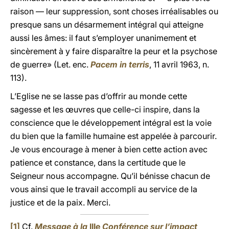
raison — leur suppression, sont choses irréalisables ou
presque sans un désarmement intégral qui atteigne
aussi les âmes: il faut s’employer unanimement et
sincèrement à y faire disparaître la peur et la psychose
de guerre» (Let. enc.
Pacem in terris
, 11 avril 1963, n.
113).
L’Eglise ne se lasse pas d’offrir au monde cette
sagesse et les œuvres que celle-ci inspire, dans la
conscience que le développement intégral est la voie
du bien que la famille humaine est appelée à parcourir.
Je vous encourage à mener à bien cette action avec
patience et constance, dans la certitude que le
Seigneur nous accompagne. Qu’il bénisse chacun de
vous ainsi que le travail accompli au service de la
justice et de la paix. Merci.
[1]
Cf.
Message à la
IIIe
Conférence sur l’impact