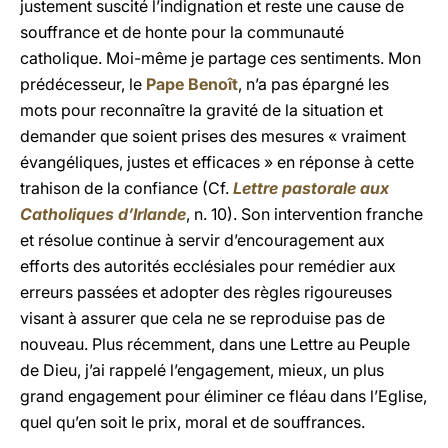
justement suscité l’indignation et reste une cause de
souffrance et de honte pour la communauté
catholique. Moi-même je partage ces sentiments. Mon
prédécesseur, le
Pape Benoît
, n’a pas épargné les
mots pour reconnaître la gravité de la situation et
demander que soient prises des mesures « vraiment
évangéliques, justes et efficaces » en réponse à cette
trahison de la confiance (Cf.
Lettre pastorale aux
Catholiques d’Irlande
, n. 10). Son intervention franche
et résolue continue à servir d’encouragement aux
efforts des autorités ecclésiales pour remédier aux
erreurs passées et adopter des règles rigoureuses
visant à assurer que cela ne se reproduise pas de
nouveau. Plus récemment, dans une Lettre au Peuple
de Dieu, j’ai rappelé l’engagement, mieux, un plus
grand engagement pour éliminer ce fléau dans l’Eglise,
quel qu’en soit le prix, moral et de souffrances.