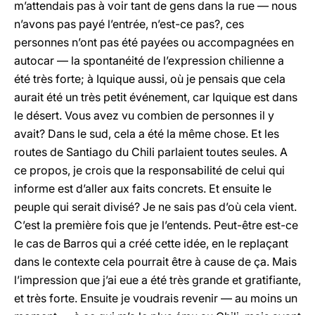
m’attendais pas à voir tant de gens dans la rue — nous
n’avons pas payé l’entrée, n’est-ce pas?, ces
personnes n’ont pas été payées ou accompagnées en
autocar — la spontanéité de l’expression chilienne a
été très forte; à Iquique aussi, où je pensais que cela
aurait été un très petit événement, car Iquique est dans
le désert. Vous avez vu combien de personnes il y
avait? Dans le sud, cela a été la même chose. Et les
routes de Santiago du Chili parlaient toutes seules. A
ce propos, je crois que la responsabilité de celui qui
informe est d’aller aux faits concrets. Et ensuite le
peuple qui serait divisé? Je ne sais pas d’où cela vient.
C’est la première fois que je l’entends. Peut-être est-ce
le cas de Barros qui a créé cette idée, en le replaçant
dans le contexte cela pourrait être à cause de ça. Mais
l’impression que j’ai eue a été très grande et gratifiante,
et très forte. Ensuite je voudrais revenir — au moins un