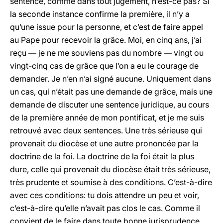
sentence, comme dans tout jugement, n’est-ce pas? Si
la seconde instance confirme la première, il n’y a
qu’une issue pour la personne, et c’est de faire appel
au Pape pour recevoir la grâce. Moi, en cinq ans, j’ai
reçu — je ne me souviens pas du nombre — vingt ou
vingt-cinq cas de grâce que l’on a eu le courage de
demander. Je n’en n’ai signé aucune. Uniquement dans
un cas, qui n’était pas une demande de grâce, mais une
demande de discuter une sentence juridique, au cours
de la première année de mon pontificat, et je me suis
retrouvé avec deux sentences. Une très sérieuse qui
provenait du diocèse et une autre prononcée par la
doctrine de la foi. La doctrine de la foi était la plus
dure, celle qui provenait du diocèse était très sérieuse,
très prudente et soumise à des conditions. C’est-à-dire
avec ces conditions: tu dois attendre un peu et voir,
c’est-à-dire qu’elle n’avait pas clos le cas. Comme il
convient de le faire dans toute bonne jurisprudence,