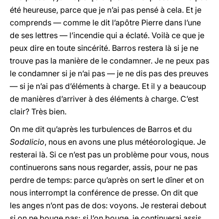
été heureuse, parce que je n’ai pas pensé à cela. Et je
comprends — comme le dit l’apôtre Pierre dans l’une
de ses lettres — l’incendie qui a éclaté. Voilà ce que je
peux dire en toute sincérité. Barros restera là si je ne
trouve pas la manière de le condamner. Je ne peux pas
le condamner si je n’ai pas — je ne dis pas des preuves
— si je n’ai pas d’éléments à charge. Et il y a beaucoup
de manières d’arriver à des éléments à charge. C’est
clair? Très bien.
On me dit qu’après les turbulences de Barros et du
Sodalicio
, nous en avons une plus météorologique. Je
resterai là. Si ce n’est pas un problème pour vous, nous
continuerons sans nous regarder, assis, pour ne pas
perdre de temps: parce qu’après on sert le dîner et on
nous interrompt la conférence de presse. On dit que
les anges n’ont pas de dos: voyons. Je resterai debout
si on ne bouge pas; si l’on bouge, je continuerai assis.