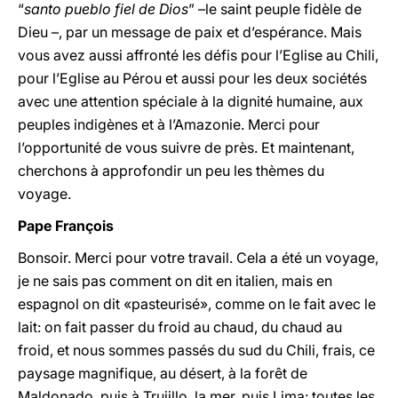
“
santo pueblo fiel de Dios
” –le saint peuple fidèle de
Dieu –, par un message de paix et d’espérance. Mais
vous avez aussi affronté les défis pour l’Eglise au Chili,
pour l’Eglise au Pérou et aussi pour les deux sociétés
avec une attention spéciale à la dignité humaine, aux
peuples indigènes et à l’Amazonie. Merci pour
l’opportunité de vous suivre de près. Et maintenant,
cherchons à approfondir un peu les thèmes du
voyage.
Pape François
Bonsoir. Merci pour votre travail. Cela a été un voyage,
je ne sais pas comment on dit en italien, mais en
espagnol on dit «pasteurisé», comme on le fait avec le
lait: on fait passer du froid au chaud, du chaud au
froid, et nous sommes passés du sud du Chili, frais, ce
paysage magnifique, au désert, à la forêt de
Maldonado, puis à Trujillo, la mer, puis Lima: toutes les