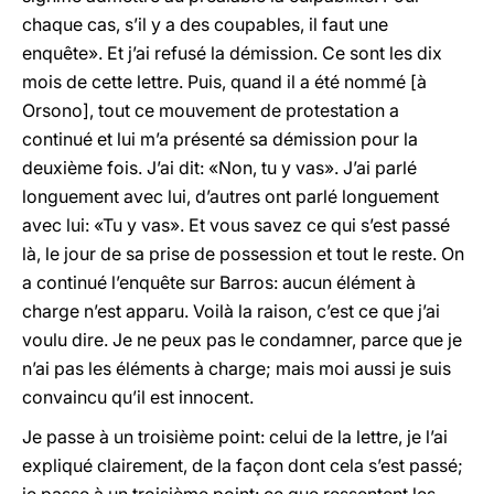
chaque cas, s’il y a des coupables, il faut une
enquête». Et j’ai refusé la démission. Ce sont les dix
mois de cette lettre. Puis, quand il a été nommé [à
Orsono], tout ce mouvement de protestation a
continué et lui m’a présenté sa démission pour la
deuxième fois. J’ai dit: «Non, tu y vas». J’ai parlé
longuement avec lui, d’autres ont parlé longuement
avec lui: «Tu y vas». Et vous savez ce qui s’est passé
là, le jour de sa prise de possession et tout le reste. On
a continué l’enquête sur Barros: aucun élément à
charge n’est apparu. Voilà la raison, c’est ce que j’ai
voulu dire. Je ne peux pas le condamner, parce que je
n’ai pas les éléments à charge; mais moi aussi je suis
convaincu qu’il est innocent.
Je passe à un troisième point: celui de la lettre, je l’ai
expliqué clairement, de la façon dont cela s’est passé;