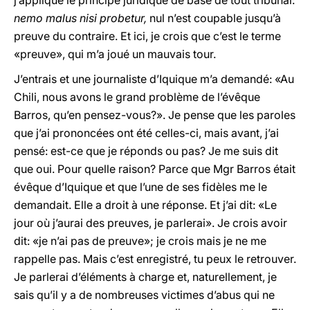
j’applique le principe juridique de base de tout tribunal:
nemo malus nisi probetur,
nul n’est coupable jusqu’à
preuve du contraire. Et ici, je crois que c’est le terme
«preuve», qui m’a joué un mauvais tour.
J’entrais et une journaliste d’Iquique m’a demandé: «Au
Chili, nous avons le grand problème de l’évêque
Barros, qu’en pensez-vous?». Je pense que les paroles
que j’ai prononcées ont été celles-ci, mais avant, j’ai
pensé: est-ce que je réponds ou pas? Je me suis dit
que oui. Pour quelle raison? Parce que Mgr Barros était
évêque d’Iquique et que l’une de ses fidèles me le
demandait. Elle a droit à une réponse. Et j’ai dit: «Le
jour où j’aurai des preuves, je parlerai». Je crois avoir
dit: «je n’ai pas de preuve»; je crois mais je ne me
rappelle pas. Mais c’est enregistré, tu peux le retrouver.
Je parlerai d’éléments à charge et, naturellement, je
sais qu’il y a de nombreuses victimes d’abus qui ne