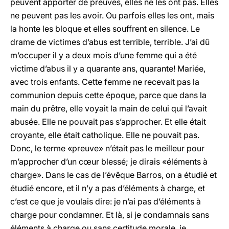
peuvent apporter de preuves, elles ne les ont pas. Elles
ne peuvent pas les avoir. Ou parfois elles les ont, mais
la honte les bloque et elles souffrent en silence. Le
drame de victimes d’abus est terrible, terrible. J’ai dû
m’occuper il y a deux mois d’une femme qui a été
victime d’abus il y a quarante ans, quarante! Mariée,
avec trois enfants. Cette femme ne recevait pas la
communion depuis cette époque, parce que dans la
main du prêtre, elle voyait la main de celui qui l’avait
abusée. Elle ne pouvait pas s’approcher. Et elle était
croyante, elle était catholique. Elle ne pouvait pas.
Donc, le terme «preuve» n’était pas le meilleur pour
m’approcher d’un cœur blessé; je dirais «éléments à
charge». Dans le cas de l’évêque Barros, on a étudié et
étudié encore, et il n’y a pas d’éléments à charge, et
c’est ce que je voulais dire: je n’ai pas d’éléments à
charge pour condamner. Et là, si je condamnais sans
éléments à charge ou sans certitude morale, je