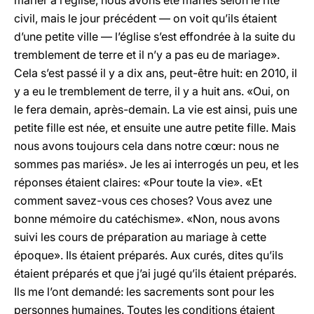
marier à l’église, nous avons été mariés selon le rite
civil, mais le jour précédent — on voit qu’ils étaient
d’une petite ville — l’église s’est effondrée à la suite du
tremblement de terre et il n’y a pas eu de mariage».
Cela s’est passé il y a dix ans, peut-être huit: en 2010, il
y a eu le tremblement de terre, il y a huit ans. «Oui, on
le fera demain, après-demain. La vie est ainsi, puis une
petite fille est née, et ensuite une autre petite fille. Mais
nous avons toujours cela dans notre cœur: nous ne
sommes pas mariés». Je les ai interrogés un peu, et les
réponses étaient claires: «Pour toute la vie». «Et
comment savez-vous ces choses? Vous avez une
bonne mémoire du catéchisme». «Non, nous avons
suivi les cours de préparation au mariage à cette
époque». Ils étaient préparés. Aux curés, dites qu’ils
étaient préparés et que j’ai jugé qu’ils étaient préparés.
Ils me l’ont demandé: les sacrements sont pour les
personnes humaines. Toutes les conditions étaient