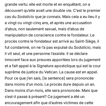
grande vertu: elle est morte et en enquêtant, on a
découvert qu’elle avait une double vie. C’est le premier
cas du
Sodalicio
que je connais. Mais cela a eu lieu il y
a vingt ou vingt-cinq ans, et après une accusation
d’abus, non seulement sexuel, mais d’abus de
manipulation de conscience contre le fondateur. Le
procès contre le fondateur est arrivé au Saint-Siège, il
fut condamné, on ne l’a pas expulsé du
Sodalicio,
mais
il vit seul, et une personne l’assiste. Il se déclare
innocent face aux preuves apportées lors du jugement
et a fait appel à la Signature apostolique qui est la cour
suprême de justice du Vatican. La cause est en appel.
Pour ce que j’en sais, [la sentence] sera prononcée
dans moins d’un mois. Le procès dure depuis un an.
Dans moins d’un mois, elle sera prononcée. Mais que
s’est-il passé à présent? Ce jugement a été un
encouragement afin que d’autres victimes de cette