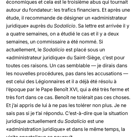
économiques et cela est le troisième abus qui tournait
autour du fondateur: les trafics financiers. Et après une
étude, il recommande de désigner un «administrateur
juridique» auprès du
Sodalicio
. Sa lettre est arrivée il y
a quatre semaines, on a étudié le cas et il y a deux
semaines, un commissaire a été nommé. Si
actuellement, le
Sodalicio
est placé sous un
«administrateur juridique» du Saint-Siège, c’est pour
toutes ces raisons. Un cas semblable — je dirais dans
les nouvelles procédures, pas dans les accusations —
est celui des Légionnaires et il a déjà été résolu à
l’époque par le Pape Benoît XVI, qui a été très ferme et
très fort dans ce cas. Benoît ne tolérait pas ces choses.
Et j’ai appris de lui à ne pas les tolérer non plus. Je ne
sais pas si je t’ai répondu. C’est-à-dire que la situation
juridique actuellement du
Sodalicio
est une
«administration juridique» et dans le même temps, la