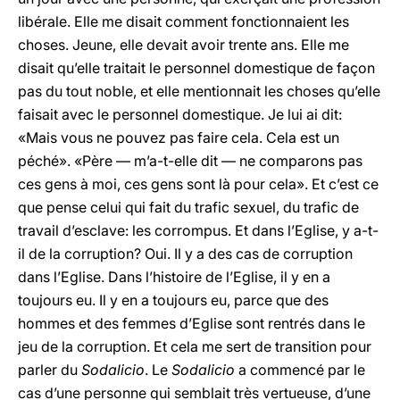
libérale. Elle me disait comment fonctionnaient les
choses. Jeune, elle devait avoir trente ans. Elle me
disait qu’elle traitait le personnel domestique de façon
pas du tout noble, et elle mentionnait les choses qu’elle
faisait avec le personnel domestique. Je lui ai dit:
«Mais vous ne pouvez pas faire cela. Cela est un
péché». «Père — m’a-t-elle dit — ne comparons pas
ces gens à moi, ces gens sont là pour cela». Et c’est ce
que pense celui qui fait du trafic sexuel, du trafic de
travail d’esclave: les corrompus. Et dans l’Eglise, y a-t-
il de la corruption? Oui. Il y a des cas de corruption
dans l’Eglise. Dans l’histoire de l’Eglise, il y en a
toujours eu. Il y en a toujours eu, parce que des
hommes et des femmes d’Eglise sont rentrés dans le
jeu de la corruption. Et cela me sert de transition pour
parler du
Sodalicio
. Le
Sodalicio
a commencé par le
cas d’une personne qui semblait très vertueuse, d’une