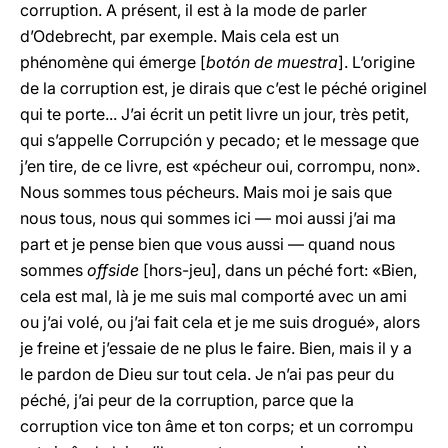
corruption. A présent, il est à la mode de parler
d’Odebrecht, par exemple. Mais cela est un
phénomène qui émerge [
botón de muestra
]. L’origine
de la corruption est, je dirais que c’est le péché originel
qui te porte... J’ai écrit un petit livre un jour, très petit,
qui s’appelle Corrupción y pecado; et le message que
j’en tire, de ce livre, est «pécheur oui, corrompu, non».
Nous sommes tous pécheurs. Mais moi je sais que
nous tous, nous qui sommes ici — moi aussi j’ai ma
part et je pense bien que vous aussi — quand nous
sommes
offside
[hors-jeu], dans un péché fort: «Bien,
cela est mal, là je me suis mal comporté avec un ami
ou j’ai volé, ou j’ai fait cela et je me suis drogué», alors
je freine et j’essaie de ne plus le faire. Bien, mais il y a
le pardon de Dieu sur tout cela. Je n’ai pas peur du
péché, j’ai peur de la corruption, parce que la
corruption vice ton âme et ton corps; et un corrompu