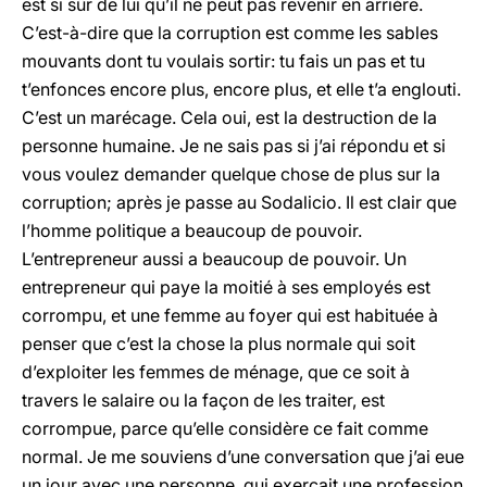
est si sûr de lui qu’il ne peut pas revenir en arrière.
C’est-à-dire que la corruption est comme les sables
mouvants dont tu voulais sortir: tu fais un pas et tu
t’enfonces encore plus, encore plus, et elle t’a englouti.
C’est un marécage. Cela oui, est la destruction de la
personne humaine. Je ne sais pas si j’ai répondu et si
vous voulez demander quelque chose de plus sur la
corruption; après je passe au Sodalicio. Il est clair que
l’homme politique a beaucoup de pouvoir.
L’entrepreneur aussi a beaucoup de pouvoir. Un
entrepreneur qui paye la moitié à ses employés est
corrompu, et une femme au foyer qui est habituée à
penser que c’est la chose la plus normale qui soit
d’exploiter les femmes de ménage, que ce soit à
travers le salaire ou la façon de les traiter, est
corrompue, parce qu’elle considère ce fait comme
normal. Je me souviens d’une conversation que j’ai eue
un jour avec une personne, qui exerçait une profession