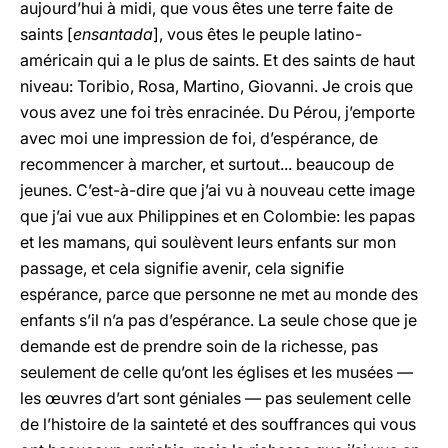
aujourd’hui à midi, que vous êtes une terre faite de
saints [
ensantada
], vous êtes le peuple latino-
américain qui a le plus de saints. Et des saints de haut
niveau: Toribio, Rosa, Martino, Giovanni. Je crois que
vous avez une foi très enracinée. Du Pérou, j’emporte
avec moi une impression de foi, d’espérance, de
recommencer à marcher, et surtout... beaucoup de
jeunes. C’est-à-dire que j’ai vu à nouveau cette image
que j’ai vue aux Philippines et en Colombie: les papas
et les mamans, qui soulèvent leurs enfants sur mon
passage, et cela signifie avenir, cela signifie
espérance, parce que personne ne met au monde des
enfants s’il n’a pas d’espérance. La seule chose que je
demande est de prendre soin de la richesse, pas
seulement de celle qu’ont les églises et les musées —
les œuvres d’art sont géniales — pas seulement celle
de l’histoire de la sainteté et des souffrances qui vous