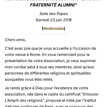
FRATERNITÉ ALUMNI"
LATINE
Salle des Papes
Samedi 23 juin 2018
[
Multimédia
]
Chers amis
,
C’est avec joie que je vous accueille à l’occasion de
votre venue à Rome. En vous remerciant pour la
présentation de votre Association, je veux exprimer
mon cordial salut à tous ses membres, ainsi qu’aux
personnes de différentes religions et spiritualités
auxquelles vous êtes reliés.
Je rends grâce à Dieu pour l’existence de votre
association, née dans le cadre du certificat "
Emouna-
L’Amphi des religions
", proposé et initié par l’Institut
d’études politiques de Paris, avec le concours des