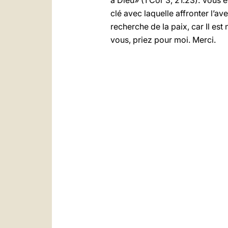
à Dieu» (1 Cor 3, 21.23). Vous ê
clé avec laquelle affronter l’ave
recherche de la paix, car Il est
vous, priez pour moi. Merci.