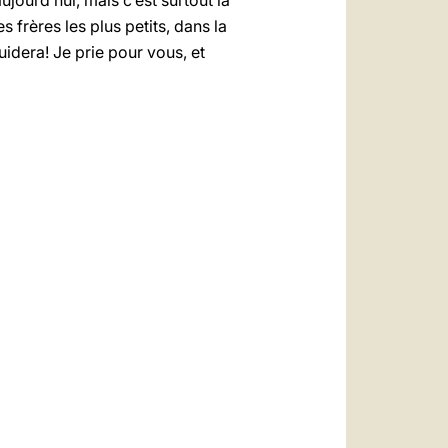
ujourd’hui, mais c’est surtout la
s frères les plus petits, dans la
uidera! Je prie pour vous, et