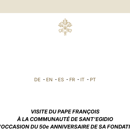
DE
-
EN
-
ES
-
FR
-
IT
-
PT
VISITE
DU PAPE FRANÇOIS
À LA COMMUNAUTÉ DE SANT'EGIDIO
L'OCCASION DU 50e ANNIVERSAIRE DE SA FONDAT