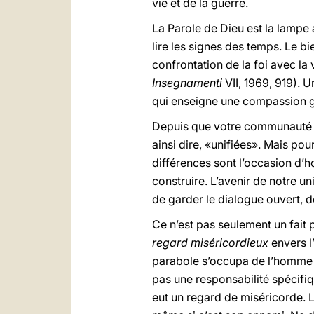
vie et de la guerre.
La Parole de Dieu est la lampe 
lire les signes des temps. Le bi
confrontation de la foi avec la
Insegnamenti
VII, 1969, 919). Un
qui enseigne une compassion g
Depuis que votre communauté e
ainsi dire, «unifiées». Mais po
différences sont l’occasion d’ho
construire. L’avenir de notre u
de garder le dialogue ouvert, d
Ce n’est pas seulement un fait
regard miséricordieux
envers l
parabole s’occupa de l’homme à mo
pas une responsabilité spécifiq
eut un regard de miséricorde. L