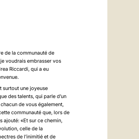
العربيّة
中文
LATINE
aire de la communauté de
, je voudrais embrasser vos
ea Riccardi, qui a eu
ienvenue.
t surtout une joyeuse
ue des talents, qui parle d’un
 A chacun de vous également,
e cette communauté que, lors de
ais ajouté: «Et sur ce chemin,
olution, celle de la
ectres de l’inimitié et de