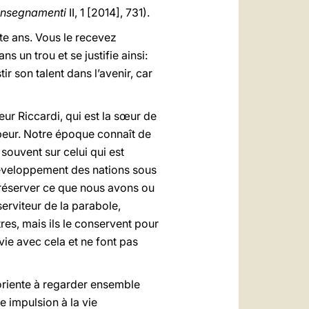
Insegnamenti
II, 1 [2014], 731).
nte ans. Vous le recevez
 un trou et se justifie ainsi:
ir son talent dans l’avenir, car
ur Riccardi, qui est la sœur de
r peur. Notre époque connaît de
souvent sur celui qui est
 développement des nations sous
 préserver ce que nous avons ou
erviteur de la parabole,
tres, mais ils le conservent pour
 vie avec cela et ne font pas
oriente à regarder ensemble
e impulsion à la vie