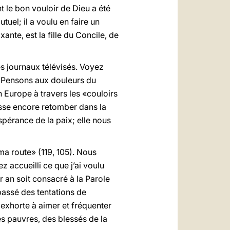
 le bon vouloir de Dieu a été
tuel; il a voulu en faire un
ante, est la fille du Concile, de
es journaux télévisés. Voyez
. Pensons aux douleurs du
n Europe à travers les «couloirs
isse encore retomber dans la
pérance de la paix; elle nous
ma route» (119, 105). Nous
z accueilli ce que j’ai voulu
 an soit consacré à la Parole
 passé des tentations de
s exhorte à aimer et fréquenter
es pauvres, des blessés de la