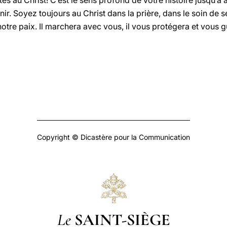
tes au Christ! C’est le sens profond de votre histoire jusqu’à a
nir. Soyez toujours au Christ dans la prière, dans le soin de se
 notre paix. Il marchera avec vous, il vous protégera et vous g
Copyright © Dicastère pour la Communication
Le
SAINT-SIÈGE