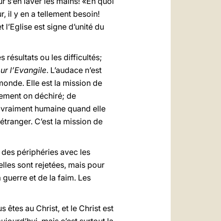
r s’en laver les mains! «En quoi
 il y en a tellement besoin!
l’Eglise est signe d’unité du
résultats ou les difficultés;
ur l’Evangile
. L’audace n’est
monde. Elle est la mission de
sement on déchiré; de
t vraiment humaine quand elle
étranger. C’est la mission de
 des périphéries avec les
elles sont rejetées, mais pour
 guerre et de la faim. Les
 êtes au Christ, et le Christ est