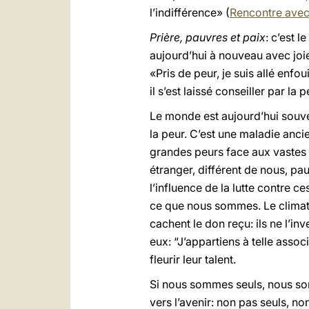
l’indifférence» (
Rencontre avec 
Prière, pauvres et paix
: c’est 
aujourd’hui à nouveau avec joie.
«Pris de peur, je suis allé enfou
il s’est laissé conseiller par la p
Le monde est aujourd’hui souve
la peur. C’est une maladie anci
grandes peurs face aux vastes d
étranger, différent de nous, pa
l’influence de la lutte contre 
ce que nous sommes. Le climat 
cachent le don reçu: ils ne l’inv
eux: “J’appartiens à telle associ
fleurir leur talent.
Si nous sommes seuls, nous som
vers l’avenir: non pas seuls, no