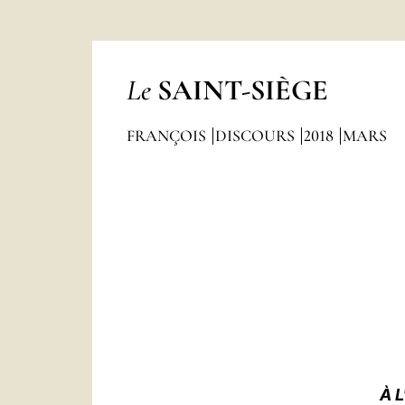
Le
SAINT-SIÈGE
FRANÇOIS
DISCOURS
2018
MARS
À 