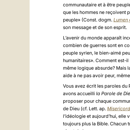
communautaire et à être peuple 
que les hommes ne reçoivent pas 
peuple» (Const. dogm.
Lumen 
son message et de son esprit.
L’avenir du monde apparaît ince
combien de guerres sont en co
peuple syrien, le bien-aimé peu
humanitaires». Comment est-il 
même logique absurde? Mais la 
aide à ne pas avoir peur, même 
Vous avez écrit les paroles du
avons accueilli
la Parole de Di
proposer pour chaque communaut
de Dieu (cf. Lett. ap.
Misericord
l’idéologie et aujourd’hui, elle
toujours plus la Bible. Chacun 