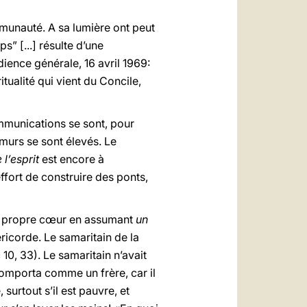
mmunauté. A sa lumière ont peut
” [...] résulte d’une
ience générale, 16 avril 1969:
ritualité qui vient du Concile,
mmunications se sont, pour
 murs se sont élevés. Le
 l’esprit
est encore à
ffort de construire des ponts,
on propre cœur en assumant
un
ricorde. Le samaritain de la
 10, 33). Le samaritain n’avait
 comporta comme un frère, car il
surtout s’il est pauvre, et