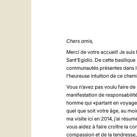
Chers amis,
Merci de votre accueil! Je sui
Sant’Egidio. De cette basilique
communautés présentes dans le 
l’heureuse intuition de ce che
Vous n’avez pas voulu faire de 
manifestation de responsabilité 
homme qui «partant en voyage, 
quel que soit votre âge, au moi
ma visite ici en 2014, j’ai résu
vous aidez à faire croître la co
compassion et de la tendresse, c