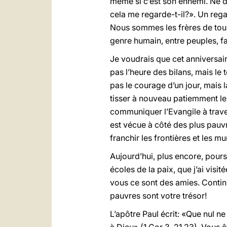
même si c’est son ennemi. Ne di
cela me regarde-t-il?». Un rega
Nous sommes les frères de tous 
genre humain, entre peuples, fa
Je voudrais que cet anniversaire
pas l’heure des bilans, mais le
pas le courage d’un jour, mais l
tisser à nouveau patiemment le 
communiquer l’Evangile à trave
est vécue à côté des plus pauvr
franchir les frontières et les m
Aujourd’hui, plus encore, pours
écoles de la paix, que j’ai visi
vous ce sont des amies. Continu
pauvres sont votre trésor!
L’apôtre Paul écrit: «Que nul ne 