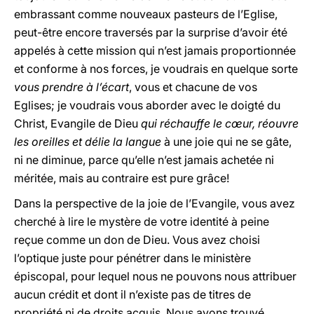
embrassant comme nouveaux pasteurs de l’Eglise,
peut-être encore traversés par la surprise d’avoir été
appelés à cette mission qui n’est jamais proportionnée
et conforme à nos forces, je voudrais en quelque sorte
vous prendre à l’écart
, vous et chacune de vos
Eglises; je voudrais vous aborder avec le doigté du
Christ, Evangile de Dieu
qui réchauffe le cœur, réouvre
les oreilles et délie la langue
à une joie qui ne se gâte,
ni ne diminue, parce qu’elle n’est jamais achetée ni
méritée, mais au contraire est pure grâce!
Dans la perspective de la joie de l’Evangile, vous avez
cherché à lire le mystère de votre identité à peine
reçue comme un don de Dieu. Vous avez choisi
l’optique juste pour pénétrer dans le ministère
épiscopal, pour lequel nous ne pouvons nous attribuer
aucun crédit et dont il n’existe pas de titres de
propriété ni de droits acquis. Nous avons trouvé