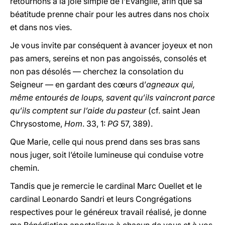
retournons à la joie simple de l’Evangile, afin que sa
béatitude prenne chair pour les autres dans nos choix
et dans nos vies.
Je vous invite par conséquent à avancer joyeux et non
pas amers, sereins et non pas angoissés, consolés et
non pas désolés — cherchez la consolation du
Seigneur — en gardant des cœurs d’
agneaux qui,
même entourés de loups, savent qu’ils vaincront parce
qu’ils comptent sur l’aide du pasteur
(cf. saint Jean
Chrysostome,
Hom
. 33, 1:
PG
57, 389).
Que Marie, celle qui nous prend dans ses bras sans
nous juger, soit l’étoile lumineuse qui conduise votre
chemin.
Tandis que je remercie le cardinal Marc Ouellet et le
cardinal Leonardo Sandri et leurs Congrégations
respectives pour le généreux travail réalisé, je donne