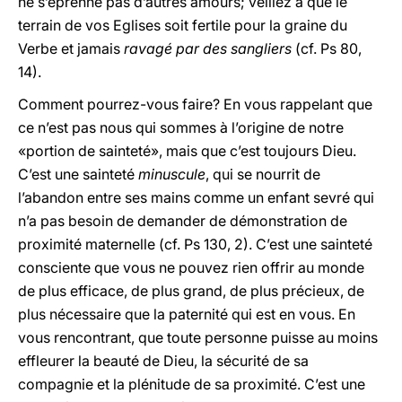
ne s’éprenne pas d’autres amours; veillez à que le
terrain de vos Eglises soit fertile pour la graine du
Verbe et jamais
ravagé par des sangliers
(cf. Ps 80,
14).
Comment pourrez-vous faire? En vous rappelant que
ce n’est pas nous qui sommes à l’origine de notre
«portion de sainteté», mais que c’est toujours Dieu.
C’est une sainteté
minuscule
, qui se nourrit de
l’abandon entre ses mains comme un enfant sevré qui
n’a pas besoin de demander de démonstration de
proximité maternelle (cf. Ps 130, 2). C’est une sainteté
consciente que vous ne pouvez rien offrir au monde
de plus efficace, de plus grand, de plus précieux, de
plus nécessaire que la paternité qui est en vous. En
vous rencontrant, que toute personne puisse au moins
effleurer la beauté de Dieu, la sécurité de sa
compagnie et la plénitude de sa proximité. C’est une