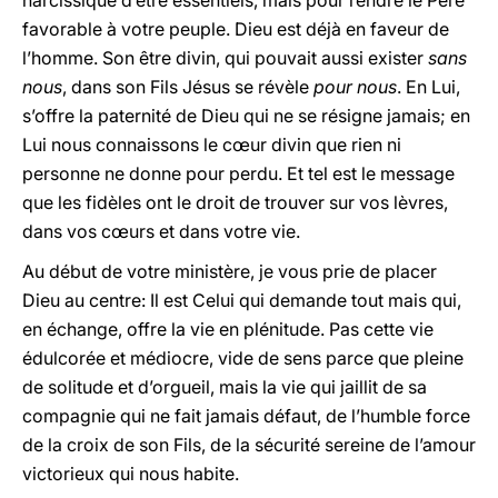
narcissique d’être essentiels, mais pour rendre le Père
favorable à votre peuple. Dieu est déjà en faveur de
l’homme. Son être divin, qui pouvait aussi exister
sans
nous
, dans son Fils Jésus se révèle
pour nous
. En Lui,
s’offre la paternité de Dieu qui ne se résigne jamais; en
Lui nous connaissons le cœur divin que rien ni
personne ne donne pour perdu. Et tel est le message
que les fidèles ont le droit de trouver sur vos lèvres,
dans vos cœurs et dans votre vie.
Au début de votre ministère, je vous prie de placer
Dieu au centre: Il est Celui qui demande tout mais qui,
en échange, offre la vie en plénitude. Pas cette vie
édulcorée et médiocre, vide de sens parce que pleine
de solitude et d’orgueil, mais la vie qui jaillit de sa
compagnie qui ne fait jamais défaut, de l’humble force
de la croix de son Fils, de la sécurité sereine de l’amour
victorieux qui nous habite.