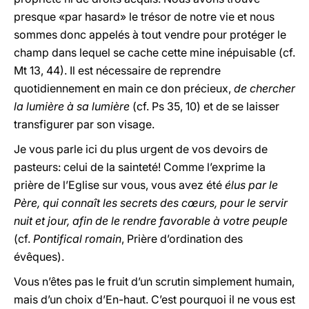
presque «par hasard» le trésor de notre vie et nous
sommes donc appelés à tout vendre pour protéger le
champ dans lequel se cache cette mine inépuisable (cf.
Mt 13, 44). Il est nécessaire de reprendre
quotidiennement en main ce don précieux,
de chercher
la lumière à sa lumière
(cf. Ps 35, 10) et de se laisser
transfigurer par son visage.
Je vous parle ici du plus urgent de vos devoirs de
pasteurs: celui de la sainteté! Comme l’exprime la
prière de l’Eglise sur vous, vous avez été
élus par le
Père, qui connaît les secrets des cœurs, pour le servir
nuit et jour, afin de le rendre favorable à votre peuple
(cf.
Pontifical romain
, Prière d’ordination des
évêques).
Vous n’êtes pas le fruit d’un scrutin simplement humain,
mais d’un choix d’En-haut. C’est pourquoi il ne vous est