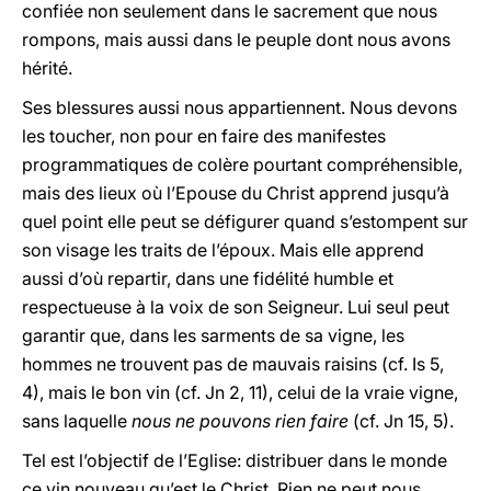
confiée non seulement dans le sacrement que nous
rompons, mais aussi dans le peuple dont nous avons
hérité.
Ses blessures aussi nous appartiennent. Nous devons
les toucher, non pour en faire des manifestes
programmatiques de colère pourtant compréhensible,
mais des lieux où l’Epouse du Christ apprend jusqu’à
quel point elle peut se défigurer quand s’estompent sur
son visage les traits de l’époux. Mais elle apprend
aussi d’où repartir, dans une fidélité humble et
respectueuse à la voix de son Seigneur. Lui seul peut
garantir que, dans les sarments de sa vigne, les
hommes ne trouvent pas de mauvais raisins (cf. Is 5,
4), mais le bon vin (cf. Jn 2, 11), celui de la vraie vigne,
sans laquelle
nous ne pouvons rien faire
(cf. Jn 15, 5).
Tel est l’objectif de l’Eglise: distribuer dans le monde
ce vin nouveau qu’est le Christ. Rien ne peut nous