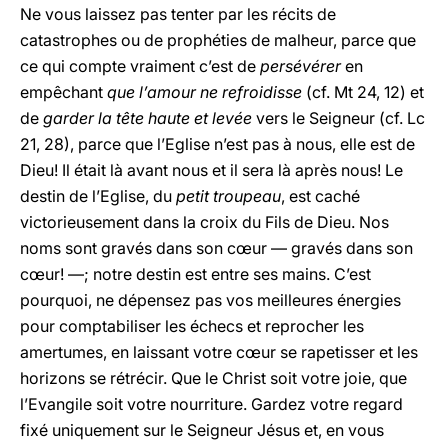
Ne vous laissez pas tenter par les récits de
catastrophes ou de prophéties de malheur, parce que
ce qui compte vraiment c’est de
persévérer
en
empêchant
que l’amour ne refroidisse
(cf. Mt 24, 12) et
de
garder la tête haute et levée
vers le Seigneur (cf. Lc
21, 28), parce que l’Eglise n’est pas à nous, elle est de
Dieu! Il était là avant nous et il sera là après nous! Le
destin de l’Eglise, du
petit troupeau
, est caché
victorieusement dans la croix du Fils de Dieu. Nos
noms sont gravés dans son cœur — gravés dans son
cœur! —; notre destin est entre ses mains. C’est
pourquoi, ne dépensez pas vos meilleures énergies
pour comptabiliser les échecs et reprocher les
amertumes, en laissant votre cœur se rapetisser et les
horizons se rétrécir. Que le Christ soit votre joie, que
l’Evangile soit votre nourriture. Gardez votre regard
fixé uniquement sur le Seigneur Jésus et, en vous