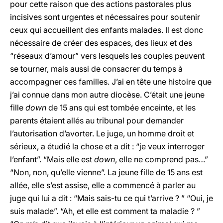
pour cette raison que des actions pastorales plus
incisives sont urgentes et nécessaires pour soutenir
ceux qui accueillent des enfants malades. Il est donc
nécessaire de créer des espaces, des lieux et des
“réseaux d’amour” vers lesquels les couples peuvent
se tourner, mais aussi de consacrer du temps à
accompagner ces familles. J’ai en tête une histoire que
j’ai connue dans mon autre diocèse. C’était une jeune
fille
down
de 15 ans qui est tombée enceinte, et les
parents étaient allés au tribunal pour demander
l’autorisation d’avorter. Le juge, un homme droit et
sérieux, a étudié la chose et a dit : “je veux interroger
l’enfant”. “Mais elle est
down
, elle ne comprend pas…”
“Non, non, qu’elle vienne”. La jeune fille de 15 ans est
allée, elle s’est assise, elle a commencé à parler au
juge qui lui a dit : “Mais sais-tu ce qui t’arrive ? ” “Oui, je
suis malade”. “Ah, et elle est comment ta maladie ? ”