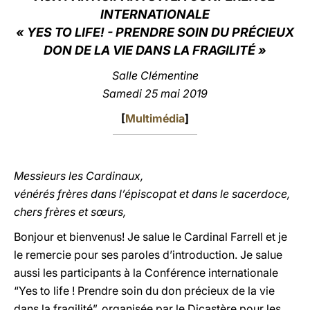
INTERNATIONALE
LATINE
« YES TO LIFE! - PRENDRE SOIN DU PRÉCIEUX
DON DE LA VIE DANS LA FRAGILITÉ »
Salle Clémentine
Samedi 25 mai 2019
[
Multimédia
]
Messieurs les Cardinaux,
vénérés frères dans l’épiscopat et dans le sacerdoce,
chers frères et sœurs,
Bonjour et bienvenus! Je salue le Cardinal Farrell et je
le remercie pour ses paroles d’introduction. Je salue
aussi les participants à la Conférence internationale
“Yes to life ! Prendre soin du don précieux de la vie
dans la fragilité”, organisée par le Dicastère pour les