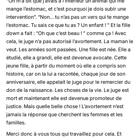
“On m’a dit que j’avais à l’intérieur un animal qui me
mange l’estomac, et c’est pourquoi je dois subir une
intervention”. “Non… tu n’as pas un vers qui te mange
l’estomac. Tu sais ce que tu as ? Un enfant ! ” Et la fille
down
a fait : “Oh que c’est beau ! ” comme ça ! Avec
cela, le juge n’a pas autorisé l’avortement. La maman le
veut. Les années sont passées. Une fille est née. Elle a
étudié, elle a grandi, elle est devenue avocate. Cette
jeune fille, à partir du moment où elle a compris son
histoire, car on la lui a racontée, chaque jour de son
anniversaire, elle appelait le juge pour le remercier du
don de la naissance. Les choses de la vie. Le juge est
mort et maintenant elle est devenue promoteur de
justice. Mais quelle belle chose ! L’avortement n’est
jamais la réponse que cherchent les femmes et les
familles.
Merci donc à vous tous qui travaillez pour cela. Et