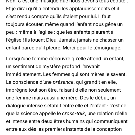
Non. C’est une musique que nous devons tous écouter.
Et je dirai qu’il a entendu les applaudissements et il
s’est rendu compte qu’ils étaient pour lui. Il faut
toujours écouter, même quand l’enfant nous gêne un
peu ; même à l’église : que les enfants pleurent à
l’église ! Ils louent Dieu. Jamais, jamais ne chasser un
enfant parce qu’il pleure. Merci pour le témoignage.
Lorsqu’une femme découvre qu’elle attend un enfant,
un sentiment de mystère profond l’envahit
immédiatement. Les femmes qui sont mères le savent.
La conscience d’une
présence
, qui grandit en elle,
imprègne tout son être, faisant d’elle non seulement
une femme mais aussi une mère. Dès le début, un
dialogue intense s’établit entre elle et l’enfant : c’est ce
que la science appelle le
cross-talk
, une relation réelle
et intense entre deux êtres humains qui communiquent
entre eux dès les premiers instants de la conception