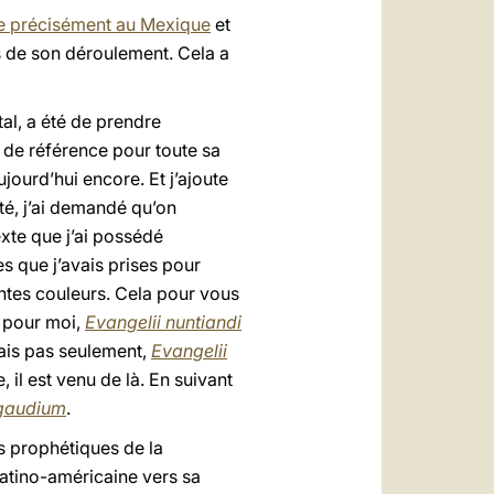
e précisément au Mexique
et
s de son déroulement. Cela a
al, a été de prendre
 de référence pour toute sa
ujourd’hui encore. Et j’ajoute
té, j’ai demandé qu’on
exte que j’ai possédé
es que j’avais prises pour
entes couleurs. Cela pour vous
, pour moi,
Evangelii nuntiandi
Mais pas seulement,
Evangelii
il est venu de là. En suivant
 gaudium
.
ns prophétiques de la
latino-américaine vers sa