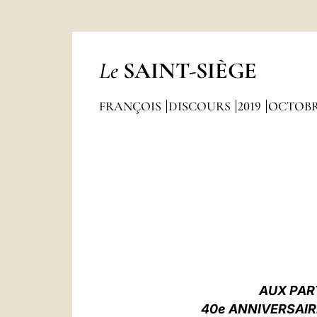
Le
SAINT-SIÈGE
FRANÇOIS
DISCOURS
2019
OCTOB
AUX PAR
40e ANNIVERSAIR