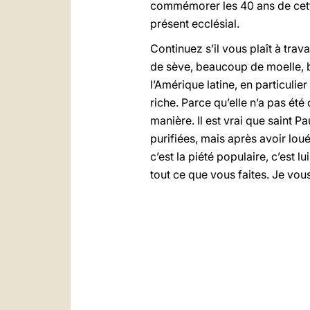
commémorer les 40 ans de cette
présent ecclésial.
Continuez s’il vous plaît à tra
de sève, beaucoup de moelle, b
l’Amérique latine, en particulie
riche. Parce qu’elle n’a pas été
manière. Il est vrai que saint P
purifiées, mais après avoir loué
c’est la piété populaire, c’est 
tout ce que vous faites. Je vou