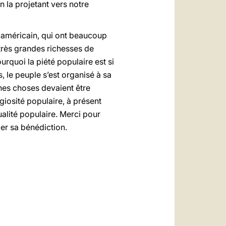
 la projetant vers notre
no-américain, qui ont beaucoup
très grandes richesses de
urquoi la piété populaire est si
s, le peuple s’est organisé à sa
nes choses devaient être
giosité populaire, à présent
tualité populaire. Merci pour
er sa bénédiction.