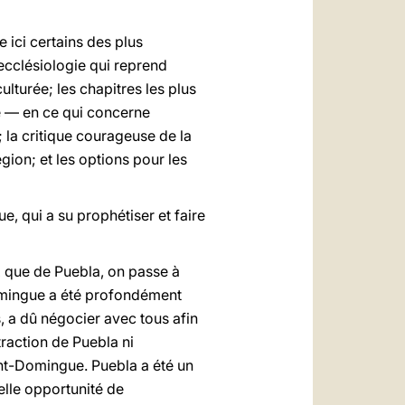
 ici certains des plus
 ecclésiologie qui reprend
ulturée; les chapitres les plus
ine — en ce qui concerne
; la critique courageuse de la
ion; et les options pour les
e, qui a su prophétiser et faire
x que de Puebla, on passe à
Domingue a été profondément
, a dû négocier avec tous afin
ttraction de Puebla ni
aint-Domingue. Puebla a été un
belle opportunité de