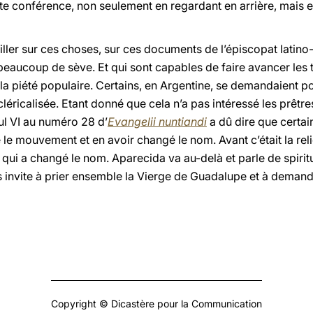
 conférence, non seulement en regardant en arrière, mais en
vailler sur ces choses, sur ces documents de l’épiscopat lati
eaucoup de sève. Et qui sont capables de faire avancer les 
r la piété populaire. Certains, en Argentine, se demandaient po
 cléricalisée. Etant donné que cela n’a pas intéressé les prêtre
aul VI au numéro 28 d’
Evangelii nuntiandi
a dû dire que certai
 le mouvement et en avoir changé le nom. Avant c’était la reli
lui qui a changé le nom. Aparecida va au-delà et parle de spiri
s invite à prier ensemble la Vierge de Guadalupe et à demand
Copyright © Dicastère pour la Communication