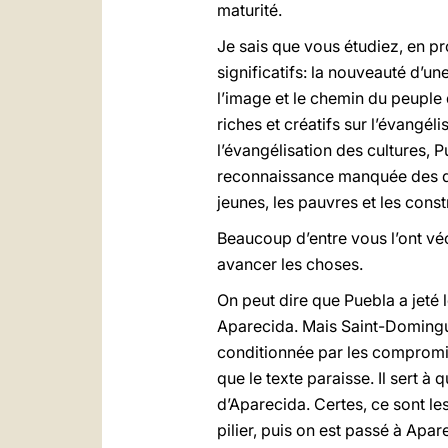
maturité.
Je sais que vous étudiez, en pr
significatifs: la nouveauté d’u
l’image et le chemin du peuple
riches et créatifs sur l’évangél
l’évangélisation des cultures, 
reconnaissance manquée des dro
jeunes, les pauvres et les const
Beaucoup d’entre vous l’ont vécu
avancer les choses.
On peut dire que Puebla a jeté 
Aparecida. Mais Saint-Domingue
conditionnée par les compromis.
que le texte paraisse. Il sert à 
d’Aparecida. Certes, ce sont les
pilier, puis on est passé à Apar