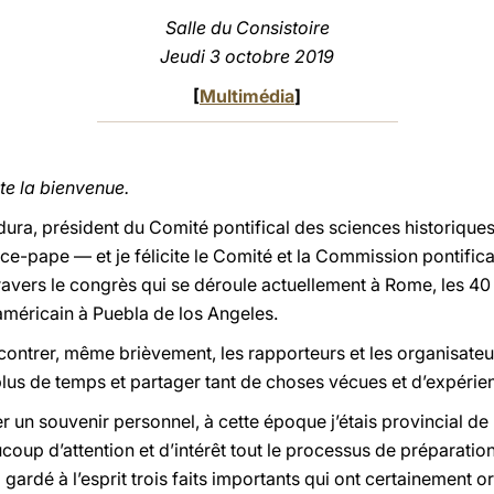
Salle du Consistoire
Jeudi 3 octobre 2019
[
Multimédia
]
te la bienvenue.
dura, président du Comité pontifical des sciences historique
 vice-pape — et je félicite le Comité et la Commission pontific
avers le congrès qui se déroule actuellement à Rome, les 40
américain à Puebla de los Angeles.
contrer, même brièvement, les rapporteurs et les organisate
 plus de temps et partager tant de choses vécues et d’expéri
 un souvenir personnel, à cette époque j’étais provincial d
ucoup d’attention et d’intérêt tout le processus de préparatio
 gardé à l’esprit trois faits importants qui ont certainement o