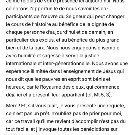
Je me réjouis de votre présence ici aujourd’hui. Nous
célébrons l’opportunité de nous savoir les co-
participants de l’œuvre du Seigneur qui peut changer
le cours de l’histoire au bénéfice de la dignité de
chaque personne d’aujourd’hui et de demain, en
particulier des exclus, et au bénéfice du plus grand
bien et de la paix. Nous nous engageons ensemble
avec humilité et sagesse à servir la justice
internationale et inter-générationnelle. Nous avons une
espérance illimitée dans l’enseignement de Jésus qui
nous dit que les pauvres en esprit sont bénis et
heureux, car le Royaume des cieux, qui commence
déjà ici et à présent, leur appartient (cf. Mt 5, 3).
Merci! Et, s’il vous plaît, je vous présente une requête,
ce n’est pas un prêt: n’oubliez pas de prier pour moi,
car ce travail qu’il me revient d’accomplir n’est pas du
tout facile, et j’invoque toutes les bénédictions sur