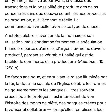
un rythme jamais vu auparavant, la vitesse des
transactions et la possibilité de produire des gains
concentrés sans que ceux-ci soient liés aux processus
de production, ni à l’économie réelle. La
communication virtuelle favorise ce type de choses.
Aristote célèbre l’invention de la monnaie et son
utilisation, mais condamne fermement la spéculation
financière parce qu’en elle, «l’argent lui-même devient
productif, perdant sa véritable finalité qui est de
faciliter le commerce et la production» (
Politique
I, 10,
1258 b).
De façon analogue, et en suivant la raison illuminée par
la foi, la doctrine sociale de l’Eglise célèbre les formes
de gouvernement et les banques — très souvent
créées pour le protéger: il est intéressant de voir
l’histoire des monts de piété, des banques créées pour
favoriser et collaborer — lorsqu’elles remplissent leur