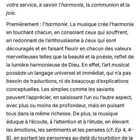
votre service, à savoir l’
harmonie
, la
communion
et la
joie
.
Premièrement :
l’harmonie
. La musique crée l’harmonie
en touchant chacun, en consolant ceux qui souffrent,
en redonnant de l’enthousiasme à ceux qui sont
découragés et en faisant fleurir en chacun des valeurs
merveilleuses telles que la beauté et la poésie, reflet de
la lumière harmonieuse de Dieu. En effet, l’art musical
possède un langage universel et immédiat, qui n’a pas
besoin de traductions, ni de beaucoup d’explications
conceptuelles. Les simples comme les savants
peuvent l’apprécier, en saisissant l’un ou l’autre aspect,
avec plus ou moins de profondeur, mais en puisant
tous dans la même richesse. De plus, la musique
éduque à l’écoute, à l’attention et à l’étude, en élevant
les émotions, les sentiments et les pensées (cf.
Ep
4, 4-
8), en portant les personnes au-delà du tourbillon de la