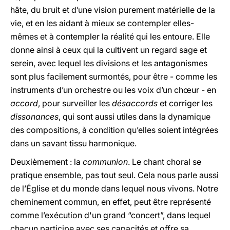
hâte, du bruit et d’une vision purement matérielle de la
vie, et en les aidant à mieux se contempler elles-
mêmes et à contempler la réalité qui les entoure. Elle
donne ainsi à ceux qui la cultivent un regard sage et
serein, avec lequel les divisions et les antagonismes
sont plus facilement surmontés, pour être - comme les
instruments d’un orchestre ou les voix d’un chœur - en
accord
, pour surveiller les
désaccords
et corriger les
dissonances
, qui sont aussi utiles dans la dynamique
des compositions, à condition qu’elles soient intégrées
dans un savant tissu harmonique.
Deuxièmement : la
communion
. Le chant choral se
pratique ensemble, pas tout seul. Cela nous parle aussi
de l’Église et du monde dans lequel nous vivons. Notre
cheminement commun, en effet, peut être représenté
comme l’exécution d'un grand “concert”, dans lequel
chacun participe avec ses capacités et offre sa