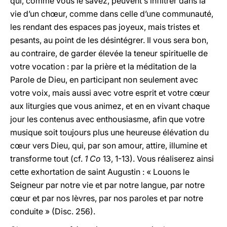
qui, comme vous le savez, peuvent s’infiltrer dans la
vie d’un chœur, comme dans celle d’une communauté,
les rendant des espaces pas joyeux, mais tristes et
pesants, au point de les désintégrer. Il vous sera bon,
au contraire, de garder élevée la teneur spirituelle de
votre vocation : par la prière et la méditation de la
Parole de Dieu, en participant non seulement avec
votre voix, mais aussi avec votre esprit et votre cœur
aux liturgies que vous animez, et en en vivant chaque
jour les contenus avec enthousiasme, afin que votre
musique soit toujours plus une heureuse élévation du
cœur vers Dieu, qui, par son amour, attire, illumine et
transforme tout (cf.
1 Co
13, 1-13). Vous réaliserez ainsi
cette exhortation de saint Augustin : « Louons le
Seigneur par notre vie et par notre langue, par notre
cœur et par nos lèvres, par nos paroles et par notre
conduite » (Disc. 256).