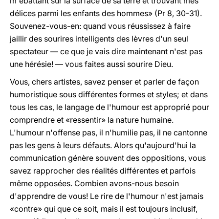
m'ébattant sur la surface de sa terre et trouvant mes
délices parmi les enfants des hommes» (Pr 8, 30-31).
Souvenez-vous-en: quand vous réussissez à faire
jaillir des sourires intelligents des lèvres d'un seul
spectateur — ce que je vais dire maintenant n'est pas
une hérésie! — vous faites aussi sourire Dieu.
Vous, chers artistes, savez penser et parler de façon
humoristique sous différentes formes et styles; et dans
tous les cas, le langage de l'humour est approprié pour
comprendre et «ressentir» la nature humaine.
L'humour n'offense pas, il n'humilie pas, il ne cantonne
pas les gens à leurs défauts. Alors qu'aujourd'hui la
communication génère souvent des oppositions, vous
savez rapprocher des réalités différentes et parfois
même opposées. Combien avons-nous besoin
d'apprendre de vous! Le rire de l'humour n'est jamais
«contre» qui que ce soit, mais il est toujours inclusif,