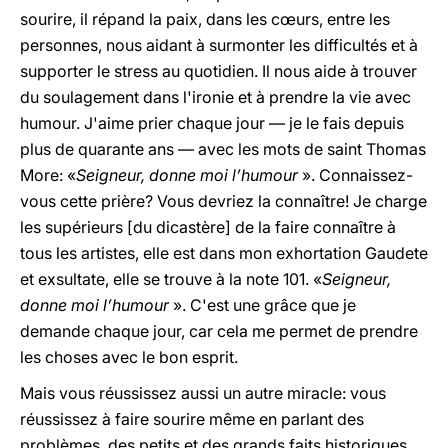
sourire, il répand la paix, dans les cœurs, entre les
personnes, nous aidant à surmonter les difficultés et à
supporter le stress au quotidien. Il nous aide à trouver
du soulagement dans l'ironie et à prendre la vie avec
humour. J'aime prier chaque jour — je le fais depuis
plus de quarante ans — avec les mots de saint Thomas
More: «
Seigneur, donne moi l’humour
». Connaissez-
vous cette prière? Vous devriez la connaître! Je charge
les supérieurs [du dicastère] de la faire connaître à
tous les artistes, elle est dans mon exhortation Gaudete
et exsultate, elle se trouve à la note 101. «
Seigneur,
donne moi l’humour
». C'est une grâce que je
demande chaque jour, car cela me permet de prendre
les choses avec le bon esprit.
Mais vous réussissez aussi un autre miracle: vous
réussissez à faire sourire même en parlant des
problèmes, des petits et des grands faits historiques.