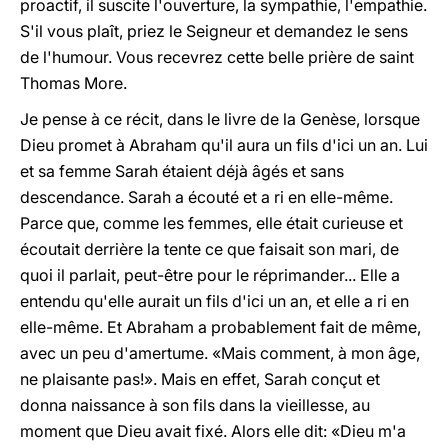
proactif, il suscite l'ouverture, la sympathie, l'empathie.
S'il vous plaît, priez le Seigneur et demandez le sens
de l'humour. Vous recevrez cette belle prière de saint
Thomas More.
Je pense à ce récit, dans le livre de la Genèse, lorsque
Dieu promet à Abraham qu'il aura un fils d'ici un an. Lui
et sa femme Sarah étaient déjà âgés et sans
descendance. Sarah a écouté et a ri en elle-même.
Parce que, comme les femmes, elle était curieuse et
écoutait derrière la tente ce que faisait son mari, de
quoi il parlait, peut-être pour le réprimander... Elle a
entendu qu'elle aurait un fils d'ici un an, et elle a ri en
elle-même. Et Abraham a probablement fait de même,
avec un peu d'amertume. «Mais comment, à mon âge,
ne plaisante pas!». Mais en effet, Sarah conçut et
donna naissance à son fils dans la vieillesse, au
moment que Dieu avait fixé. Alors elle dit: «Dieu m'a