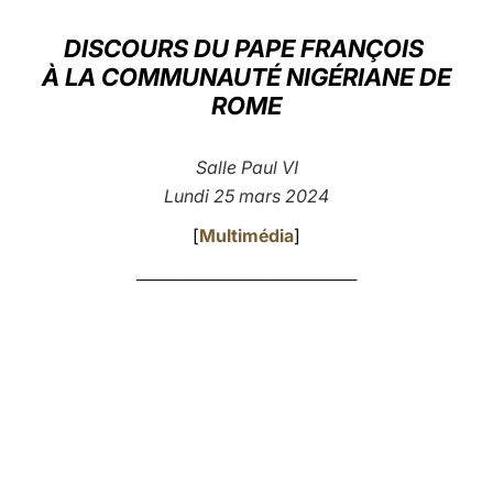
LATINE
DISCOURS DU PAPE FRANÇOIS
À LA COMMUNAUTÉ NIGÉRIANE DE
ROME
Salle Paul VI
Lundi 25 mars 2024
[
Multimédia
]
________________________________________