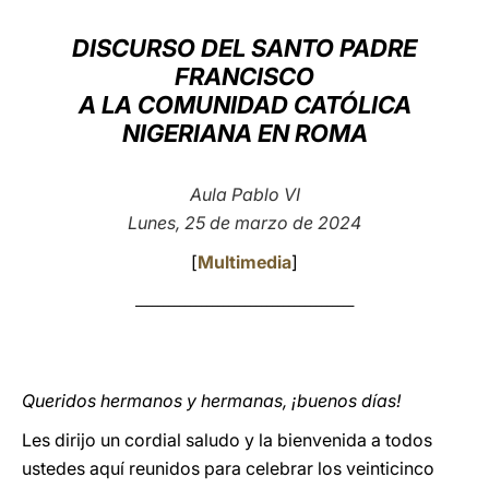
LATINE
DISCURSO DEL SANTO PADRE
FRANCISCO
A LA COMUNIDAD CATÓLICA
NIGERIANA EN ROMA
Aula Pablo VI
Lunes, 25 de marzo de 2024
[
Multimedia
]
________________________________________
Queridos hermanos y hermanas, ¡buenos días!
Les dirijo un cordial saludo y la bienvenida a todos
ustedes aquí reunidos para celebrar los veinticinco