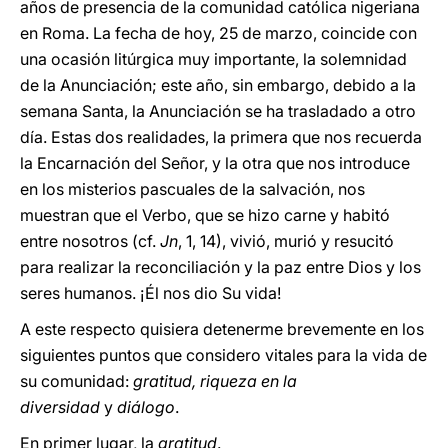
años de presencia de la comunidad católica nigeriana
en Roma. La fecha de hoy, 25 de marzo, coincide con
una ocasión litúrgica muy importante, la solemnidad
de la Anunciación; este año, sin embargo, debido a la
semana Santa, la Anunciación se ha trasladado a otro
día. Estas dos realidades, la primera que nos recuerda
la Encarnación del Señor, y la otra que nos introduce
en los misterios pascuales de la salvación, nos
muestran que el Verbo, que se hizo carne y habitó
entre nosotros (cf.
Jn
, 1, 14), vivió, murió y resucitó
para realizar la reconciliación y la paz entre Dios y los
seres humanos. ¡Él nos dio Su vida!
A este respecto quisiera detenerme brevemente en los
siguientes puntos que considero vitales para la vida de
su comunidad:
gratitud, riqueza en la
diversidad
y
diálogo
.
En primer lugar, la
gratitud
.