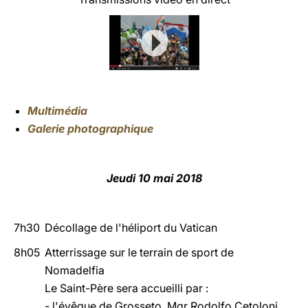
Multimédia
Galerie photographique
Jeudi 10 mai 2018
7h30
Décollage de l'héliport du Vatican
8h05
Atterrissage sur le terrain de sport de
Nomadelfia
Le Saint-Père sera accueilli par :
- l'évêque de Grosseto, Mgr Rodolfo Cetoloni