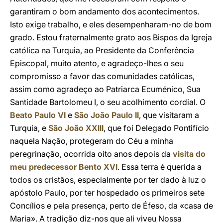
garantiram o bom andamento dos acontecimentos.
Isto exige trabalho, e eles desempenharam-no de bom
grado. Estou fraternalmente grato aos Bispos da Igreja
católica na Turquia, ao Presidente da Conferência
Episcopal, muito atento, e agradeço-lhes o seu
compromisso a favor das comunidades católicas,
assim como agradeço ao Patriarca Ecuménico, Sua
Santidade Bartolomeu I, o seu acolhimento cordial. O
Beato Paulo VI
e
São João Paulo II
, que visitaram a
Turquia, e
São João XXIII
, que foi Delegado Pontifício
naquela Nação, protegeram do Céu a minha
peregrinação, ocorrida oito anos depois da
visita do
meu predecessor Bento XVI
. Essa terra é querida a
todos os cristãos, especialmente por ter dado à luz o
apóstolo Paulo, por ter hospedado os primeiros sete
Concílios e pela presença, perto de Éfeso, da «casa de
Maria». A tradição diz-nos que ali viveu Nossa