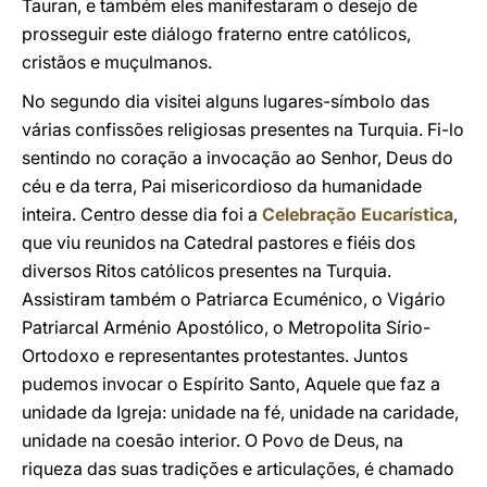
Tauran, e também eles manifestaram o desejo de
prosseguir este diálogo fraterno entre católicos,
cristãos e muçulmanos.
No segundo dia visitei alguns lugares-símbolo das
várias confissões religiosas presentes na Turquia. Fi-lo
sentindo no coração a invocação ao Senhor, Deus do
céu e da terra, Pai misericordioso da humanidade
inteira. Centro desse dia foi a
Celebração Eucarística
,
que viu reunidos na Catedral pastores e fiéis dos
diversos Ritos católicos presentes na Turquia.
Assistiram também o Patriarca Ecuménico, o Vigário
Patriarcal Arménio Apostólico, o Metropolita Sírio-
Ortodoxo e representantes protestantes. Juntos
pudemos invocar o Espírito Santo, Aquele que faz a
unidade da Igreja: unidade na fé, unidade na caridade,
unidade na coesão interior. O Povo de Deus, na
riqueza das suas tradições e articulações, é chamado