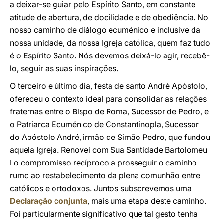
a deixar-se guiar pelo Espírito Santo, em constante
atitude de abertura, de docilidade e de obediência. No
nosso caminho de diálogo ecuménico e inclusive da
nossa unidade, da nossa Igreja católica, quem faz tudo
é o Espírito Santo. Nós devemos deixá-lo agir, recebê-
lo, seguir as suas inspirações.
O terceiro e último dia, festa de santo André Apóstolo,
ofereceu o contexto ideal para consolidar as relações
fraternas entre o Bispo de Roma, Sucessor de Pedro, e
o Patriarca Ecuménico de Constantinopla, Sucessor
do Apóstolo André, irmão de Simão Pedro, que fundou
aquela Igreja. Renovei com Sua Santidade Bartolomeu
I o compromisso recíproco a prosseguir o caminho
rumo ao restabelecimento da plena comunhão entre
católicos e ortodoxos. Juntos subscrevemos uma
Declaração conjunta
, mais uma etapa deste caminho.
Foi particularmente significativo que tal gesto tenha