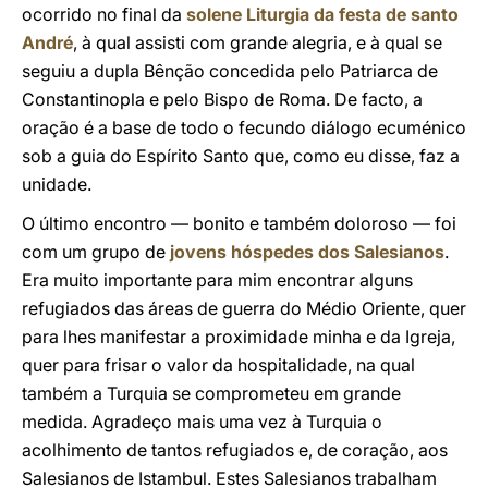
ocorrido no final da
solene Liturgia da festa de santo
André
, à qual assisti com grande alegria, e à qual se
seguiu a dupla Bênção concedida pelo Patriarca de
Constantinopla e pelo Bispo de Roma. De facto, a
oração é a base de todo o fecundo diálogo ecuménico
sob a guia do Espírito Santo que, como eu disse, faz a
unidade.
O último encontro — bonito e também doloroso — foi
com um grupo de
jovens hóspedes dos Salesianos
.
Era muito importante para mim encontrar alguns
refugiados das áreas de guerra do Médio Oriente, quer
para lhes manifestar a proximidade minha e da Igreja,
quer para frisar o valor da hospitalidade, na qual
também a Turquia se comprometeu em grande
medida. Agradeço mais uma vez à Turquia o
acolhimento de tantos refugiados e, de coração, aos
Salesianos de Istambul. Estes Salesianos trabalham