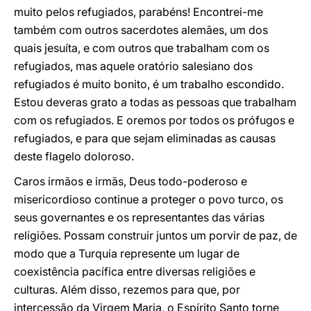
muito pelos refugiados, parabéns! Encontrei-me
também com outros sacerdotes alemães, um dos
quais jesuíta, e com outros que trabalham com os
refugiados, mas aquele oratório salesiano dos
refugiados é muito bonito, é um trabalho escondido.
Estou deveras grato a todas as pessoas que trabalham
com os refugiados. E oremos por todos os prófugos e
refugiados, e para que sejam eliminadas as causas
deste flagelo doloroso.
Caros irmãos e irmãs, Deus todo-poderoso e
misericordioso continue a proteger o povo turco, os
seus governantes e os representantes das várias
religiões. Possam construir juntos um porvir de paz, de
modo que a Turquia represente um lugar de
coexistência pacífica entre diversas religiões e
culturas. Além disso, rezemos para que, por
intercessão da Virgem Maria, o Espírito Santo torne