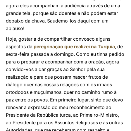
agora eles acompanham a audiência através de uma
grande tela, porque são doentes e não podem estar
debaixo da chuva. Saudemo-los daqui com um
aplauso!
Hoje, gostaria de compartilhar convosco alguns
aspectos da
peregrinação que realizei na Turquia
, de
sexta-feira passada a domingo. Como eu tinha pedido
para o preparar e acompanhar com a oração, agora
convido-vos a dar graças ao Senhor pela sua
realização e para que possam nascer frutos de
diálogo quer nas nossas relações com os irmãos
ortodoxos e muçulmanos, quer no caminho rumo à
paz entre os povos. Em primeiro lugar, sinto que devo
renovar a expressão do meu reconhecimento ao
Presidente da República turca, ao Primeiro-Ministro,
ao Presidente para os Assuntos Religiosos e às outras
Autoridades, que me receberam com respeito e