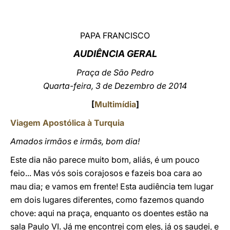
LATINE
PAPA FRANCISCO
AUDIÊNCIA GERAL
Praça de São Pedro
Quarta-feira, 3 de Dezembro de 2014
[
Multimídia
]
Viagem Apostólica à Turquia
Amados irmãos e irmãs, bom dia!
Este dia não parece muito bom, aliás, é um pouco
feio... Mas vós sois corajosos e fazeis boa cara ao
mau dia; e vamos em frente! Esta audiência tem lugar
em dois lugares diferentes, como fazemos quando
chove: aqui na praça, enquanto os doentes estão na
sala Paulo VI. Já me encontrei com eles, já os saudei, e