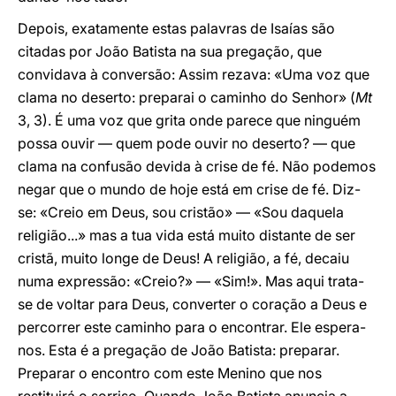
Depois, exatamente estas palavras de Isaías são
citadas por João Batista na sua pregação, que
convidava à conversão: Assim rezava: «Uma voz que
clama no deserto: preparai o caminho do Senhor» (
Mt
3, 3). É uma voz que grita onde parece que ninguém
possa ouvir — quem pode ouvir no deserto? — que
clama na confusão devida à crise de fé. Não podemos
negar que o mundo de hoje está em crise de fé. Diz-
se: «Creio em Deus, sou cristão» — «Sou daquela
religião...» mas a tua vida está muito distante de ser
cristã, muito longe de Deus! A religião, a fé, decaiu
numa expressão: «Creio?» — «Sim!». Mas aqui trata-
se de voltar para Deus, converter o coração a Deus e
percorrer este caminho para o encontrar. Ele espera-
nos. Esta é a pregação de João Batista: preparar.
Preparar o encontro com este Menino que nos