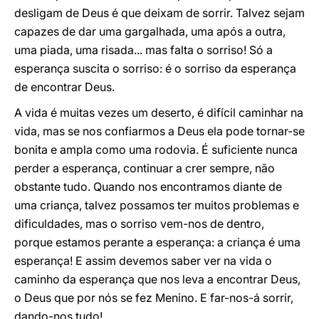
desligam de Deus é que deixam de sorrir. Talvez sejam
capazes de dar uma gargalhada, uma após a outra,
uma piada, uma risada... mas falta o sorriso! Só a
esperança suscita o sorriso: é o sorriso da esperança
de encontrar Deus.
A vida é muitas vezes um deserto, é difícil caminhar na
vida, mas se nos confiarmos a Deus ela pode tornar-se
bonita e ampla como uma rodovia. É suficiente nunca
perder a esperança, continuar a crer sempre, não
obstante tudo. Quando nos encontramos diante de
uma criança, talvez possamos ter muitos problemas e
dificuldades, mas o sorriso vem-nos de dentro,
porque estamos perante a esperança: a criança é uma
esperança! E assim devemos saber ver na vida o
caminho da esperança que nos leva a encontrar Deus,
o Deus que por nós se fez Menino. E far-nos-á sorrir,
dando-nos tudo!