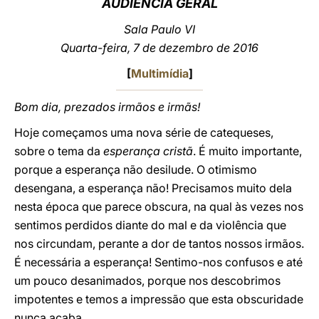
AUDIÊNCIA GERAL
LATINE
Sala Paulo VI
Quarta-feira, 7 de dezembro de 2016
[
Multimídia
]
Bom dia, prezados irmãos e irmãs!
Hoje começamos uma nova série de catequeses,
sobre o tema da
esperança cristã
. É muito importante,
porque a esperança não desilude. O otimismo
desengana, a esperança não! Precisamos muito dela
nesta época que parece obscura, na qual às vezes nos
sentimos perdidos diante do mal e da violência que
nos circundam, perante a dor de tantos nossos irmãos.
É necessária a esperança! Sentimo-nos confusos e até
um pouco desanimados, porque nos descobrimos
impotentes e temos a impressão que esta obscuridade
nunca acaba.