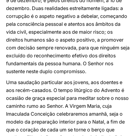
9 de dezembro; e pelos direitos do homem, a 10 de
dezembro. Duas realidades estreitamente ligadas: a
corrupção é o aspeto negativo a debelar, começando
pela consciência pessoal e atentos aos âmbitos da
vida civil, especialmente aos de maior risco; os
direitos humanos são o aspeto positivo, a promover
com decisão sempre renovada, para que ninguém seja
excluído do reconhecimento efetivo dos direitos
fundamentais da pessoa humana. O Senhor nos
sustente neste duplo compromisso.
Uma saudação particular aos jovens, aos doentes e
aos recém-casados. O tempo litúrgico do Advento é
ocasião de graça especial para meditar sobre o nosso
caminho rumo ao Senhor. A Virgem Maria, cuja
Imaculada Conceição celebraremos amanhã, seja o
modelo da preparação interior para o Natal, a fim de
que o coração de cada um se torne o berço que