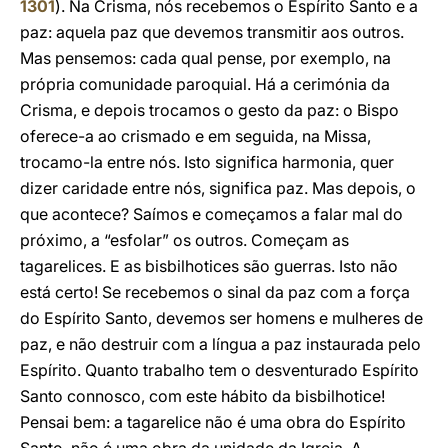
1301
). Na Crisma, nós recebemos o Espírito Santo e a
paz: aquela paz que devemos transmitir aos outros.
Mas pensemos: cada qual pense, por exemplo, na
própria comunidade paroquial. Há a cerimónia da
Crisma, e depois trocamos o gesto da paz: o Bispo
oferece-a ao crismado e em seguida, na Missa,
trocamo-la entre nós. Isto significa harmonia, quer
dizer caridade entre nós, significa paz. Mas depois, o
que acontece? Saímos e começamos a falar mal do
próximo, a “esfolar” os outros. Começam as
tagarelices. E as bisbilhotices são guerras. Isto não
está certo! Se recebemos o sinal da paz com a força
do Espírito Santo, devemos ser homens e mulheres de
paz, e não destruir com a língua a paz instaurada pelo
Espírito. Quanto trabalho tem o desventurado Espírito
Santo connosco, com este hábito da bisbilhotice!
Pensai bem: a tagarelice não é uma obra do Espírito