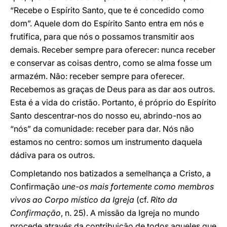
“Recebe o Espírito Santo, que te é concedido como
dom”. Aquele dom do Espírito Santo entra em nós e
frutifica, para que nós o possamos transmitir aos
demais. Receber sempre para oferecer: nunca receber
e conservar as coisas dentro, como se alma fosse um
armazém. Não: receber sempre para oferecer.
Recebemos as graças de Deus para as dar aos outros.
Esta é a vida do cristão. Portanto, é próprio do Espírito
Santo descentrar-nos do nosso eu, abrindo-nos ao
“nós” da comunidade: receber para dar. Nós não
estamos no centro: somos um instrumento daquela
dádiva para os outros.
Completando nos batizados a semelhança a Cristo, a
Confirmação
une-os mais fortemente como membros
vivos ao Corpo místico da Igreja
(cf.
Rito da
Confirmação
, n. 25). A missão da Igreja no mundo
procede através da contribuição de todos aqueles que