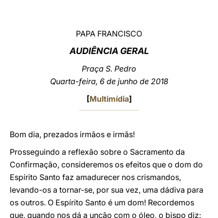
LATINE
PAPA FRANCISCO
AUDIÊNCIA GERAL
Praça S. Pedro
Quarta-feira, 6 de junho de 2018
[
Multimídia
]
Bom dia, prezados irmãos e irmãs!
Prosseguindo a reflexão sobre o Sacramento da
Confirmação, consideremos os efeitos que o dom do
Espírito Santo faz amadurecer nos crismandos,
levando-os a tornar-se, por sua vez, uma dádiva para
os outros. O Espírito Santo é um dom! Recordemos
que, quando nos dá a unção com o óleo, o bispo diz: