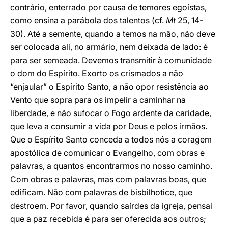
contrário, enterrado por causa de temores egoístas,
como ensina a parábola dos talentos (cf.
Mt
25, 14-
30). Até a semente, quando a temos na mão, não deve
ser colocada ali, no armário, nem deixada de lado: é
para ser semeada. Devemos transmitir à comunidade
o dom do Espírito. Exorto os crismados a não
“enjaular” o Espírito Santo, a não opor resistência ao
Vento que sopra para os impelir a caminhar na
liberdade, e não sufocar o Fogo ardente da caridade,
que leva a consumir a vida por Deus e pelos irmãos.
Que o Espírito Santo conceda a todos nós a coragem
apostólica de comunicar o Evangelho, com obras e
palavras, a quantos encontrarmos no nosso caminho.
Com obras e palavras, mas com palavras boas, que
edificam. Não com palavras de bisbilhotice, que
destroem. Por favor, quando saírdes da igreja, pensai
que a paz recebida é para ser oferecida aos outros;