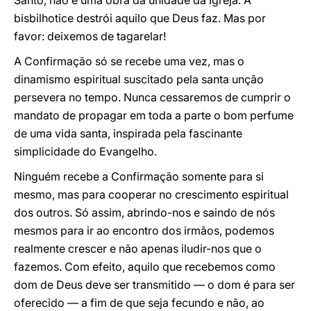
Santo, não é uma obra da unidade da Igreja. A
bisbilhotice destrói aquilo que Deus faz. Mas por
favor: deixemos de tagarelar!
A Confirmação só se recebe uma vez, mas o
dinamismo espiritual suscitado pela santa unção
persevera no tempo. Nunca cessaremos de cumprir o
mandato de propagar em toda a parte o bom perfume
de uma vida santa, inspirada pela fascinante
simplicidade do Evangelho.
Ninguém recebe a Confirmação somente para si
mesmo, mas para cooperar no crescimento espiritual
dos outros. Só assim, abrindo-nos e saindo de nós
mesmos para ir ao encontro dos irmãos, podemos
realmente crescer e não apenas iludir-nos que o
fazemos. Com efeito, aquilo que recebemos como
dom de Deus deve ser transmitido — o dom é para ser
oferecido — a fim de que seja fecundo e não, ao