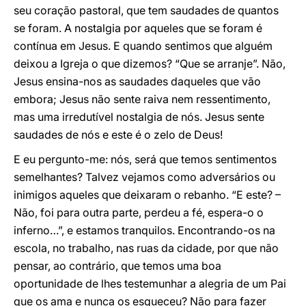
seu coração pastoral, que tem saudades de quantos
se foram. A nostalgia por aqueles que se foram é
contínua em Jesus. E quando sentimos que alguém
deixou a Igreja o que dizemos? “Que se arranje”. Não,
Jesus ensina-nos as saudades daqueles que vão
embora; Jesus não sente raiva nem ressentimento,
mas uma irredutível nostalgia de nós. Jesus sente
saudades de nós e este é o zelo de Deus!
E eu pergunto-me: nós, será que temos sentimentos
semelhantes? Talvez vejamos como adversários ou
inimigos aqueles que deixaram o rebanho. “E este? –
Não, foi para outra parte, perdeu a fé, espera-o o
inferno…”, e estamos tranquilos. Encontrando-os na
escola, no trabalho, nas ruas da cidade, por que não
pensar, ao contrário, que temos uma boa
oportunidade de lhes testemunhar a alegria de um Pai
que os ama e nunca os esqueceu? Não para fazer