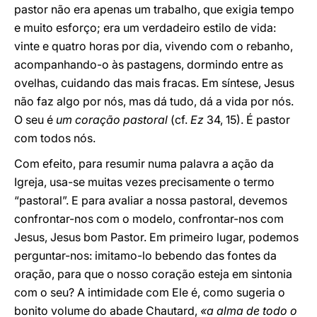
pastor não era apenas um trabalho, que exigia tempo
e muito esforço; era um verdadeiro estilo de vida:
vinte e quatro horas por dia, vivendo com o rebanho,
acompanhando-o às pastagens, dormindo entre as
ovelhas, cuidando das mais fracas. Em síntese, Jesus
não faz algo por nós, mas dá tudo, dá a vida por nós.
O seu é
um coração pastoral
(cf.
Ez
34, 15). É pastor
com todos nós.
Com efeito, para resumir numa palavra a ação da
Igreja, usa-se muitas vezes precisamente o termo
“pastoral”. E para avaliar a nossa pastoral, devemos
confrontar-nos com o modelo, confrontar-nos com
Jesus, Jesus bom Pastor. Em primeiro lugar, podemos
perguntar-nos: imitamo-lo bebendo das fontes da
oração, para que o nosso coração esteja em sintonia
com o seu? A intimidade com Ele é, como sugeria o
bonito volume do abade Chautard,
«a alma de todo o