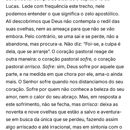
Lucas. Lede com frequência este trecho, nele
podemos entender o que significa o zelo apostólico.
Ali descobrimos que Deus não contempla o redil das
suas ovelhas, nem as ameaça para que não se vão
embora. Pelo contrário, se uma sai e se perde, não a
abandona, mas procura-a. Não diz: “Foi-se, a culpa é
dela, que se arranje”. O coração pastoral reage de
outra maneira: o coração pastoral
sofre,
o coração
pastoral
arrisca
.
Sofre:
sim, Deus sofre por aquele que
parte, e na medida em que chora por ele, ama-o ainda
mais. O Senhor sofre quando nos distanciamos do seu
coração. Sofre por quem não conhece a beleza do seu
amor, nem o calor do seu abraço. Mas, em resposta a
este sofrimento, não se fecha, mas
arrisca:
deixa as
noventa e nove ovelhas que estão a salvo e aventura-
se em busca da única que se perdeu, fazendo assim
algo arriscado e até irracional, mas em sintonia com o