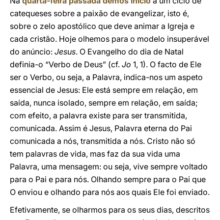
Na
quarta-feira passada demos início
a um ciclo de
catequeses sobre a paixão de evangelizar, isto é,
sobre o zelo apostólico que deve animar a Igreja e
cada cristão. Hoje olhemos para o modelo insuperável
do anúncio:
Jesus
. O Evangelho do dia de Natal
definia-o “Verbo de Deus” (cf.
Jo
1, 1). O facto de Ele
ser o Verbo, ou seja, a Palavra, indica-nos um aspeto
essencial de Jesus: Ele está sempre em relação, em
saída, nunca isolado, sempre em relação, em saída;
com efeito, a palavra existe para ser transmitida,
comunicada. Assim é Jesus, Palavra eterna do Pai
comunicada a nós, transmitida a nós. Cristo não só
tem palavras de vida, mas faz da sua vida uma
Palavra, uma mensagem: ou seja, vive sempre voltado
para o Pai e para nós. Olhando sempre para o Pai que
O enviou e olhando para nós aos quais Ele foi enviado.
Efetivamente, se olharmos para os seus dias, descritos