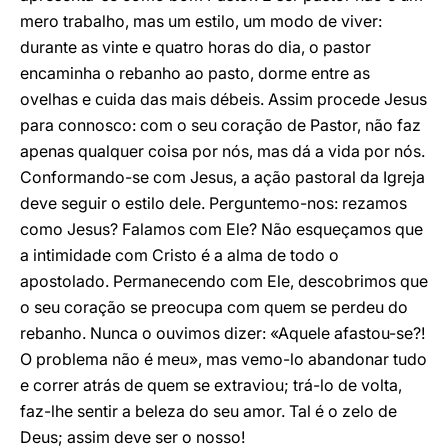
mero trabalho, mas um estilo, um modo de viver:
durante as vinte e quatro horas do dia, o pastor
encaminha o rebanho ao pasto, dorme entre as
ovelhas e cuida das mais débeis. Assim procede Jesus
para connosco: com o seu coração de Pastor, não faz
apenas qualquer coisa por nós, mas dá a vida por nós.
Conformando-se com Jesus, a ação pastoral da Igreja
deve seguir o estilo dele. Perguntemo-nos: rezamos
como Jesus? Falamos com Ele? Não esqueçamos que
a intimidade com Cristo é a alma de todo o
apostolado. Permanecendo com Ele, descobrimos que
o seu coração se preocupa com quem se perdeu do
rebanho. Nunca o ouvimos dizer: «Aquele afastou-se?!
O problema não é meu», mas vemo-lo abandonar tudo
e correr atrás de quem se extraviou; trá-lo de volta,
faz-lhe sentir a beleza do seu amor. Tal é o zelo de
Deus; assim deve ser o nosso!