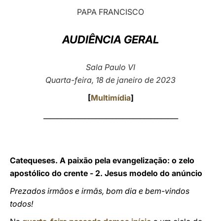
PAPA FRANCISCO
LATINE
AUDIÊNCIA GERAL
Sala Paulo VI
Quarta-feira, 18 de janeiro de 2023
[
Multimídia
]
_______________________________________
Catequeses. A paixão pela evangelização: o zelo
apostólico do crente - 2. Jesus modelo do anúncio
Prezados irmãos e irmãs, bom dia e bem-vindos
todos!