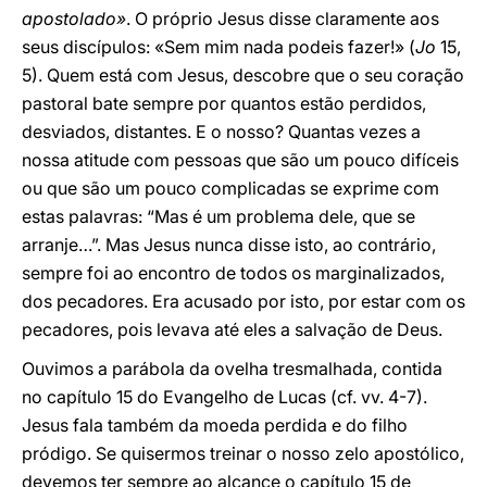
apostolado»
. O próprio Jesus disse claramente aos
seus discípulos: «Sem mim nada podeis fazer!» (
Jo
15,
5). Quem está com Jesus, descobre que o seu coração
pastoral bate sempre por quantos estão perdidos,
desviados, distantes. E o nosso? Quantas vezes a
nossa atitude com pessoas que são um pouco difíceis
ou que são um pouco complicadas se exprime com
estas palavras: “Mas é um problema dele, que se
arranje…”. Mas Jesus nunca disse isto, ao contrário,
sempre foi ao encontro de todos os marginalizados,
dos pecadores. Era acusado por isto, por estar com os
pecadores, pois levava até eles a salvação de Deus.
Ouvimos a parábola da ovelha tresmalhada, contida
no capítulo 15 do Evangelho de Lucas (cf. vv. 4-7).
Jesus fala também da moeda perdida e do filho
pródigo. Se quisermos treinar o nosso zelo apostólico,
devemos ter sempre ao alcance o capítulo 15 de