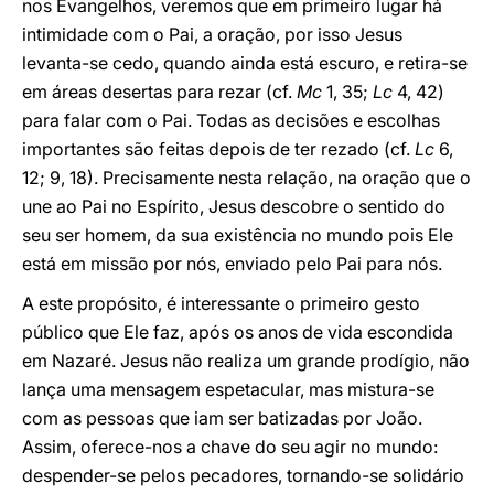
nos Evangelhos, veremos que em primeiro lugar há
intimidade com o Pai, a oração, por isso Jesus
levanta-se cedo, quando ainda está escuro, e retira-se
em áreas desertas para rezar (cf.
Mc
1, 35;
Lc
4, 42)
para falar com o Pai. Todas as decisões e escolhas
importantes são feitas depois de ter rezado (cf.
Lc
6,
12; 9, 18). Precisamente nesta relação, na oração que o
une ao Pai no Espírito, Jesus descobre o sentido do
seu ser homem, da sua existência no mundo pois Ele
está em missão por nós, enviado pelo Pai para nós.
A este propósito, é interessante o primeiro gesto
público que Ele faz, após os anos de vida escondida
em Nazaré. Jesus não realiza um grande prodígio, não
lança uma mensagem espetacular, mas mistura-se
com as pessoas que iam ser batizadas por João.
Assim, oferece-nos a chave do seu agir no mundo:
despender-se pelos pecadores, tornando-se solidário