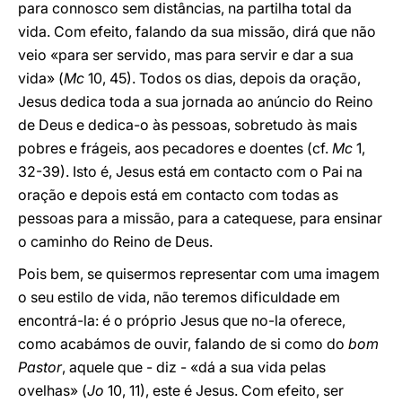
para connosco sem distâncias, na partilha total da
vida. Com efeito, falando da sua missão, dirá que não
veio «para ser servido, mas para servir e dar a sua
vida» (
Mc
10, 45). Todos os dias, depois da oração,
Jesus dedica toda a sua jornada ao anúncio do Reino
de Deus e dedica-o às pessoas, sobretudo às mais
pobres e frágeis, aos pecadores e doentes (cf.
Mc
1,
32-39). Isto é, Jesus está em contacto com o Pai na
oração e depois está em contacto com todas as
pessoas para a missão, para a catequese, para ensinar
o caminho do Reino de Deus.
Pois bem, se quisermos representar com uma imagem
o seu estilo de vida, não teremos dificuldade em
encontrá-la: é o próprio Jesus que no-la oferece,
como acabámos de ouvir, falando de si como do
bom
Pastor
, aquele que - diz - «dá a sua vida pelas
ovelhas» (
Jo
10, 11), este é Jesus. Com efeito, ser