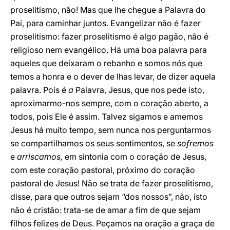
proselitismo, não! Mas que lhe chegue a Palavra do
Pai, para caminhar juntos. Evangelizar não é fazer
proselitismo: fazer proselitismo é algo pagão, não é
religioso nem evangélico. Há uma boa palavra para
aqueles que deixaram o rebanho e somos nós que
temos a honra e o dever de lhas levar, de dizer aquela
palavra. Pois é
a
Palavra, Jesus, que nos pede isto,
aproximarmo-nos sempre, com o coração aberto, a
todos, pois Ele é assim. Talvez sigamos e amemos
Jesus há muito tempo, sem nunca nos perguntarmos
se compartilhamos os seus sentimentos, se
sofremos
e
arriscamos,
em sintonia com o coração de Jesus,
com este coração pastoral, próximo do coração
pastoral de Jesus! Não se trata de fazer proselitismo,
disse, para que outros sejam “dos nossos”, não, isto
não é cristão: trata-se de amar a fim de que sejam
filhos felizes de Deus. Peçamos na oração a graça de