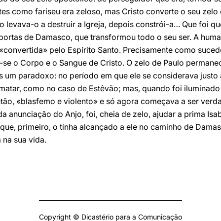
tes como fariseu era zeloso, mas Cristo converte o seu zelo
o levava-o a destruir a Igreja, depois constrói-a… Que foi q
portas de Damasco, que transformou todo o seu ser. A huma
«convertida» pelo Espírito Santo. Precisamente como sucede
e o Corpo e o Sangue de Cristo. O zelo de Paulo permanec
s um paradoxo: no período em que ele se considerava justo 
 matar, como no caso de Estêvão; mas, quando foi iluminado
então, «blasfemo e violento» e só agora começava a ser ver
 anunciação do Anjo, foi, cheia de zelo, ajudar a prima Isab
que, primeiro, o tinha alcançado a ele no caminho de Damas
 na sua vida.
Copyright © Dicastério para a Comunicação