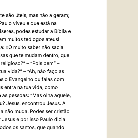
e são úteis, mas não a geram;
Paulo viveu e que está na
seres, podes estudar a Bíblia e
ram muitos teólogos ateus!
la: «O muito saber não sacia
oisas que te mudam dentro, que
religioso?” – “Pois bem” –
ua vida?” – “Ah, não faço as
ês o Evangelho ou falas com
s entra na tua vida, como
 as pessoas: “Mas olha aquele,
? Jesus, encontrou Jesus. A
ela não muda. Podes ser cristão
 Jesus e por isso Paulo dizia
todos os santos, que quando