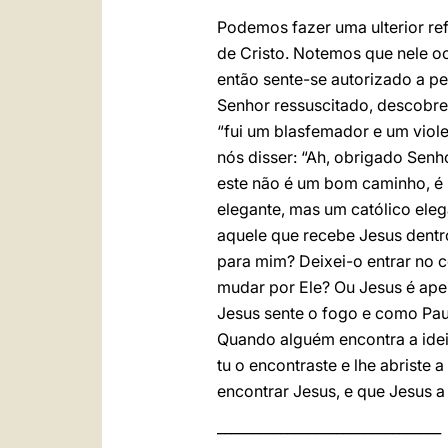
Podemos fazer uma ulterior re
de Cristo. Notemos que nele oc
então sente-se autorizado a pe
Senhor ressuscitado, descobre
“fui um blasfemador e um viol
nós disser: “Ah, obrigado Sen
este não é um bom caminho, é u
elegante, mas um católico elega
aquele que recebe Jesus dentro
para mim? Deixei-o entrar no 
mudar por Ele? Ou Jesus é apen
Jesus sente o fogo e como Paul
Quando alguém encontra a ideia
tu o encontraste e lhe abriste 
encontrar Jesus, e que Jesus a 
________________________________