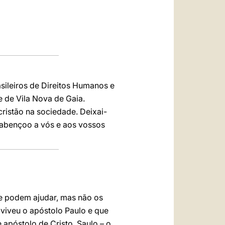
sileiros de Direitos Humanos e
 de Vila Nova de Gaia.
ristão na sociedade. Deixai-
s abençoo a vós e aos vossos
e podem ajudar, mas não os
viveu o apóstolo Paulo e que
 apóstolo de Cristo. Saulo – o