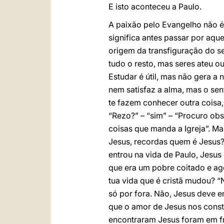
E isto aconteceu a Paulo.
A paixão pelo Evangelho não é
significa antes passar por aqu
origem da transfiguração do se
tudo o resto, mas seres ateu o
Estudar é útil, mas não gera a
nem satisfaz a alma, mas o sen
te fazem conhecer outra coisa,
“Rezo?” – “sim” – “Procuro obs
coisas que manda a Igreja”. M
Jesus, recordas quem é Jesus? 
entrou na vida de Paulo, Jesu
que era um pobre coitado e a
tua vida que é cristã mudou? “N
só por fora. Não, Jesus deve en
que o amor de Jesus nos cons
encontraram Jesus foram em fr