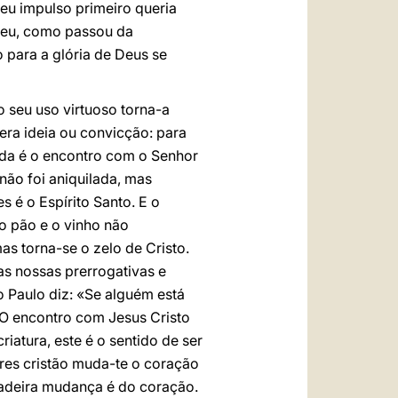
seu impulso primeiro queria
eceu, como passou da
 para a glória de Deus se
 seu uso virtuoso torna-a
era ideia ou convicção: para
ida é o encontro com o Senhor
não foi aniquilada, mas
 é o Espírito Santo. E o
o pão e o vinho não
s torna-se o zelo de Cristo.
s nossas prerrogativas e
o Paulo diz: «Se alguém está
. O encontro com Jesus Cristo
riatura, este é o sentido de ser
ores cristão muda-te o coração
dadeira mudança é do coração.