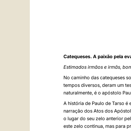
Catequeses. A paixão pela eva
Estimados irmãos e irmãs, bom
No caminho das catequeses sob
tempos diversos, deram um tes
naturalmente, é o apóstolo Pau
A história de Paulo de Tarso é
narração dos Atos dos Apóstol
o lugar do seu zelo anterior 
este zelo continua, mas para p