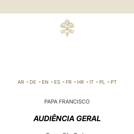
AR
-
DE
-
EN
-
ES
-
FR
-
HR
-
IT
-
PL
-
PT
PAPA FRANCISCO
AUDIÊNCIA GERAL