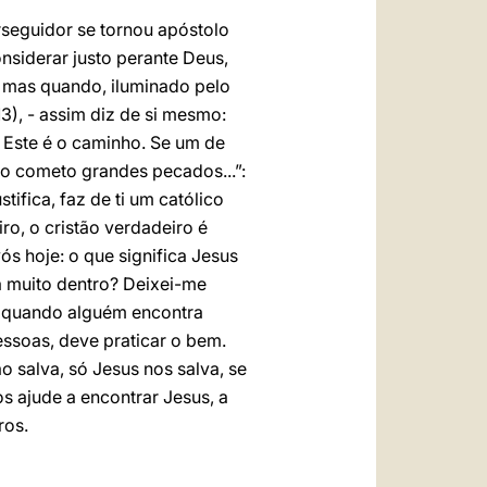
rseguidor se tornou apóstolo
nsiderar justo perante Deus,
; mas quando, iluminado pelo
13), - assim diz de si mesmo:
 Este é o caminho. Se um de
ão cometo grandes pecados...”:
ifica, faz de ti um católico
ro, o cristão verdadeiro é
s hoje: o que significa Jesus
a muito dentro? Deixei-me
o, quando alguém encontra
essoas, deve praticar o bem.
 salva, só Jesus nos salva, se
os ajude a encontrar Jesus, a
ros.