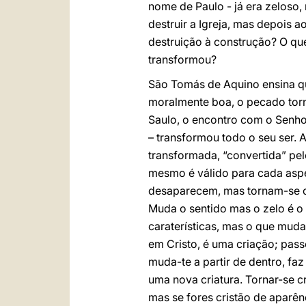
nome de Paulo - já era zeloso,
destruir a Igreja, mas depois 
destruição à construção? O qu
transformou?
São Tomás de Aquino ensina que
moralmente boa, o pecado to
Saulo, o encontro com o Senho
– transformou todo o seu ser. 
transformada, “convertida” pel
mesmo é válido para cada aspe
desaparecem, mas tornam-se o 
Muda o sentido mas o zelo é o
caraterísticas, mas o que muda
em Cristo, é uma criação; pass
muda-te a partir de dentro, faz
uma nova criatura. Tornar-se 
mas se fores cristão de aparê