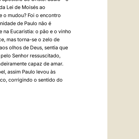
 da Lei de Moisés ao
ue o mudou? Foi o encontro
nidade de Paulo não é
 na Eucaristia: o pão e o vinho
e, mas torna-se o zelo de
aos olhos de Deus, sentia que
 pelo Senhor ressuscitado,
dadeiramente capaz de amar.
el, assim Paulo levou às
co, corrigindo o sentido do