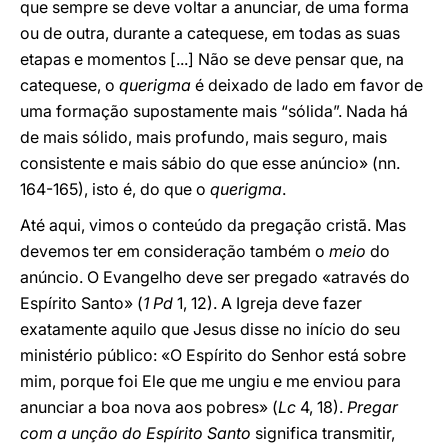
que sempre se deve voltar a anunciar, de uma forma
ou de outra, durante a catequese, em todas as suas
etapas e momentos [...] Não se deve pensar que, na
catequese, o
querigma
é deixado de lado em favor de
uma formação supostamente mais “sólida”. Nada há
de mais sólido, mais profundo, mais seguro, mais
consistente e mais sábio do que esse anúncio» (nn.
164-165), isto é, do que o
querigma
.
Até aqui, vimos o conteúdo da pregação cristã. Mas
devemos ter em consideração também o
meio
do
anúncio. O Evangelho deve ser pregado «através do
Espírito Santo» (
1 Pd
1, 12). A Igreja deve fazer
exatamente aquilo que Jesus disse no início do seu
ministério público: «O Espírito do Senhor está sobre
mim, porque foi Ele que me ungiu e me enviou para
anunciar a boa nova aos pobres» (
Lc
4, 18).
Pregar
com a unção do Espírito Santo
significa transmitir,