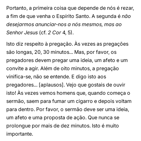
Portanto, a primeira coisa que depende de nós é rezar,
a fim de que venha o Espírito Santo. A segunda é
não
desejarmos anunciar-nos a nós mesmos, mas ao
Senhor Jesus
(cf.
2 Cor
4, 5).
Isto diz respeito à pregação. Às vezes as pregações
são longas, 20, 30 minutos... Mas, por favor, os
pregadores devem pregar uma ideia, um afeto e um
convite a agir. Além de oito minutos, a pregação
vinifica-se, não se entende. E digo isto aos
pregadores... [aplausos]. Vejo que gostais de ouvir
isto! Às vezes vemos homens que, quando começa o
sermão, saem para fumar um cigarro e depois voltam
para dentro. Por favor, o sermão deve ser uma ideia,
um afeto e uma proposta de ação. Que nunca se
prolongue por mais de dez minutos. Isto é muito
importante.