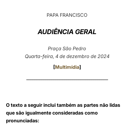
LATINE
PAPA FRANCISCO
AUDIÊNCIA GERAL
Praça São Pedro
Quarta-feira, 4 de dezembro de 2024
[
Multimídia
]
_______________________________________
O texto a seguir inclui também as partes não lidas
que são igualmente consideradas como
pronunciadas: