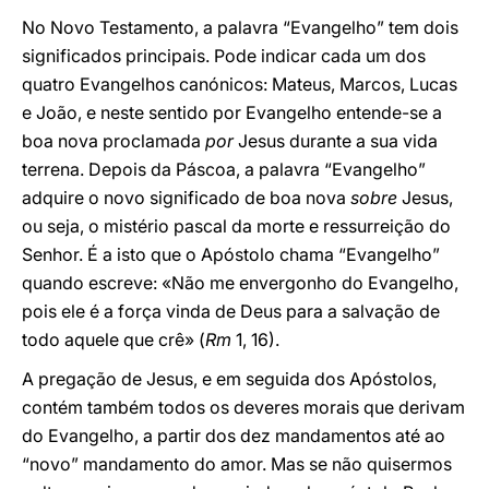
No Novo Testamento, a palavra “Evangelho” tem dois
significados principais. Pode indicar cada um dos
quatro Evangelhos canónicos: Mateus, Marcos, Lucas
e João, e neste sentido por Evangelho entende-se a
boa nova proclamada
por
Jesus durante a sua vida
terrena. Depois da Páscoa, a palavra “Evangelho”
adquire o novo significado de boa nova
sobre
Jesus,
ou seja, o mistério pascal da morte e ressurreição do
Senhor. É a isto que o Apóstolo chama “Evangelho”
quando escreve: «Não me envergonho do Evangelho,
pois ele é a força vinda de Deus para a salvação de
todo aquele que crê» (
Rm
1, 16).
A pregação de Jesus, e em seguida dos Apóstolos,
contém também todos os deveres morais que derivam
do Evangelho, a partir dos dez mandamentos até ao
“novo” mandamento do amor. Mas se não quisermos