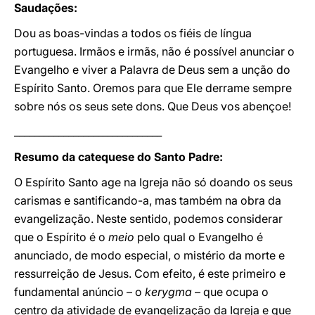
Saudações:
Dou as boas-vindas a todos os fiéis de língua
portuguesa. Irmãos e irmãs, não é possível anunciar o
Evangelho e viver a Palavra de Deus sem a unção do
Espírito Santo. Oremos para que Ele derrame sempre
sobre nós os seus sete dons. Que Deus vos abençoe!
______________________________
Resumo da catequese do Santo Padre:
O Espírito Santo age na Igreja não só doando os seus
carismas e santificando-a, mas também na obra da
evangelização. Neste sentido, podemos considerar
que o Espírito é o
meio
pelo qual o Evangelho é
anunciado, de modo especial, o mistério da morte e
ressurreição de Jesus. Com efeito, é este primeiro e
fundamental anúncio – o
kerygma
– que ocupa o
centro da atividade de evangelização da Igreja e que