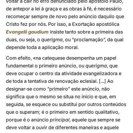
voltar a cair no erro denunciado pelo apóstolo Paulo,
de antepor a lei à graça e as obras à fé, é necessário
recomeçar sempre de novo pelo anúncio daquilo que
Cristo fez por nós. Por isso, a Exortação apostólica
Evangelii gaudium
insiste tanto sobre a primeira das
duas, ou seja, o
querigma
, ou “proclamação”, da qual
depende toda a aplicação moral.
Com efeito, «na catequese desempenha um papel
fundamental o primeiro anúncio, ou
querigma
, que
deve ocupar o centro da atividade evangelizadora e
de toda a tentativa de renovação eclesial. [...] Ao
designar-se como “primeiro” este anúncio, não
significa que o mesmo se situa no início e que, em
seguida, se esquece ou substitui por outros conteúdos
que o superam; é o primeiro em sentido qualitativo,
porque é o anúncio
principal
, aquele que sempre se
deve voltar a ouvir de diferentes maneiras e aquele