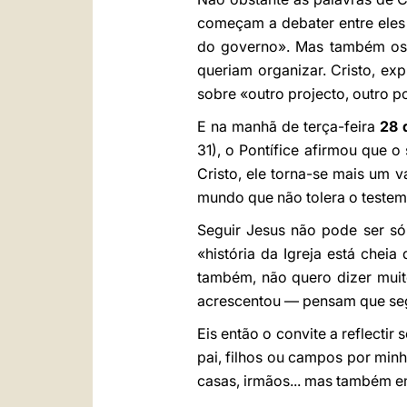
começam a debater entre eles 
do governo». Mas também os 
queriam organizar. Cristo, ex
sobre «outro projecto, outro po
E na manhã de terça-feira
28 
31), o Pontífice afirmou que 
Cristo, ele torna-se mais um 
mundo que não tolera o testem
Seguir Jesus não pode ser só
«história da Igreja está che
também, não quero dizer muito
acrescentou — pensam que segu
Eis então o convite a reflecti
pai, filhos ou campos por min
casas, irmãos... mas também 