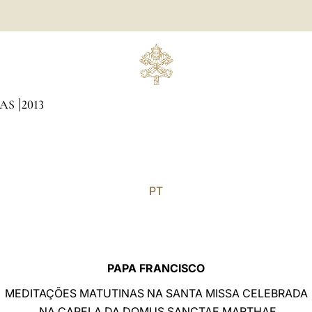
NAS
2013
PT
PAPA FRANCISCO
MEDITAÇÕES MATUTINAS NA SANTA MISSA CELEBRADA
NA CAPELA DA DOMUS SANCTAE MARTHAE