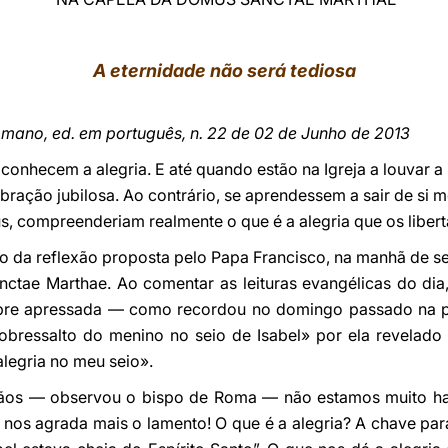
A eternidade não será tediosa
mano, ed. em português, n. 22 de 02 de Junho de 2013
 conhecem a alegria. E até quando estão na Igreja a louvar
bração jubilosa. Ao contrário, se aprendessem a sair de si 
, compreenderiam realmente o que é a alegria que os libert
tro da reflexão proposta pelo Papa Francisco, na manhã de se
ctae Marthae. Ao comentar as leituras evangélicas do dia
re apressada — como recordou no domingo passado na p
obressalto do menino no seio de Isabel» por ela revelado 
legria no meu seio».
stãos — observou o bispo de Roma — não estamos muito habi
s nos agrada mais o lamento! O que é a alegria? A chave par