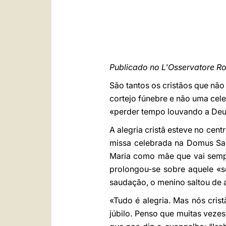
Publicado no L'Osservatore Ro
São tantos os cristãos que não
cortejo fúnebre e não uma cele
«perder tempo louvando a Deus
A alegria cristã esteve no cen
missa celebrada na Domus San
Maria como mãe que vai semp
prolongou-se sobre aquele «s
saudação, o menino saltou de a
«Tudo é alegria. Mas nós cri
júbilo. Penso que muitas veze