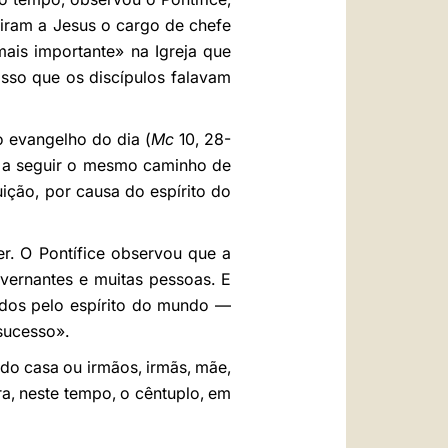
diram a Jesus o cargo de chefe
is importante» na Igreja que
asso que os discípulos falavam
o evangelho do dia (
Mc
10, 28-
do a seguir o mesmo caminho de
ição, por causa do espírito do
r. O Pontífice observou que a
vernantes e muitas pessoas. E
tados pelo espírito do mundo —
sucesso».
ado casa ou irmãos, irmãs, mãe,
a, neste tempo, o cêntuplo, em