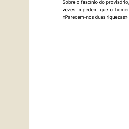
Sobre o fascínio do provisóri
vezes impedem que o homem 
«Parecem-nos duas riquezas» m