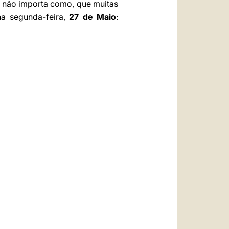
r não importa como, que muitas
a segunda-feira,
27 de Maio
: