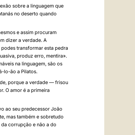
lexão sobre a linguagem que
Satanás no deserto quando
i mesmos e assim procuram
em dizer a verdade. A
: podes transformar esta pedra
suasiva, produz erro, mentira».
máveis na linguagem, são os
-lo-ão a Pilatos.
ade, porque a verdade — frisou
. O amor é a primeira
ovo ao seu predecessor João
rte, mas também e sobretudo
 da corrupção e não a do