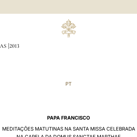
NAS
2013
PT
PAPA FRANCISCO
MEDITAÇÕES MATUTINAS NA SANTA MISSA CELEBRADA
NA CAPELA DA DOMUS SANCTAE MARTHAE