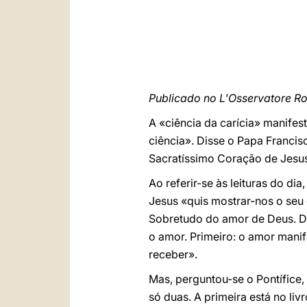
Publicado no L'Osservatore Ro
A «ciência da carícia» manifes
ciência». Disse o Papa Francis
Sacratíssimo Coração de Jesu
Ao referir-se às leituras do d
Jesus «quis mostrar-nos o se
Sobretudo do amor de Deus. Deu
o amor. Primeiro: o amor mani
receber».
Mas, perguntou-se o Pontífice
só duas. A primeira está no li