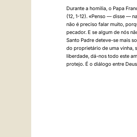
Durante a homilia, o Papa Fran
(12, 1-12). «Penso — disse — na
não é preciso falar muito, po
pecador. E se algum de nós não
Santo Padre deteve-se mais sob
do proprietário de uma vinha,
liberdade, dá-nos todo este a
protejo. É o diálogo entre De