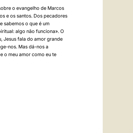
s sobre o evangelho de Marcos
ptos e os santos. Dos pecadores
o e sabemos o que é um
ritual: algo não funciona». O
u, Jesus fala do amor grande
ege-nos. Mas dá-nos a
ege o meu amor como eu te