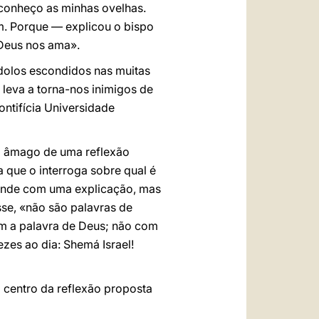
 conheço as minhas ovelhas.
. Porque — explicou o bispo
 Deus nos ama».
ídolos escondidos nas muitas
leva a torna-nos inimigos de
ontifícia Universidade
o âmago de uma reflexão
 que o interroga sobre qual é
ponde com uma explicação, mas
sse, «não são palavras de
com a palavra de Deus; não com
ezes ao dia: Shemá Israel!
 centro da reflexão proposta