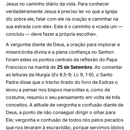
Jesus no caminho diário da vida. Para conhecer
verdadeiramente Jesus é preciso ler «o que a Igreja
diz sobre ele, falar com ele na oração e caminhar na
sua estrada com ele». Este é o caminho e «cada um —
concluiu — deve fazer a própria escolha».
A vergonha diante de Deus, a oração para implorar a
misericórdia divina e a plena confiança no Senhor:
foram estes os pontos centrais da reflexão do Papa
Francisco na manhã de
25 de Setembro
. Ao comentar
as leituras da liturgia (
Es
9,5-9;
Lc
9, 1-6), o Santo
Padre disse que o trecho tirado do livro de Esdras o
levou a pensar nos bispos maronitas e, como de
costume, resumiu o seu pensamento em volta de três
conceitos. A atitude de vergonha e confusão diante de
Deus, a ponto de não conseguir dirigir o olhar para
Ele; vergonha e confusão de todos nós pelos pecados
que nos levaram à escravidão, porque servimos ídolos