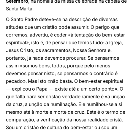
Setembro
, na homilia da missa celebrada na capela de
Santa Marta.
O Santo Padre deteve-se na descrição de diversas
atitudes que um cristão pode assumir. O perigo que
corremos, advertiu, é ceder «à tentação do bem-estar
espiritual», isto é, de pensar que temos tudo: a Igreja,
Jesus Cristo, os sacramentos, Nossa Senhora e,
portanto, já nada devemos procurar. Se pensarmos
assim «somos bons, todos, porque pelo menos
devemos pensar nisto; se pensarmos o contrário é
pecado». Mas isto «não basta. O bem-estar espiritual
— explicou o Papa — existe até a um certo ponto». O
que falta para ser cristão verdadeiramente é «a unção
da cruz, a unção da humilhação. Ele humilhou-se a si
mesmo até à morte e morte de cruz. Este é o termo de
comparação, a verificação da nossa realidade cristã.
Sou um cristão de cultura do bem-estar ou sou um