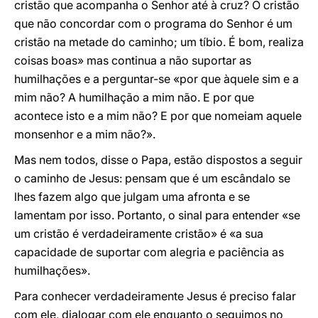
cristão que acompanha o Senhor até à cruz? O cristão
que não concordar com o programa do Senhor é um
cristão na metade do caminho; um tíbio. É bom, realiza
coisas boas» mas continua a não suportar as
humilhações e a perguntar-se «por que àquele sim e a
mim não? A humilhação a mim não. E por que
acontece isto e a mim não? E por que nomeiam aquele
monsenhor e a mim não?».
Mas nem todos, disse o Papa, estão dispostos a seguir
o caminho de Jesus: pensam que é um escândalo se
lhes fazem algo que julgam uma afronta e se
lamentam por isso. Portanto, o sinal para entender «se
um cristão é verdadeiramente cristão» é «a sua
capacidade de suportar com alegria e paciência as
humilhações».
Para conhecer verdadeiramente Jesus é preciso falar
com ele, dialogar com ele enquanto o seguimos no