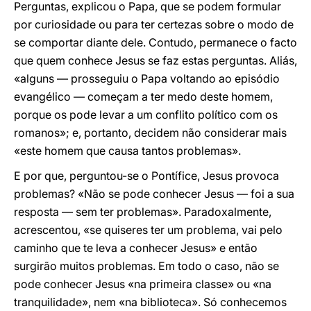
Perguntas, explicou o Papa, que se podem formular
por curiosidade ou para ter certezas sobre o modo de
se comportar diante dele. Contudo, permanece o facto
que quem conhece Jesus se faz estas perguntas. Aliás,
«alguns — prosseguiu o Papa voltando ao episódio
evangélico — começam a ter medo deste homem,
porque os pode levar a um conflito político com os
romanos»; e, portanto, decidem não considerar mais
«este homem que causa tantos problemas».
E por que, perguntou-se o Pontífice, Jesus provoca
problemas? «Não se pode conhecer Jesus — foi a sua
resposta — sem ter problemas». Paradoxalmente,
acrescentou, «se quiseres ter um problema, vai pelo
caminho que te leva a conhecer Jesus» e então
surgirão muitos problemas. Em todo o caso, não se
pode conhecer Jesus «na primeira classe» ou «na
tranquilidade», nem «na biblioteca». Só conhecemos