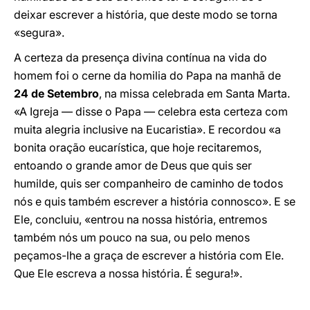
deixar escrever a história, que deste modo se torna
«segura».
A certeza da presença divina contínua na vida do
homem foi o cerne da homilia do Papa na manhã de
24 de Setembro
, na missa celebrada em Santa Marta.
«A Igreja — disse o Papa — celebra esta certeza com
muita alegria inclusive na Eucaristia». E recordou «a
bonita oração eucarística, que hoje recitaremos,
entoando o grande amor de Deus que quis ser
humilde, quis ser companheiro de caminho de todos
nós e quis também escrever a história connosco». E se
Ele, concluiu, «entrou na nossa história, entremos
também nós um pouco na sua, ou pelo menos
peçamos-lhe a graça de escrever a história com Ele.
Que Ele escreva a nossa história. É segura!».