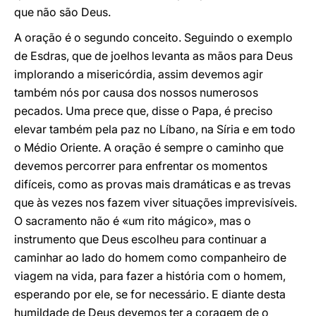
que não são Deus.
A oração é o segundo conceito. Seguindo o exemplo
de Esdras, que de joelhos levanta as mãos para Deus
implorando a misericórdia, assim devemos agir
também nós por causa dos nossos numerosos
pecados. Uma prece que, disse o Papa, é preciso
elevar também pela paz no Líbano, na Síria e em todo
o Médio Oriente. A oração é sempre o caminho que
devemos percorrer para enfrentar os momentos
difíceis, como as provas mais dramáticas e as trevas
que às vezes nos fazem viver situações imprevisíveis.
O sacramento não é «um rito mágico», mas o
instrumento que Deus escolheu para continuar a
caminhar ao lado do homem como companheiro de
viagem na vida, para fazer a história com o homem,
esperando por ele, se for necessário. E diante desta
humildade de Deus devemos ter a coragem de o