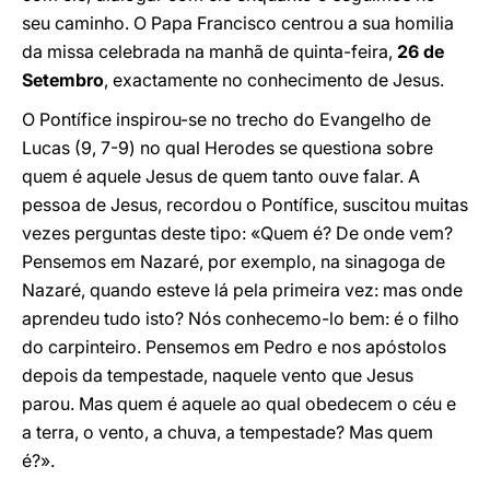
seu caminho. O Papa Francisco centrou a sua homilia
da missa celebrada na manhã de quinta-feira,
26 de
Setembro
, exactamente no conhecimento de Jesus.
O Pontífice inspirou-se no trecho do Evangelho de
Lucas (9, 7-9) no qual Herodes se questiona sobre
quem é aquele Jesus de quem tanto ouve falar. A
pessoa de Jesus, recordou o Pontífice, suscitou muitas
vezes perguntas deste tipo: «Quem é? De onde vem?
Pensemos em Nazaré, por exemplo, na sinagoga de
Nazaré, quando esteve lá pela primeira vez: mas onde
aprendeu tudo isto? Nós conhecemo-lo bem: é o filho
do carpinteiro. Pensemos em Pedro e nos apóstolos
depois da tempestade, naquele vento que Jesus
parou. Mas quem é aquele ao qual obedecem o céu e
a terra, o vento, a chuva, a tempestade? Mas quem
é?».