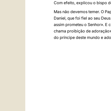
Com efeito, explicou o bispo de
Mas não devemos temer. O Papa
Daniel, que foi fiel ao seu De
assim prometeu o Senhor». E co
chama proibição de adoração».
do príncipe deste mundo e ado