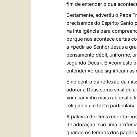
fim de entender o que acontec
Certamente, advertiu o Papa F
precisamos do Espírito Santo 
«a inteligência para compreen
porque nos acontece certas coi
a «pedir ao Senhor Jesus a gra
pensamento débil, uniforme, 
segundo Deus». E «com este p
entender «o que significam as 
E no centro da reflexão da mis
adorar a Deus como sinal de u
«um caminho mais racional e 
religião a um facto particula
A palavra de Deus recorda-nos
de adoração, são uma profecia
quando os tempos dos pagãos s