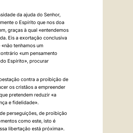
sidade da ajuda do Senhor,
amente o Espírito que nos doa
mem, graças à qual «entendemos
da. Eis a exortação conclusiva
que «não tenhamos um
contrário «um pensamento
o Espírito», procurar
oestação contra a proibição de
ncer os cristãos a empreender
que pretendem reduzir «a
ça e fidelidade».
de perseguições, de proibição
mentos como este, isto é
ssa libertação está próxima».