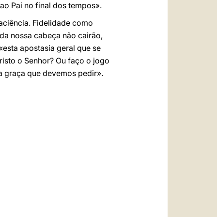
 ao Pai no final dos tempos».
aciência. Fidelidade como
s da nossa cabeça não cairão,
«esta apostasia geral que se
isto o Senhor? Ou faço o jogo
 a graça que devemos pedir».