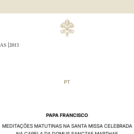
NAS
2013
PT
PAPA FRANCISCO
MEDITAÇÕES MATUTINAS NA SANTA MISSA CELEBRADA
NA CAPELA DA DOMUS SANCTAE MARTHAE