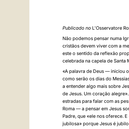
Publicado no
L'Osservatore R
Não podemos pensar numa Igrej
cristãos devem viver com a me
este o sentido da reflexão pro
celebrada na capela de Santa 
«A palavra de Deus — iniciou o 
como serão os dias do Messias.
a entender algo mais sobre Je
de Jesus. Um coração alegre».
estradas para falar com as pe
Roma — a pensar em Jesus sorri
Padre, que «ele nos oferece. E 
jubilosa» porque Jesus é jubilo