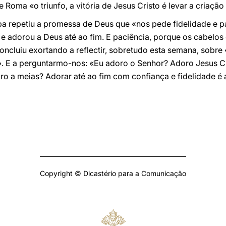
 Roma «o triunfo, a vitória de Jesus Cristo é levar a criação
 repetiu a promessa de Deus que «nos pede fidelidade e p
us e adorou a Deus até ao fim. E paciência, porque os cabelo
ncluiu exortando a reflectir, sobretudo esta semana, sobre 
 E a perguntarmo-nos: «Eu adoro o Senhor? Adoro Jesus Cr
ro a meias? Adorar até ao fim com confiança e fidelidade é
Copyright © Dicastério para a Comunicação