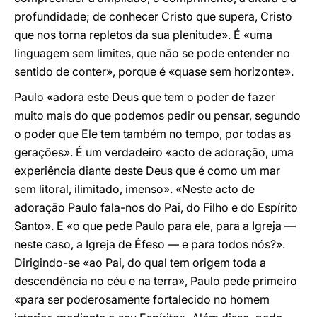
profundidade; de conhecer Cristo que supera, Cristo
que nos torna repletos da sua plenitude». É «uma
linguagem sem limites, que não se pode entender no
sentido de conter», porque é «quase sem horizonte».
Paulo «adora este Deus que tem o poder de fazer
muito mais do que podemos pedir ou pensar, segundo
o poder que Ele tem também no tempo, por todas as
gerações». É um verdadeiro «acto de adoração, uma
experiência diante deste Deus que é como um mar
sem litoral, ilimitado, imenso». «Neste acto de
adoração Paulo fala-nos do Pai, do Filho e do Espírito
Santo». E «o que pede Paulo para ele, para a Igreja —
neste caso, a Igreja de Éfeso — e para todos nós?».
Dirigindo-se «ao Pai, do qual tem origem toda a
descendência no céu e na terra», Paulo pede primeiro
«para ser poderosamente fortalecido no homem