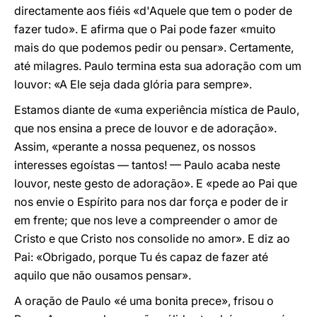
directamente aos fiéis «d'Aquele que tem o poder de
fazer tudo». E afirma que o Pai pode fazer «muito
mais do que podemos pedir ou pensar». Certamente,
até milagres. Paulo termina esta sua adoração com um
louvor: «A Ele seja dada glória para sempre».
Estamos diante de «uma experiência mística de Paulo,
que nos ensina a prece de louvor e de adoração».
Assim, «perante a nossa pequenez, os nossos
interesses egoístas — tantos! — Paulo acaba neste
louvor, neste gesto de adoração». E «pede ao Pai que
nos envie o Espírito para nos dar força e poder de ir
em frente; que nos leve a compreender o amor de
Cristo e que Cristo nos consolide no amor». E diz ao
Pai: «Obrigado, porque Tu és capaz de fazer até
aquilo que não ousamos pensar».
A oração de Paulo «é uma bonita prece», frisou o