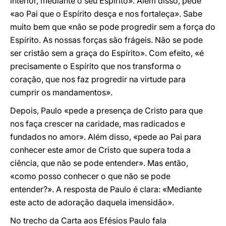
interior, mediante o seu Espírito». Além disso, pede
«ao Pai que o Espírito desça e nos fortaleça». Sabe
muito bem que «não se pode progredir sem a força do
Espírito. As nossas forças são frágeis. Não se pode
ser cristão sem a graça do Espírito». Com efeito, «é
precisamente o Espírito que nos transforma o
coração, que nos faz progredir na virtude para
cumprir os mandamentos».
Depois, Paulo «pede a presença de Cristo para que
nos faça crescer na caridade, mas radicados e
fundados no amor». Além disso, «pede ao Pai para
conhecer este amor de Cristo que supera toda a
ciência, que não se pode entender». Mas então,
«como posso conhecer o que não se pode
entender?». A resposta de Paulo é clara: «Mediante
este acto de adoração daquela imensidão».
No trecho da Carta aos Efésios Paulo fala