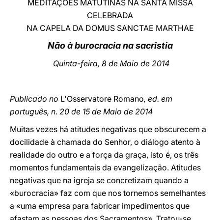
MEDITAÇÕES MATUTINAS NA SANTA MISSA
CELEBRADA
LATINE
NA CAPELA DA DOMUS SANCTAE MARTHAE
Não à burocracia na sacristia
Quinta-feira, 8 de Maio de 2014
Publicado no
L'Osservatore Romano
, ed. em
português, n. 20 de 15 de Maio de 2014
Muitas vezes há atitudes negativas que obscurecem a
docilidade à chamada do Senhor, o diálogo atento à
realidade do outro e a força da graça, isto é, os três
momentos fundamentais da evangelização. Atitudes
negativas que na igreja se concretizam quando a
«burocracia» faz com que nos tornemos semelhantes
a «uma empresa para fabricar impedimentos que
afastam as pessoas dos Sacramentos». Tratou-se