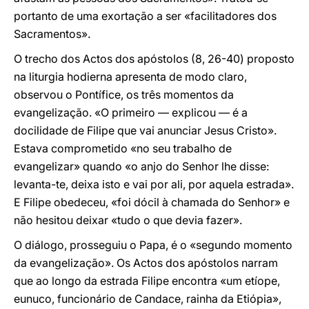
portanto de uma exortação a ser «facilitadores dos
Sacramentos».
O trecho dos Actos dos apóstolos (8, 26-40) proposto
na liturgia hodierna apresenta de modo claro,
observou o Pontífice, os três momentos da
evangelização. «O primeiro — explicou — é a
docilidade de Filipe que vai anunciar Jesus Cristo».
Estava comprometido «no seu trabalho de
evangelizar» quando «o anjo do Senhor lhe disse:
levanta-te, deixa isto e vai por ali, por aquela estrada».
E Filipe obedeceu, «foi dócil à chamada do Senhor» e
não hesitou deixar «tudo o que devia fazer».
O diálogo, prosseguiu o Papa, é o «segundo momento
da evangelização». Os Actos dos apóstolos narram
que ao longo da estrada Filipe encontra «um etíope,
eunuco, funcionário de Candace, rainha da Etiópia»,