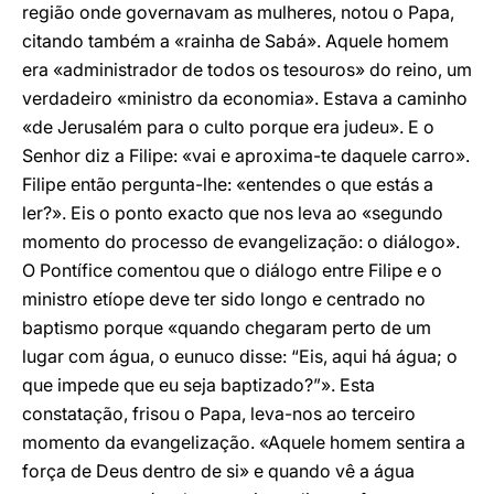
região onde governavam as mulheres, notou o Papa,
citando também a «rainha de Sabá». Aquele homem
era «administrador de todos os tesouros» do reino, um
verdadeiro «ministro da economia». Estava a caminho
«de Jerusalém para o culto porque era judeu». E o
Senhor diz a Filipe: «vai e aproxima-te daquele carro».
Filipe então pergunta-lhe: «entendes o que estás a
ler?». Eis o ponto exacto que nos leva ao «segundo
momento do processo de evangelização: o diálogo».
O Pontífice comentou que o diálogo entre Filipe e o
ministro etíope deve ter sido longo e centrado no
baptismo porque «quando chegaram perto de um
lugar com água, o eunuco disse: “Eis, aqui há água; o
que impede que eu seja baptizado?”». Esta
constatação, frisou o Papa, leva-nos ao terceiro
momento da evangelização. «Aquele homem sentira a
força de Deus dentro de si» e quando vê a água