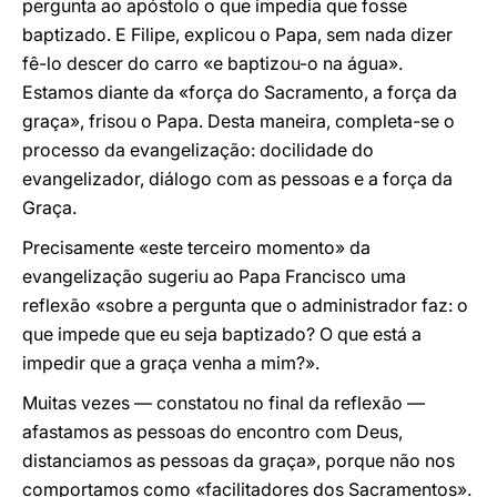
pergunta ao apóstolo o que impedia que fosse
baptizado. E Filipe, explicou o Papa, sem nada dizer
fê-lo descer do carro «e baptizou-o na água».
Estamos diante da «força do Sacramento, a força da
graça», frisou o Papa. Desta maneira, completa-se o
processo da evangelização: docilidade do
evangelizador, diálogo com as pessoas e a força da
Graça.
Precisamente «este terceiro momento» da
evangelização sugeriu ao Papa Francisco uma
reflexão «sobre a pergunta que o administrador faz: o
que impede que eu seja baptizado? O que está a
impedir que a graça venha a mim?».
Muitas vezes — constatou no final da reflexão —
afastamos as pessoas do encontro com Deus,
distanciamos as pessoas da graça», porque não nos
comportamos como «facilitadores dos Sacramentos».