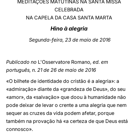
MEDITAÇÕES MATUTINAS NA SANTA MISSA
CELEBRADA
LATINE
NA CAPELA DA CASA SANTA MARTA
Hino à alegria
Segunda
-feira, 23 de maio de 2016
Publicado no
L'Osservatore Romano
, ed. em
português, n. 21 de 26 de maio de 2016
«O bilhete de identidade do cristão é a alegria»: a
«admiração» diante da «grandeza de Deus», do seu
«amor», da «salvação» que doou à humanidade não
pode deixar de levar o crente a uma alegria que nem
sequer as cruzes da vida podem afetar, porque
também na provação há «a certeza de que Deus está
connosco».