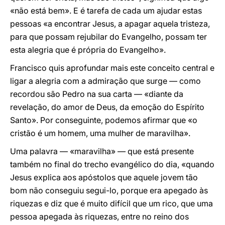
«não está bem». E é tarefa de cada um ajudar estas
pessoas «a encontrar Jesus, a apagar aquela tristeza,
para que possam rejubilar do Evangelho, possam ter
esta alegria que é própria do Evangelho».
Francisco quis aprofundar mais este conceito central e
ligar a alegria com a admiração que surge — como
recordou são Pedro na sua carta — «diante da
revelação, do amor de Deus, da emoção do Espírito
Santo». Por conseguinte, podemos afirmar que «o
cristão é um homem, uma mulher de maravilha».
Uma palavra — «maravilha» — que está presente
também no final do trecho evangélico do dia, «quando
Jesus explica aos apóstolos que aquele jovem tão
bom não conseguiu segui-lo, porque era apegado às
riquezas e diz que é muito difícil que um rico, que uma
pessoa apegada às riquezas, entre no reino dos