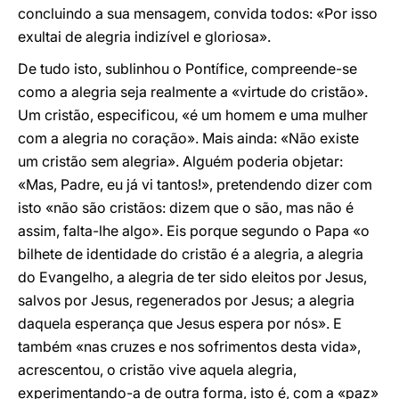
concluindo a sua mensagem, convida todos: «Por isso
exultai de alegria indizível e gloriosa».
De tudo isto, sublinhou o Pontífice, compreende-se
como a alegria seja realmente a «virtude do cristão».
Um cristão, especificou, «é um homem e uma mulher
com a alegria no coração». Mais ainda: «Não existe
um cristão sem alegria». Alguém poderia objetar:
«Mas, Padre, eu já vi tantos!», pretendendo dizer com
isto «não são cristãos: dizem que o são, mas não é
assim, falta-lhe algo». Eis porque segundo o Papa «o
bilhete de identidade do cristão é a alegria, a alegria
do Evangelho, a alegria de ter sido eleitos por Jesus,
salvos por Jesus, regenerados por Jesus; a alegria
daquela esperança que Jesus espera por nós». E
também «nas cruzes e nos sofrimentos desta vida»,
acrescentou, o cristão vive aquela alegria,
experimentando-a de outra forma, isto é, com a «paz»