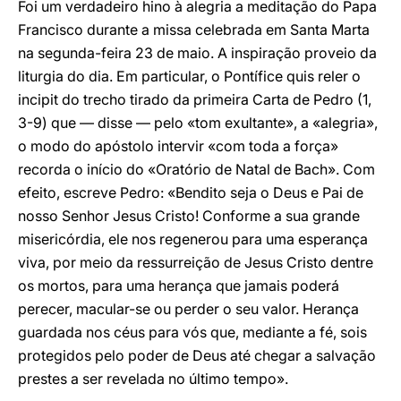
Foi um verdadeiro hino à alegria a meditação do Papa
Francisco durante a missa celebrada em Santa Marta
na segunda-feira 23 de maio. A inspiração proveio da
liturgia do dia. Em particular, o Pontífice quis reler o
incipit do trecho tirado da primeira Carta de Pedro (1,
3-9) que — disse — pelo «tom exultante», a «alegria»,
o modo do apóstolo intervir «com toda a força»
recorda o início do «Oratório de Natal de Bach». Com
efeito, escreve Pedro: «Bendito seja o Deus e Pai de
nosso Senhor Jesus Cristo! Conforme a sua grande
misericórdia, ele nos regenerou para uma esperança
viva, por meio da ressurreição de Jesus Cristo dentre
os mortos, para uma herança que jamais poderá
perecer, macular-se ou perder o seu valor. Herança
guardada nos céus para vós que, mediante a fé, sois
protegidos pelo poder de Deus até chegar a salvação
prestes a ser revelada no último tempo».