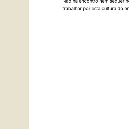
Não há encontro nem sequer no
trabalhar por esta cultura do 