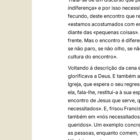
indiferença» e por isso necess
fecundo, deste encontro que re
«estamos acostumados com est
diante das «pequenas coisas»
frente. Mas o encontro é difer
se não paro, se não olho, se n
cultura do encontro».
Voltando à descrição da cena e
glorificava a Deus. E também a
Igreja, que espera o seu regr
ela, fala-lhe, restitui-a à sua
encontro de Jesus que serve, 
necessitados». E, frisou Fra
também em «nós necessitados —
queridos». Um exemplo concre
as pessoas, enquanto comem, v