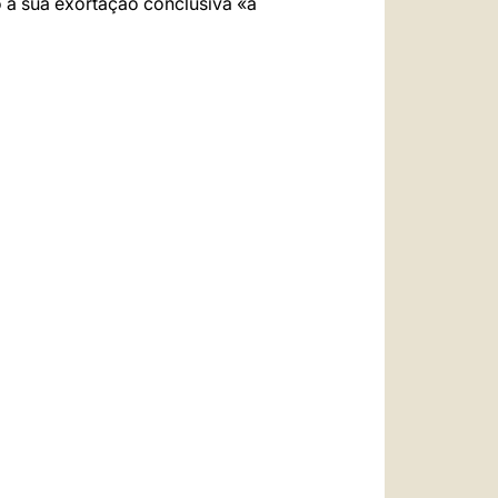
 a sua exortação conclusiva «a