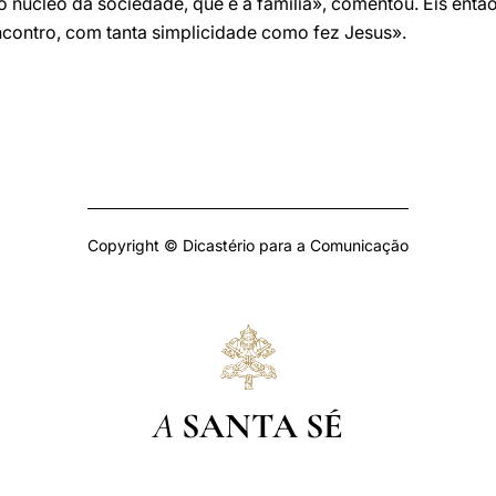
 núcleo da sociedade, que é a família», comentou. Eis então
encontro, com tanta simplicidade como fez Jesus».
Copyright © Dicastério para a Comunicação
A
SANTA SÉ