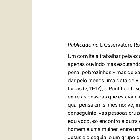
Publicado no
L'Osservatore R
Um convite a trabalhar pela «
apenas ouvindo mas escutando
pena, pobrezinhos!» mas deixa
dar pelo menos uma gota de vi
Lucas (7, 11-17), o Pontífice f
entre as pessoas que estavam 
qual pensa em si mesmo: vê, m
conseguinte, «as pessoas cruz
equívoco, «o encontro é outra 
homem e uma mulher, entre um f
Jesus e o seguia, e um grupo 