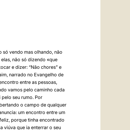
العربيّة
中文
LATINE
ão só vendo mas olhando, não
elas, não só dizendo «que
ocar e dizer: “Não chores” e
aim, narrado no Evangelho de
 encontro entre as pessoas,
uando vamos pelo caminho cada
 pelo seu rumo. Por
libertando o campo de qualquer
 anuncia: um encontro entre um
feliz, porque tinha encontrado
viúva que ia enterrar o seu