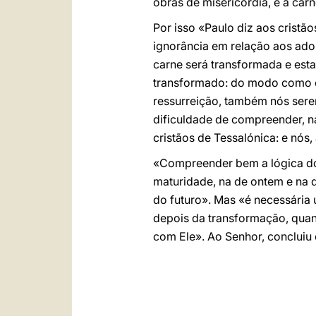
obras de misericórdia, é a car
Por isso «Paulo diz aos cristão
ignorância em relação aos ado
carne será transformada e est
transformado: do modo como o
ressurreição, também nós ser
dificuldade de compreender, n
cristãos de Tessalónica: e nó
«Compreender bem a lógica do 
maturidade, na de ontem e na d
do futuro». Mas «é necessária
depois da transformação, quan
com Ele». Ao Senhor, concluiu 