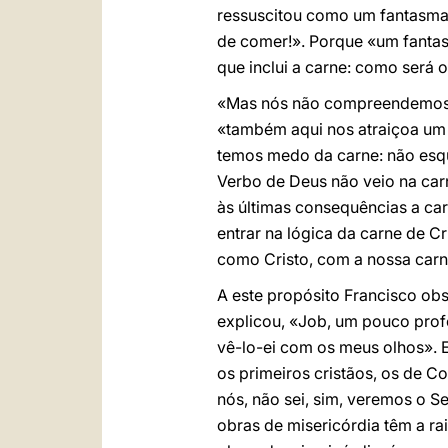
ressuscitou como um fantasma».
de comer!». Porque «um fantas
que inclui a carne: como será o
«Mas nós não compreendemos o 
«também aqui nos atraiçoa um c
temos medo da carne: não esqu
Verbo de Deus não veio na carn
às últimas consequências a car
entrar na lógica da carne de Cr
como Cristo, com a nossa carn
A este propósito Francisco ob
explicou, «Job, um pouco profe
vê-lo-ei com os meus olhos». 
os primeiros cristãos, os de C
nós, não sei, sim, veremos o Se
obras de misericórdia têm a ra