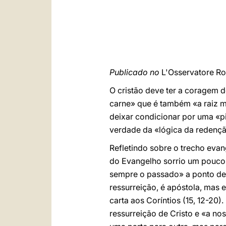
Publicado no
L'Osservatore R
O cristão deve ter a coragem d
carne» que é também «a raiz ma
deixar condicionar por uma «pi
verdade da «lógica da redenção
Refletindo sobre o trecho evan
do Evangelho sorrio um pouco
sempre o passado» a ponto de 
ressurreição, é apóstola, mas
carta aos Coríntios (15, 12-20
ressurreição de Cristo e «a n