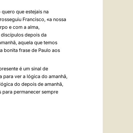
o quero que estejais na
rosseguiu Francisco, «a nossa
rpo e com a alma,
discípulos depois da
 amanhã, aquela que temos
a bonita frase de Paulo aos
resente é um sinal de
a para ver a lógica do amanhã,
 lógica do depois de amanhã,
ns para permanecer sempre