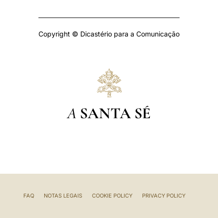
Copyright © Dicastério para a Comunicação
A
SANTA SÉ
FAQ
NOTAS LEGAIS
COOKIE POLICY
PRIVACY POLICY