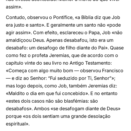
assim».
Contudo, observou o Pontífice, «a Bíblia diz que Job
era justo e santo». E geralmente um santo não «pode
agir assim». Com efeito, esclareceu o Papa, Job «não
amaldiçoou Deus. Apenas desabafou, isto era um
desabafo: um desafogo de filho diante do Pai». Quase
como fez o profeta Jeremias, que de acordo com o
capítulo vinte do seu livro no Antigo Testamento:
«Começa com algo muito bom — observou Francisco
— e diz ao Senhor: “Fui seduzido por Ti, Senhor”»;
mas logo depois, como Job, também Jeremias diz:
«Maldito o dia em que fui concebido». E no entanto
«estes dois casos não são blasfémias: são
desabafos». Ambos «se desafogam diante de Deus»
porque «os dois sentiam uma grande desolação
espiritual».