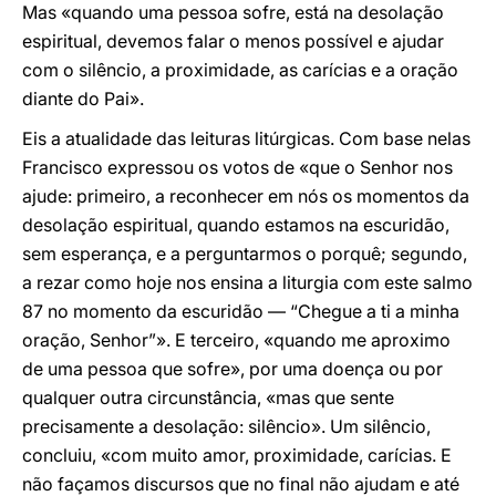
Mas «quando uma pessoa sofre, está na desolação
espiritual, devemos falar o menos possível e ajudar
com o silêncio, a proximidade, as carícias e a oração
diante do Pai».
Eis a atualidade das leituras litúrgicas. Com base nelas
Francisco expressou os votos de «que o Senhor nos
ajude: primeiro, a reconhecer em nós os momentos da
desolação espiritual, quando estamos na escuridão,
sem esperança, e a perguntarmos o porquê; segundo,
a rezar como hoje nos ensina a liturgia com este salmo
87 no momento da escuridão — “Chegue a ti a minha
oração, Senhor”». E terceiro, «quando me aproximo
de uma pessoa que sofre», por uma doença ou por
qualquer outra circunstância, «mas que sente
precisamente a desolação: silêncio». Um silêncio,
concluiu, «com muito amor, proximidade, carícias. E
não façamos discursos que no final não ajudam e até