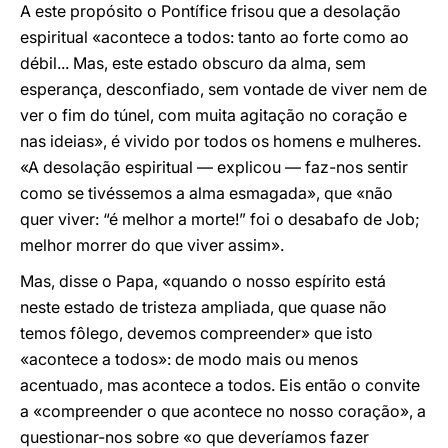
A este propósito o Pontífice frisou que a desolação
espiritual «acontece a todos: tanto ao forte como ao
débil... Mas, este estado obscuro da alma, sem
esperança, desconfiado, sem vontade de viver nem de
ver o fim do túnel, com muita agitação no coração e
nas ideias», é vivido por todos os homens e mulheres.
«A desolação espiritual — explicou — faz-nos sentir
como se tivéssemos a alma esmagada», que «não
quer viver: “é melhor a morte!” foi o desabafo de Job;
melhor morrer do que viver assim».
Mas, disse o Papa, «quando o nosso espírito está
neste estado de tristeza ampliada, que quase não
temos fôlego, devemos compreender» que isto
«acontece a todos»: de modo mais ou menos
acentuado, mas acontece a todos. Eis então o convite
a «compreender o que acontece no nosso coração», a
questionar-nos sobre «o que deveríamos fazer