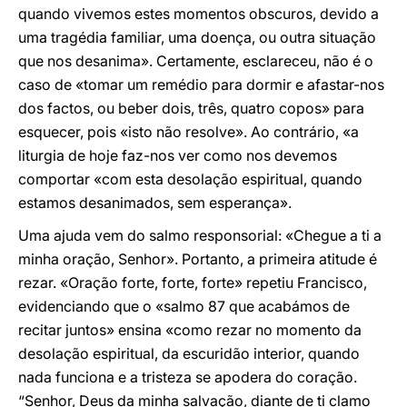
quando vivemos estes momentos obscuros, devido a
uma tragédia familiar, uma doença, ou outra situação
que nos desanima». Certamente, esclareceu, não é o
caso de «tomar um remédio para dormir e afastar-nos
dos factos, ou beber dois, três, quatro copos» para
esquecer, pois «isto não resolve». Ao contrário, «a
liturgia de hoje faz-nos ver como nos devemos
comportar «com esta desolação espiritual, quando
estamos desanimados, sem esperança».
Uma ajuda vem do salmo responsorial: «Chegue a ti a
minha oração, Senhor». Portanto, a primeira atitude é
rezar. «Oração forte, forte, forte» repetiu Francisco,
evidenciando que o «salmo 87 que acabámos de
recitar juntos» ensina «como rezar no momento da
desolação espiritual, da escuridão interior, quando
nada funciona e a tristeza se apodera do coração.
“Senhor, Deus da minha salvação, diante de ti clamo