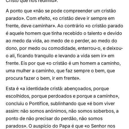
Cristo que nos redimiu».
A ponto que «não se pode compreender um cristão
parado». Com efeito, «o cristão deve ir sempre em
frente, deve caminhar». Ao contrário «o cristão parado
é aquele homem que tinha recebido o talento e devido
ao medo da vida, ao medo de o perder, ao medo do
dono, por medo ou comodidade, enterrou-o, e deixou-
o ali, ficando tranquilo e levando a vida sem ir» em
frente. Eis por que «o cristão é um homem a caminho,
uma mulher a caminho, que faz sempre o bem, que
procura fazer o bem, ir em frente».
Esta é «a identidade cristã: abençoados, porque
escolhidos, porque perdoados e porque a caminho»,
concluiu o Pontífice, sublinhando que «é bom viver
assim: não somos anónimos, não somos soberbos, a
ponto de não precisar do perdão, não somos
parados». O auspício do Papa é que «o Senhor nos