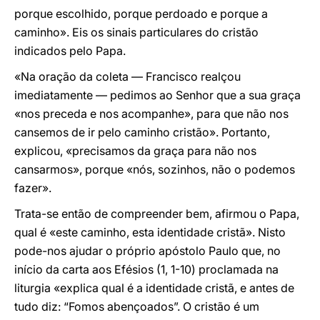
porque escolhido, porque perdoado e porque a
caminho». Eis os sinais particulares do cristão
indicados pelo Papa.
«Na oração da coleta — Francisco realçou
imediatamente — pedimos ao Senhor que a sua graça
«nos preceda e nos acompanhe», para que não nos
cansemos de ir pelo caminho cristão». Portanto,
explicou, «precisamos da graça para não nos
cansarmos», porque «nós, sozinhos, não o podemos
fazer».
Trata-se então de compreender bem, afirmou o Papa,
qual é «este caminho, esta identidade cristã». Nisto
pode-nos ajudar o próprio apóstolo Paulo que, no
início da carta aos Efésios (1, 1-10) proclamada na
liturgia «explica qual é a identidade cristã, e antes de
tudo diz: “Fomos abençoados”. O cristão é um