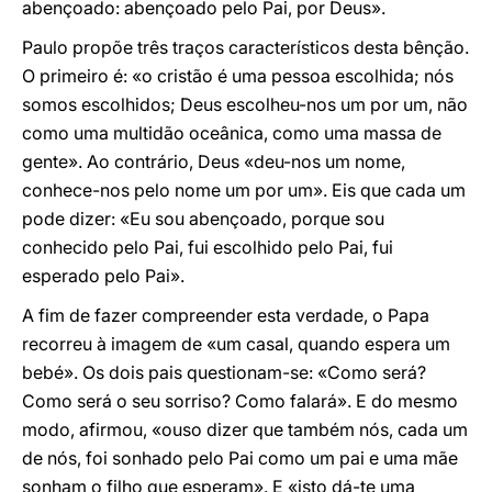
abençoado: abençoado pelo Pai, por Deus».
Paulo propõe três traços característicos desta bênção.
O primeiro é: «o cristão é uma pessoa escolhida; nós
somos escolhidos; Deus escolheu-nos um por um, não
como uma multidão oceânica, como uma massa de
gente». Ao contrário, Deus «deu-nos um nome,
conhece-nos pelo nome um por um». Eis que cada um
pode dizer: «Eu sou abençoado, porque sou
conhecido pelo Pai, fui escolhido pelo Pai, fui
esperado pelo Pai».
A fim de fazer compreender esta verdade, o Papa
recorreu à imagem de «um casal, quando espera um
bebé». Os dois pais questionam-se: «Como será?
Como será o seu sorriso? Como falará». E do mesmo
modo, afirmou, «ouso dizer que também nós, cada um
de nós, foi sonhado pelo Pai como um pai e uma mãe
sonham o filho que esperam». E «isto dá-te uma