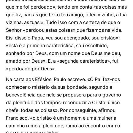
que me foi perdoado», tendo em conta «as coisas más
que fiz, não as que fez o teu amigo, o teu vizinho, a tua
vizinha: as tuas!». Tudo isso com a certeza de que o
Senhor «perdoou estas coisas» que fizemos na vida.
Eis, disse o Papa, «eu sou abençoado, sou cristão»:
«esta é a primeira caraterística, sou escolhido,
sonhado por Deus, com um nome que Deus me deu,
amado por Deus». E, a «segunda caraterística», fui
«perdoado por Deus».
Na carta aos Efésios, Paulo escreve: «O Pai fez-nos
conhecer o mistério da sua bondade, segundo a
benevolência que nele se propusera para o governo
da plenitude dos tempos: reconduzir a Cristo, único
chefe, todas as coisas». Por conseguinte, afirmou
Francisco, «o cristão é um homem e uma mulher a
caminho rumo à plenitude, rumo ao encontro com o