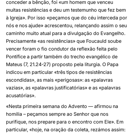
conceder a bênção, foi «um homem que venceu
muitas resistências e deu um testemunho que fez bem
à Igreja». Por isso «peçamos que do céu interceda por
nós e nos ajude» acrescentou, relançando assim o seu
caminho muito atual para a divulgação do Evangelho.
Precisamente «as resistências» que Foucauld soube
vencer foram o fio condutor da reflexão feita pelo
Pontífice a partir também do trecho evangélico de
Mateus (7, 21.24-27) proposto pela liturgia. O Papa
indicou em particular «três tipos de resistências
escondidas», as mais «perigosas»: as «palavras
vazias», as «palavras justificatórias» e as «palavras
acusatórias».
«Nesta primeira semana do Advento — afirmou na
homilia – peçamos sempre ao Senhor que nos
purifique, nos prepare para o encontro com Ele». Em
particular, «hoje, na oração da coleta, rezámos assim: