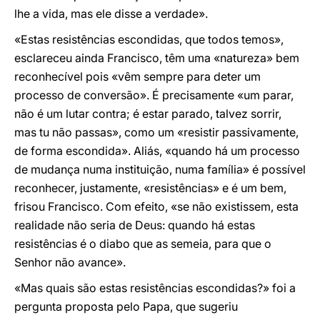
lhe a vida, mas ele disse a verdade».
«Estas resistências escondidas, que todos temos»,
esclareceu ainda Francisco, têm uma «natureza» bem
reconhecível pois «vêm sempre para deter um
processo de conversão». É precisamente «um parar,
não é um lutar contra; é estar parado, talvez sorrir,
mas tu não passas», como um «resistir passivamente,
de forma escondida». Aliás, «quando há um processo
de mudança numa instituição, numa família» é possível
reconhecer, justamente, «resistências» e é um bem,
frisou Francisco. Com efeito, «se não existissem, esta
realidade não seria de Deus: quando há estas
resistências é o diabo que as semeia, para que o
Senhor não avance».
«Mas quais são estas resistências escondidas?» foi a
pergunta proposta pelo Papa, que sugeriu