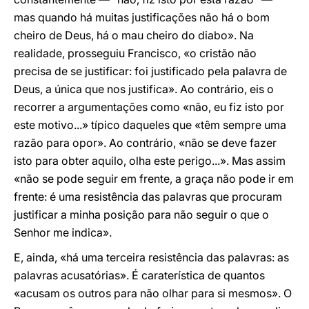
mas quando há muitas justificações não há o bom
cheiro de Deus, há o mau cheiro do diabo». Na
realidade, prosseguiu Francisco, «o cristão não
precisa de se justificar: foi justificado pela palavra de
Deus, a única que nos justifica». Ao contrário, eis o
recorrer a argumentações como «não, eu fiz isto por
este motivo...» típico daqueles que «têm sempre uma
razão para opor». Ao contrário, «não se deve fazer
isto para obter aquilo, olha este perigo...». Mas assim
«não se pode seguir em frente, a graça não pode ir em
frente: é uma resistência das palavras que procuram
justificar a minha posição para não seguir o que o
Senhor me indica».
E, ainda, «há uma terceira resistência das palavras: as
palavras acusatórias». É caraterística de quantos
«acusam os outros para não olhar para si mesmos». O