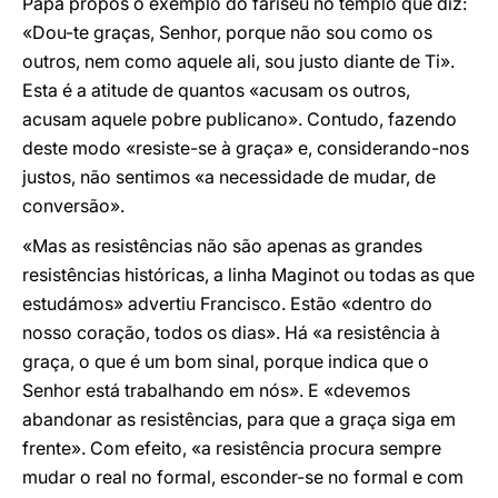
Papa propôs o exemplo do fariseu no templo que diz:
«Dou-te graças, Senhor, porque não sou como os
outros, nem como aquele ali, sou justo diante de Ti».
Esta é a atitude de quantos «acusam os outros,
acusam aquele pobre publicano». Contudo, fazendo
deste modo «resiste-se à graça» e, considerando-nos
justos, não sentimos «a necessidade de mudar, de
conversão».
«Mas as resistências não são apenas as grandes
resistências históricas, a linha Maginot ou todas as que
estudámos» advertiu Francisco. Estão «dentro do
nosso coração, todos os dias». Há «a resistência à
graça, o que é um bom sinal, porque indica que o
Senhor está trabalhando em nós». E «devemos
abandonar as resistências, para que a graça siga em
frente». Com efeito, «a resistência procura sempre
mudar o real no formal, esconder-se no formal e com