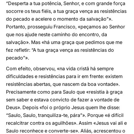
“Desperta a tua potência, Senhor, e com grande força
socorre os teus fiéis, a tua graça vença as resistências
do pecado e acelere o momento da salvação”».
Portanto, prosseguiu Francisco, «peçamos ao Senhor
que nos ajude neste caminho do encontro, da
salvação». Mas «há uma graça que pedimos que me
fez refletir: “A tua graça vença as resistências do
pecado”».
Com efeito, observou, «na vida cristã há sempre
dificuldades e resistências para ir em frente: existem
resistências abertas, que nascem da boa vontade».
Precisamente como para Saulo que «resistia à graça
sem saber e estava convicto de fazer a vontade de
Deus». Depois «foi o próprio Jesus quem lhe disse:
“Saulo, Saulo, tranquiliza-te, pára”». Porque «é difícil
recalcitrar contra os aguilhões». Assim «Jesus vai ali e
Saulo reconhece e converte-se». Aliás, acrescentou o