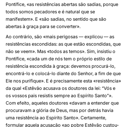
Pontífice, «as resistências abertas são sadias, porque
todos somos pecadores e é natural que se
manifestem». E «são sadias, no sentido que são
abertas à graça para se converter».
Ao contrário, são «mais perigosas — explicou — as
resistências escondidas: as que estão escondidas, que
não se veem». Mas «todos as temos». Sim, insistiu o
Pontífice, «cada um de nós tem o próprio estilo de
resistência escondida à graça: devemos procurá-lo,
encontrá-lo e colocá-lo diante do Senhor, a fim de que
Ele nos purifique». E é precisamente esta «resistência»
da qual «Estêvão acusava os doutores da lei: “Vós e
os vossos pais resistis sempre ao Espírito Santo”».
Com efeito, aqueles doutores «davam a entender que
procuravam a glória de Deus, mas por detrás havia
uma resistência ao Espírito Santo». Certamente,
formular aquela acusação «ao pobre Estêvão custou-