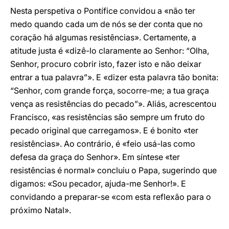
Nesta perspetiva o Pontífice convidou a «não ter
medo quando cada um de nós se der conta que no
coração há algumas resistências». Certamente, a
atitude justa é «dizê-lo claramente ao Senhor: “Olha,
Senhor, procuro cobrir isto, fazer isto e não deixar
entrar a tua palavra”». E «dizer esta palavra tão bonita:
“Senhor, com grande força, socorre-me; a tua graça
vença as resistências do pecado”». Aliás, acrescentou
Francisco, «as resistências são sempre um fruto do
pecado original que carregamos». E é bonito «ter
resistências». Ao contrário, é «feio usá-las como
defesa da graça do Senhor». Em síntese «ter
resistências é normal» concluiu o Papa, sugerindo que
digamos: «Sou pecador, ajuda-me Senhor!». E
convidando a preparar-se «com esta reflexão para o
próximo Natal».