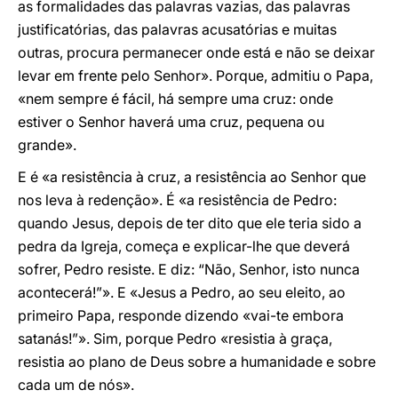
as formalidades das palavras vazias, das palavras
justificatórias, das palavras acusatórias e muitas
outras, procura permanecer onde está e não se deixar
levar em frente pelo Senhor». Porque, admitiu o Papa,
«nem sempre é fácil, há sempre uma cruz: onde
estiver o Senhor haverá uma cruz, pequena ou
grande».
E é «a resistência à cruz, a resistência ao Senhor que
nos leva à redenção». É «a resistência de Pedro:
quando Jesus, depois de ter dito que ele teria sido a
pedra da Igreja, começa e explicar-lhe que deverá
sofrer, Pedro resiste. E diz: “Não, Senhor, isto nunca
acontecerá!”». E «Jesus a Pedro, ao seu eleito, ao
primeiro Papa, responde dizendo «vai-te embora
satanás!”». Sim, porque Pedro «resistia à graça,
resistia ao plano de Deus sobre a humanidade e sobre
cada um de nós».