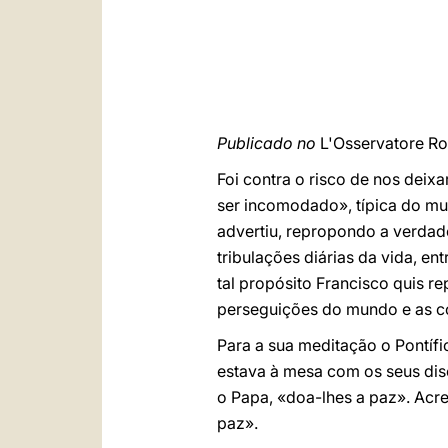
Publicado no
L'Osservatore R
Foi contra o risco de nos deix
ser incomodado», típica do mu
advertiu, repropondo a verdad
tribulações diárias da vida, e
tal propósito Francisco quis r
perseguições do mundo e as c
Para a sua meditação o Pontífic
estava à mesa com os seus discí
o Papa, «doa-lhes a paz». Acr
paz».