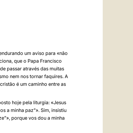
العربيّة
中文
LATINE
, pendurando um aviso para «não
ciona, que o Papa Francisco
de passar através das muitas
ismo nem nos tornar faquires. A
 cristão é um caminho entre as
osto hoje pela liturgia: «Jesus
os a minha paz”». Sim, insistiu
ze”», porque vos dou a minha