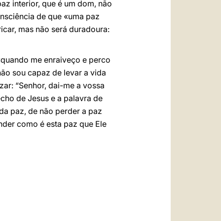
 paz interior, que é um dom, não
consciência de que «uma paz
icar, mas não será duradoura:
 «quando me enraiveço e perco
ão sou capaz de levar a vida
zar: “Senhor, dai-me a vossa
echo de Jesus e a palavra de
 da paz, de não perder a paz
ender como é esta paz que Ele