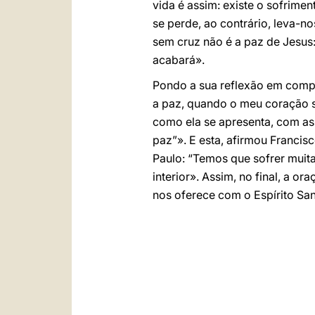
vida é assim: existe o sofrimen
se perde, ao contrário, leva-n
sem cruz não é a paz de Jesus
acabará».
Pondo a sua reflexão em comp
a paz, quando o meu coração s
como ela se apresenta, com as
paz”». E esta, afirmou Francis
Paulo: “Temos que sofrer muita
interior». Assim, no final, a 
nos oferece com o Espírito San