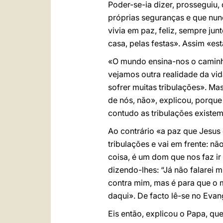
Poder-se-ia dizer, prosseguiu
próprias seguranças e que nunc
vivia em paz, feliz, sempre ju
casa, pelas festas». Assim «
«O mundo ensina-nos o caminh
vejamos outra realidade da vid
sofrer muitas tribulações». Ma
de nós, não», explicou, porqu
contudo as tribulações exist
Ao contrário «a paz que Jesus
tribulações e vai em frente: n
coisa, é um dom que nos faz ir 
dizendo-lhes: “Já não falarei 
contra mim, mas é para que o
daqui». De facto lê-se no Evan
Eis então, explicou o Papa, qu