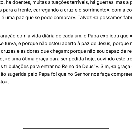
to, há doentes, muitas situações terríveis, há guerras, mas a
os para a frente, carregando a cruz e o sofrimento», com a 
: é uma paz que se pode comprar». Talvez «a possamos fabr
aração com a vida diária de cada um, o Papa explicou que
e turva, é porque não estou aberto à paz de Jesus; porque n
 cruzes e as dores que chegam: porque não sou capaz de re
co, «é uma ótima graça para ser pedida hoje, ouvindo este tr
s tribulações para entrar no Reino de Deus”». Sim, «a graça
oração sugerida pelo Papa foi que «o Senhor nos faça compre
to».