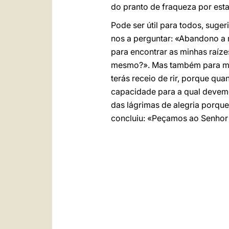
do pranto de fraqueza por esta
Pode ser útil para todos, suger
nos a perguntar: «Abandono a 
para encontrar as minhas raíze
mesmo?». Mas também para me q
terás receio de rir, porque qu
capacidade para a qual devemo
das lágrimas de alegria porque
concluiu: «Peçamos ao Senhor 