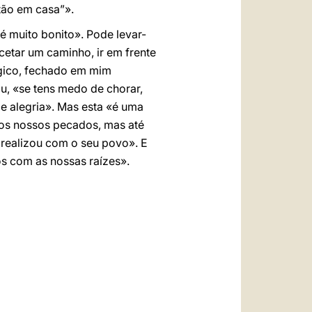
tão em casa”».
 é muito bonito». Pode levar-
etar um caminho, ir em frente
lógico, fechado em mim
, «se tens medo de chorar,
de alegria». Mas esta «é uma
los nossos pecados, mas até
 realizou com o seu povo». E
s com as nossas raízes».