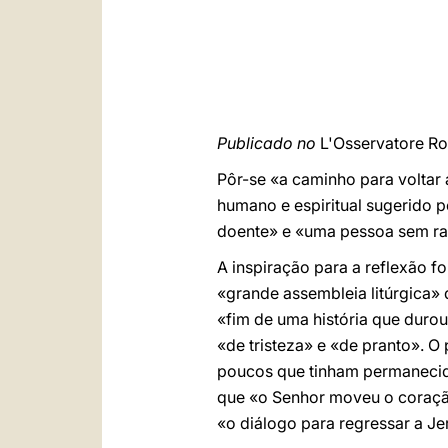
Publicado no
L'Osservatore R
Pôr-se «a caminho para voltar a
humano e espiritual sugerido p
doente» e «uma pessoa sem ra
A inspiração para a reflexão fo
«grande assembleia litúrgica» q
«fim de uma história que duro
«de tristeza» e «de pranto». 
poucos que tinham permanecido 
que «o Senhor moveu o coração
«o diálogo para regressar a Je