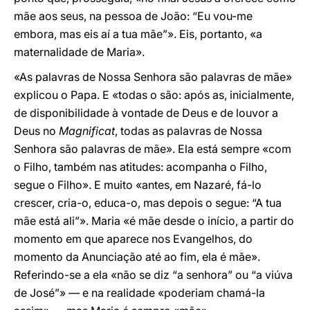
mãe aos seus, na pessoa de João: “Eu vou-me
embora, mas eis aí a tua mãe”». Eis, portanto, «a
maternalidade de Maria».
«As palavras de Nossa Senhora são palavras de mãe»
explicou o Papa. E «todas o são: após as, inicialmente,
de disponibilidade à vontade de Deus e de louvor a
Deus no
Magnificat
, todas as palavras de Nossa
Senhora são palavras de mãe». Ela está sempre «com
o Filho, também nas atitudes: acompanha o Filho,
segue o Filho». E muito «antes, em Nazaré, fá-lo
crescer, cria-o, educa-o, mas depois o segue: “A tua
mãe está ali”». Maria «é mãe desde o início, a partir do
momento em que aparece nos Evangelhos, do
momento da Anunciação até ao fim, ela é mãe».
Referindo-se a ela «não se diz “a senhora” ou “a viúva
de José”» — e na realidade «poderiam chamá-la