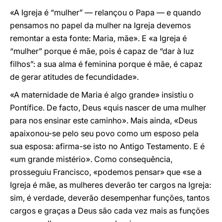
«A Igreja é “mulher” — relançou o Papa — e quando
pensamos no papel da mulher na Igreja devemos
remontar a esta fonte: Maria, mãe». E «a Igreja é
“mulher” porque é mãe, pois é capaz de “dar à luz
filhos”: a sua alma é feminina porque é mãe, é capaz
de gerar atitudes de fecundidade».
«A maternidade de Maria é algo grande» insistiu o
Pontífice. De facto, Deus «quis nascer de uma mulher
para nos ensinar este caminho». Mais ainda, «Deus
apaixonou-se pelo seu povo como um esposo pela
sua esposa: afirma-se isto no Antigo Testamento. E é
«um grande mistério». Como consequência,
prosseguiu Francisco, «podemos pensar» que «se a
Igreja é mãe, as mulheres deverão ter cargos na Igreja:
sim, é verdade, deverão desempenhar funções, tantos
cargos e graças a Deus são cada vez mais as funções