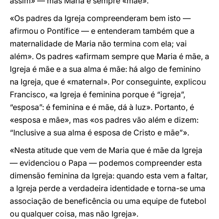
assim» — mas Maria é sempre «mãe».
«Os padres da Igreja compreenderam bem isto —
afirmou o Pontífice — e entenderam também que a
maternalidade de Maria não termina com ela; vai
além». Os padres «afirmam sempre que Maria é mãe, a
Igreja é mãe e a sua alma é mãe: há algo de feminino
na Igreja, que é «maternal». Por conseguinte, explicou
Francisco, «a Igreja é feminina porque é “igreja”,
“esposa”: é feminina e é mãe, dá à luz». Portanto, é
«esposa e mãe», mas «os padres vão além e dizem:
“Inclusive a sua alma é esposa de Cristo e mãe”».
«Nesta atitude que vem de Maria que é mãe da Igreja
— evidenciou o Papa — podemos compreender esta
dimensão feminina da Igreja: quando esta vem a faltar,
a Igreja perde a verdadeira identidade e torna-se uma
associação de beneficência ou uma equipe de futebol
ou qualquer coisa, mas não Igreja».