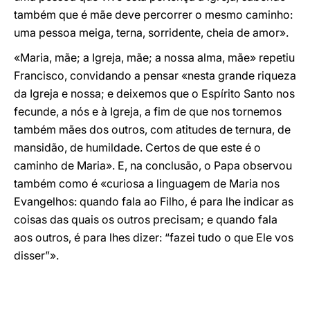
também que é mãe deve percorrer o mesmo caminho:
uma pessoa meiga, terna, sorridente, cheia de amor».
«Maria, mãe; a Igreja, mãe; a nossa alma, mãe» repetiu
Francisco, convidando a pensar «nesta grande riqueza
da Igreja e nossa; e deixemos que o Espírito Santo nos
fecunde, a nós e à Igreja, a fim de que nos tornemos
também mães dos outros, com atitudes de ternura, de
mansidão, de humildade. Certos de que este é o
caminho de Maria». E, na conclusão, o Papa observou
também como é «curiosa a linguagem de Maria nos
Evangelhos: quando fala ao Filho, é para lhe indicar as
coisas das quais os outros precisam; e quando fala
aos outros, é para lhes dizer: “fazei tudo o que Ele vos
disser”».