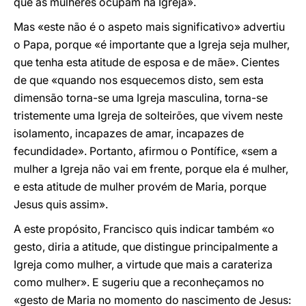
que as mulheres ocupam na Igreja».
Mas «este não é o aspeto mais significativo» advertiu
o Papa, porque «é importante que a Igreja seja mulher,
que tenha esta atitude de esposa e de mãe». Cientes
de que «quando nos esquecemos disto, sem esta
dimensão torna-se uma Igreja masculina, torna-se
tristemente uma Igreja de solteirões, que vivem neste
isolamento, incapazes de amar, incapazes de
fecundidade». Portanto, afirmou o Pontífice, «sem a
mulher a Igreja não vai em frente, porque ela é mulher,
e esta atitude de mulher provém de Maria, porque
Jesus quis assim».
A este propósito, Francisco quis indicar também «o
gesto, diria a atitude, que distingue principalmente a
Igreja como mulher, a virtude que mais a carateriza
como mulher». E sugeriu que a reconheçamos no
«gesto de Maria no momento do nascimento de Jesus: