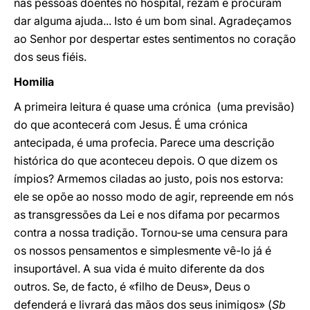
nas pessoas doentes no hospital, rezam e procuram
dar alguma ajuda... Isto é um bom sinal. Agradeçamos
ao Senhor por despertar estes sentimentos no coração
dos seus fiéis.
Homilia
A primeira leitura é quase uma crónica (uma previsão)
do que acontecerá com Jesus. É uma crónica
antecipada, é uma profecia. Parece uma descrição
histórica do que aconteceu depois. O que dizem os
ímpios? Armemos ciladas ao justo, pois nos estorva:
ele se opõe ao nosso modo de agir, repreende em nós
as transgressões da Lei e nos difama por pecarmos
contra a nossa tradição. Tornou-se uma censura para
os nossos pensamentos e simplesmente vê-lo já é
insuportável. A sua vida é muito diferente da dos
outros. Se, de facto, é «filho de Deus», Deus o
defenderá e livrará das mãos dos seus inimigos» (
Sb