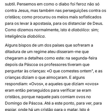
subtil. Pensemos em como o diabo foi feroz não só
contra Jesus, mas também nas perseguições contra os
cristãos; como procurou os meios mais sofisticados
para os levar à apostasia, para os distanciar de Deus.
Como dizemos normalmente, isto é
diabólico:
sim;
inteligência
diabólica
.
Alguns bispos de um dos países que sofreram a
ditadura de um regime ateu disseram-me que
chegaram a detalhes como este: na segunda-feira
depois da Páscoa os professores tiveram que
perguntar às crianças: «O que comestes ontem", e as
crianças diziam o que almoçaram. E alguns
respondiam: «Ovos», e aqueles que diziam «ovos»
eram então perseguidos para verificar se eram
cristãos, porque naquele país comiam ovos no
Domingo de Páscoa. Até a este ponto, para ver, para
espiar, onde há um cristão para o matar. Isto é