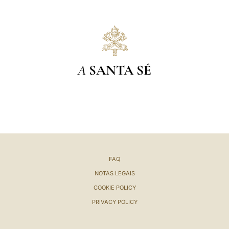
A
SANTA SÉ
FAQ
NOTAS LEGAIS
COOKIE POLICY
PRIVACY POLICY