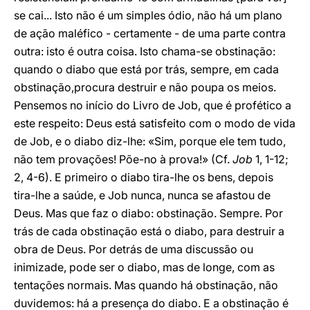
se cai... Isto não é um simples ódio, não há um plano
de ação maléfico - certamente - de uma parte contra
outra: isto é outra coisa. Isto chama-se obstinação:
quando o diabo que está por trás, sempre, em cada
obstinação,procura destruir e não poupa os meios.
Pensemos no início do Livro de Job, que é profético a
este respeito: Deus está satisfeito com o modo de vida
de Job, e o diabo diz-lhe: «Sim, porque ele tem tudo,
não tem provações! Põe-no à prova!» (Cf.
Job
1, 1-12;
2, 4-6). E primeiro o diabo tira-lhe os bens, depois
tira-lhe a saúde, e Job nunca, nunca se afastou de
Deus. Mas que faz o diabo: obstinação. Sempre. Por
trás de cada obstinação está o diabo, para destruir a
obra de Deus. Por detrás de uma discussão ou
inimizade, pode ser o diabo, mas de longe, com as
tentações normais. Mas quando há obstinação, não
duvidemos: há a presença do diabo. E a obstinação é