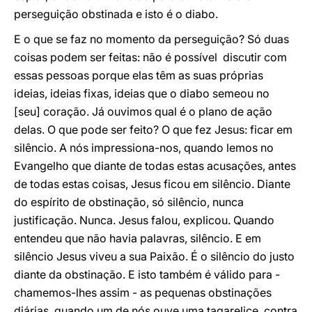
perseguição obstinada e isto é o diabo.
E o que se faz no momento da perseguição? Só duas
coisas podem ser feitas: não é possível discutir com
essas pessoas porque elas têm as suas próprias
ideias, ideias fixas, ideias que o diabo semeou no
[seu] coração. Já ouvimos qual é o plano de ação
delas. O que pode ser feito? O que fez Jesus: ficar em
silêncio. A nós impressiona-nos, quando lemos no
Evangelho que diante de todas estas acusações, antes
de todas estas coisas, Jesus ficou em silêncio. Diante
do espírito de obstinação, só silêncio, nunca
justificação. Nunca. Jesus falou, explicou. Quando
entendeu que não havia palavras, silêncio. E em
silêncio Jesus viveu a sua Paixão. É o silêncio do justo
diante da obstinação. E isto também é válido para -
chamemos-lhes assim - as pequenas obstinações
diárias, quando um de nós ouve uma tagarelice, contra