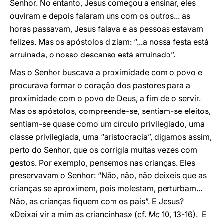
Senhor. No entanto, Jesus começou a ensinar, eles
ouviram e depois falaram uns com os outros... as
horas passavam, Jesus falava e as pessoas estavam
felizes. Mas os apóstolos diziam: “...a nossa festa está
arruinada, o nosso descanso está arruinado”.
Mas o Senhor buscava a proximidade com o povo e
procurava formar o coração dos pastores para a
proximidade com o povo de Deus, a fim de o servir.
Mas os apóstolos, compreende-se, sentiam-se eleitos,
sentiam-se quase como um círculo privilegiado, uma
classe privilegiada, uma “aristocracia”, digamos assim,
perto do Senhor, que os corrigia muitas vezes com
gestos. Por exemplo, pensemos nas crianças. Eles
preservavam o Senhor: “Não, não, não deixeis que as
crianças se aproximem, pois molestam, perturbam...
Não, as crianças fiquem com os pais”. E Jesus?
«Deixai vir a mim as criancinhas» (cf.
Mc
10, 13-16). E