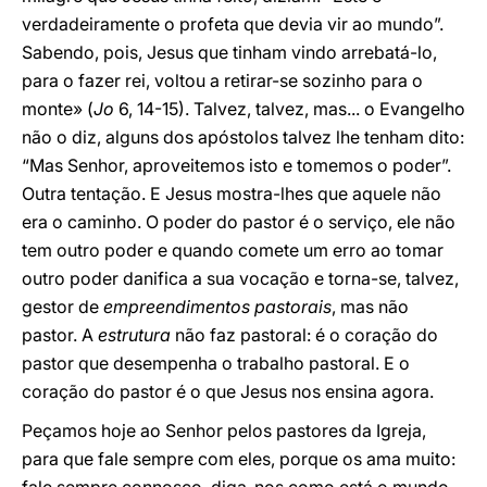
verdadeiramente o profeta que devia vir ao mundo”.
Sabendo, pois, Jesus que tinham vindo arrebatá-lo,
para o fazer rei, voltou a retirar-se sozinho para o
monte» (
Jo
6, 14-15). Talvez, talvez, mas... o Evangelho
não o diz, alguns dos apóstolos talvez lhe tenham dito:
“Mas Senhor, aproveitemos isto e tomemos o poder”.
Outra tentação. E Jesus mostra-lhes que aquele não
era o caminho. O poder do pastor é o serviço, ele não
tem outro poder e quando comete um erro ao tomar
outro poder danifica a sua vocação e torna-se, talvez,
gestor de
empreendimentos pastorais
, mas não
pastor. A
estrutura
não faz pastoral: é o coração do
pastor que desempenha o trabalho pastoral. E o
coração do pastor é o que Jesus nos ensina agora.
Peçamos hoje ao Senhor pelos pastores da Igreja,
para que fale sempre com eles, porque os ama muito: