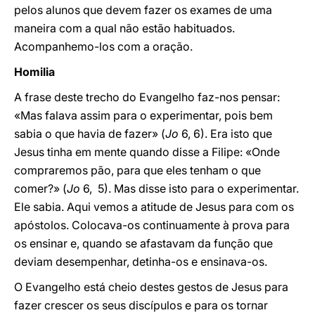
pelos alunos que devem fazer os exames de uma
maneira com a qual não estão habituados.
Acompanhemo-los com a oração.
Homilia
A frase deste trecho do Evangelho faz-nos pensar:
«Mas falava assim para o experimentar, pois bem
sabia o que havia de fazer» (
Jo
6, 6). Era isto que
Jesus tinha em mente quando disse a Filipe: «Onde
compraremos pão, para que eles tenham o que
comer?» (
Jo
6, 5). Mas disse isto para o experimentar.
Ele sabia. Aqui vemos a atitude de Jesus para com os
apóstolos. Colocava-os continuamente à prova para
os ensinar e, quando se afastavam da função que
deviam desempenhar, detinha-os e ensinava-os.
O Evangelho está cheio destes gestos de Jesus para
fazer crescer os seus discípulos e para os tornar