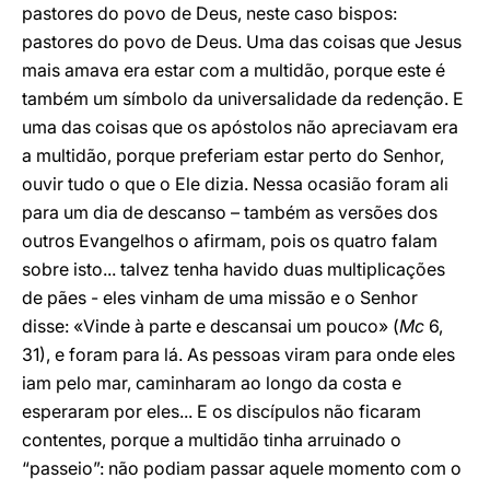
pastores do povo de Deus, neste caso bispos:
pastores do povo de Deus. Uma das coisas que Jesus
mais amava era estar com a multidão, porque este é
também um símbolo da universalidade da redenção. E
uma das coisas que os apóstolos não apreciavam era
a multidão, porque preferiam estar perto do Senhor,
ouvir tudo o que o Ele dizia. Nessa ocasião foram ali
para um dia de descanso – também as versões dos
outros Evangelhos o afirmam, pois os quatro falam
sobre isto... talvez tenha havido duas multiplicações
de pães - eles vinham de uma missão e o Senhor
disse: «Vinde à parte e descansai um pouco» (
Mc
6,
31), e foram para lá. As pessoas viram para onde eles
iam pelo mar, caminharam ao longo da costa e
esperaram por eles... E os discípulos não ficaram
contentes, porque a multidão tinha arruinado o
“passeio”: não podiam passar aquele momento com o