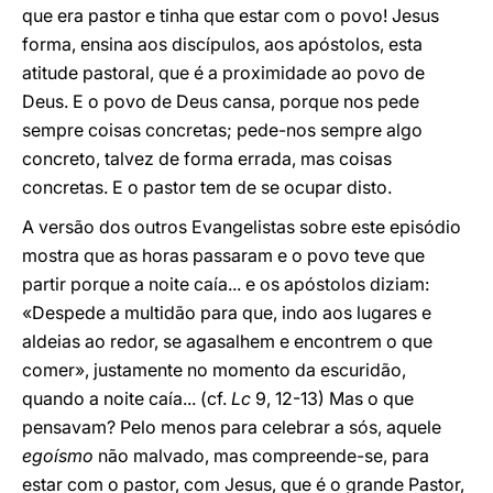
que era pastor e tinha que estar com o povo! Jesus
forma, ensina aos discípulos, aos apóstolos, esta
atitude pastoral, que é a proximidade ao povo de
Deus. E o povo de Deus cansa, porque nos pede
sempre coisas concretas; pede-nos sempre algo
concreto, talvez de forma errada, mas coisas
concretas. E o pastor tem de se ocupar disto.
A versão dos outros Evangelistas sobre este episódio
mostra que as horas passaram e o povo teve que
partir porque a noite caía... e os apóstolos diziam:
«Despede a multidão para que, indo aos lugares e
aldeias ao redor, se agasalhem e encontrem o que
comer», justamente no momento da escuridão,
quando a noite caía... (cf.
Lc
9, 12-13) Mas o que
pensavam? Pelo menos para celebrar a sós, aquele
egoísmo
não malvado, mas compreende-se, para
estar com o pastor, com Jesus, que é o grande Pastor,