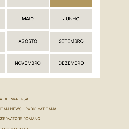
العربيّة
中文
MAIO
JUNHO
LATINE
AGOSTO
SETEMBRO
NOVEMBRO
DEZEMBRO
A DE IMPRENSA
ICAN NEWS - RADIO VATICANA
SSERVATORE ROMANO