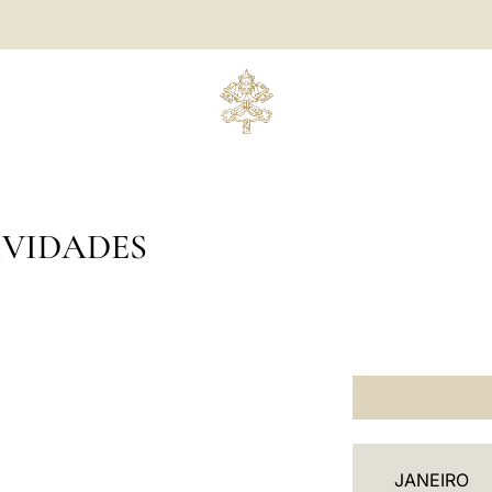
IVIDADES
C
JANEIRO